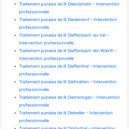
Traitement punaise de lit Diebolsheim – Intervention
professionnelle
Traitement punaise de lit Diedendorf – Intervention
professionnelle
Traitement punaise de lit Dieffenbach-au-Val –
Intervention professionnelle
Traitement punaise de lit Dieffenbach-lès-Wœrth –
Intervention professionnelle
Traitement punaise de lit Dieffenthal – Intervention
professionnelle
Traitement punaise de lit Diefmatten – Intervention
professionnelle
Traitement punaise de lit Diemeringen – Intervention
professionnelle
Traitement punaise de lit Dietwiller – Intervention
professionnelle
Traitement punaise de lit Dimbsthal – Intervention