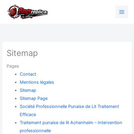
Aller
au
contenu
Sitemap
Pages
Contact
Mentions légales
Sitemap
Sitemap Page
Société Professionnelle Punaise de Lit​ Traitement
Efficace
Traitement punaise de lit Achenheim – Intervention
professionnelle