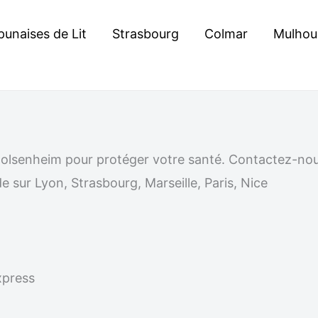
punaises de Lit
Strasbourg
Colmar
Mulhou
 à Bolsenheim pour protéger votre santé. Contactez-n
e sur Lyon, Strasbourg, Marseille, Paris, Nice
xpress