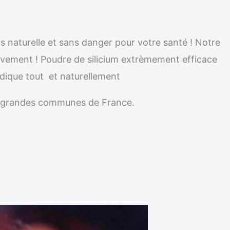
ns naturelle et sans danger pour votre santé ! Notre
nitivement ! Poudre de silicium extrèmement efficace
adique tout et naturellement
les grandes communes de France.