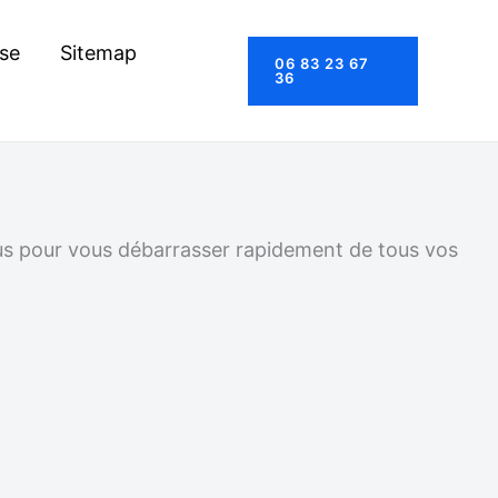
se
Sitemap
06 83 23 67
36
ous pour vous débarrasser rapidement de tous vos