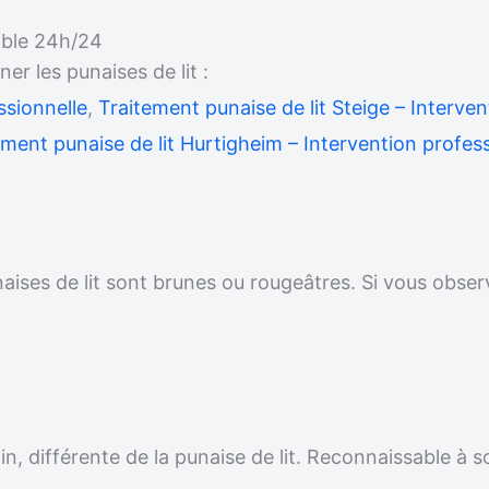
ible 24h/24
 les punaises de lit :
ssionnelle
,
Traitement punaise de lit Steige – Interven
ement punaise de lit Hurtigheim – Intervention profes
unaises de lit sont brunes ou rougeâtres. Si vous obser
.
n, différente de la punaise de lit. Reconnaissable à s