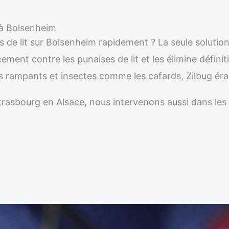
e à Bolsenheim
s de lit sur Bolsenheim rapidement ? La seule solutio
acement contre les punaises de lit et les élimine défi
les rampants et insectes comme les cafards, Zilbug ér
r Strasbourg en Alsace, nous intervenons aussi dans 