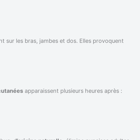
t sur les bras, jambes et dos. Elles provoquent
cutanées
apparaissent plusieurs heures après :