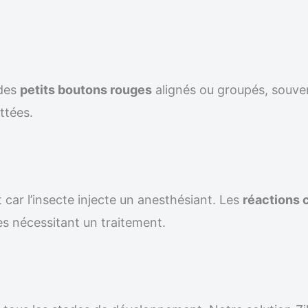
 des
petits boutons rouges
alignés ou groupés, souven
ttées.
 car l’insecte injecte un anesthésiant. Les
réactions 
s nécessitant un traitement.