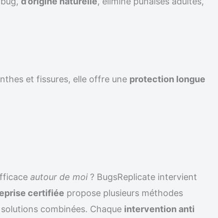
ilbug,
d’origine naturelle
, élimine punaises adultes,
nthes et fissures, elle offre une
protection longue
fficace
autour de moi
? BugsReplicate intervient
eprise certifiée
propose plusieurs méthodes
solutions combinées. Chaque
intervention anti