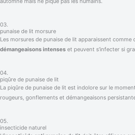
automne mais ne pique pas les humains.
03.
punaise de lit morsure
Les morsures de punaise de lit apparaissent comme
démangeaisons intenses
et peuvent s’infecter si gra
04.
piqûre de punaise de lit
La piqûre de punaise de lit est indolore sur le moment
rougeurs, gonflements et démangeaisons persistante
05.
insecticide naturel