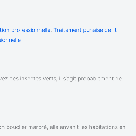
tion professionnelle
,
Traitement punaise de lit
sionnelle
vez des insectes verts, il s’agit probablement de
on bouclier marbré, elle envahit les habitations en