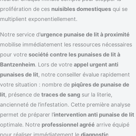
prolifération de ces
nuisibles domestiques
qui se
multiplient exponentiellement.
Notre service d’
urgence punaise de lit à proximité
mobilise immédiatement les ressources nécessaires
pour votre
société contre les punaises de lit à
Bantzenheim
. Lors de votre
appel urgent anti
punaises de lit
, notre conseiller évalue rapidement
votre situation : nombre de
piqûres de punaise de
lit
, présence de
traces de sang
sur la literie,
ancienneté de l’infestation. Cette première analyse
permet de préparer l’
intervention anti punaise de lit
optimale. Notre
professionnel agréé
arrive équipé
pour réaliser immédiatement le
diagnostic