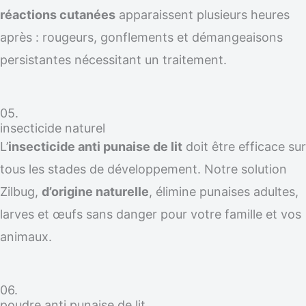
réactions cutanées
apparaissent plusieurs heures
après : rougeurs, gonflements et démangeaisons
persistantes nécessitant un traitement.
05.
insecticide naturel
L’
insecticide anti punaise de lit
doit être efficace sur
tous les stades de développement. Notre solution
Zilbug,
d’origine naturelle
, élimine punaises adultes,
larves et œufs sans danger pour votre famille et vos
animaux.
06.
poudre anti punaise de lit