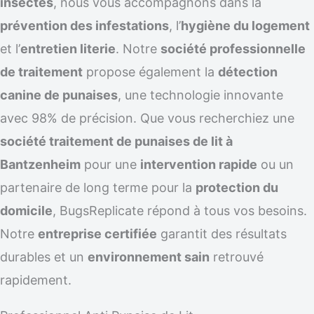
insectes
, nous vous accompagnons dans la
prévention des infestations
, l’
hygiène du logement
et l’
entretien literie
. Notre
société professionnelle
de traitement
propose également la
détection
canine de punaises
, une technologie innovante
avec 98% de précision. Que vous recherchiez une
société traitement de punaises de lit à
Bantzenheim
pour une
intervention rapide
ou un
partenaire de long terme pour la
protection du
domicile
, BugsReplicate répond à tous vos besoins.
Notre
entreprise certifiée
garantit des résultats
durables et un
environnement sain
retrouvé
rapidement.