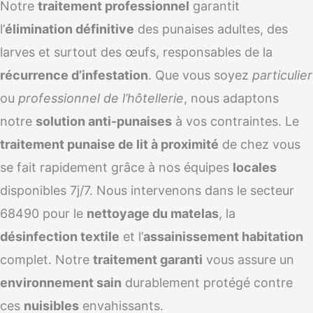
Notre
traitement professionnel
garantit
l’
élimination définitive
des punaises adultes, des
larves et surtout des œufs, responsables de la
récurrence d’infestation
. Que vous soyez
particulier
ou
professionnel de l’hôtellerie
, nous adaptons
notre
solution anti-punaises
à vos contraintes. Le
traitement punaise de lit à proximité
de chez vous
se fait rapidement grâce à nos équipes
locales
disponibles 7j/7. Nous intervenons dans le secteur
68490 pour le
nettoyage du matelas
, la
désinfection textile
et l’
assainissement habitation
complet. Notre
traitement garanti
vous assure un
environnement sain
durablement protégé contre
ces
nuisibles
envahissants.