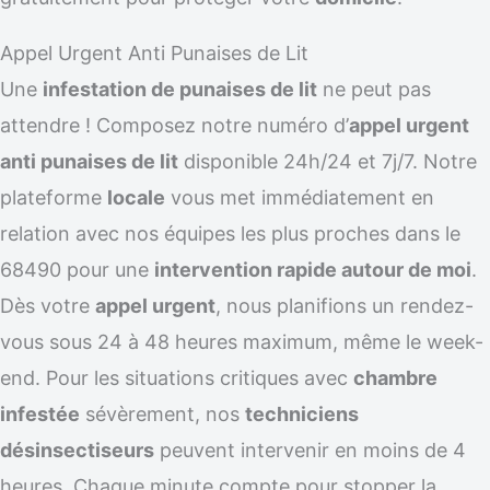
Appel Urgent Anti Punaises de Lit
Une
infestation de punaises de lit
ne peut pas
attendre ! Composez notre numéro d’
appel urgent
anti punaises de lit
disponible 24h/24 et 7j/7. Notre
plateforme
locale
vous met immédiatement en
relation avec nos équipes les plus proches dans le
68490 pour une
intervention rapide autour de moi
.
Dès votre
appel urgent
, nous planifions un rendez-
vous sous 24 à 48 heures maximum, même le week-
end. Pour les situations critiques avec
chambre
infestée
sévèrement, nos
techniciens
désinsectiseurs
peuvent intervenir en moins de 4
heures. Chaque minute compte pour stopper la