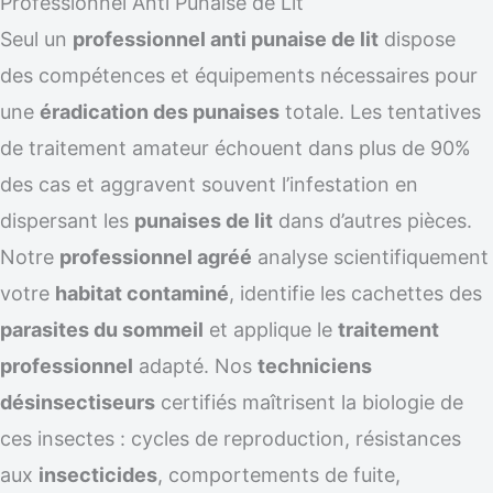
Professionnel Anti Punaise de Lit
Seul un
professionnel anti punaise de lit
dispose
des compétences et équipements nécessaires pour
une
éradication des punaises
totale. Les tentatives
de traitement amateur échouent dans plus de 90%
des cas et aggravent souvent l’infestation en
dispersant les
punaises de lit
dans d’autres pièces.
Notre
professionnel agréé
analyse scientifiquement
votre
habitat contaminé
, identifie les cachettes des
parasites du sommeil
et applique le
traitement
professionnel
adapté. Nos
techniciens
désinsectiseurs
certifiés maîtrisent la biologie de
ces insectes : cycles de reproduction, résistances
aux
insecticides
, comportements de fuite,