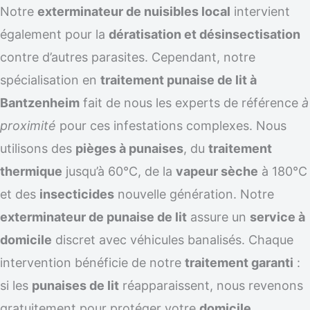
Notre
exterminateur de nuisibles local
intervient
également pour la
dératisation et désinsectisation
contre d’autres parasites. Cependant, notre
spécialisation en
traitement punaise de lit à
Bantzenheim
fait de nous les experts de référence
à
proximité
pour ces infestations complexes. Nous
utilisons des
pièges à punaises
, du
traitement
thermique
jusqu’à 60°C, de la
vapeur sèche
à 180°C
et des
insecticides
nouvelle génération. Notre
exterminateur de punaise de lit
assure un
service à
domicile
discret avec véhicules banalisés. Chaque
intervention bénéficie de notre
traitement garanti
:
si les
punaises de lit
réapparaissent, nous revenons
gratuitement pour protéger votre
domicile
.