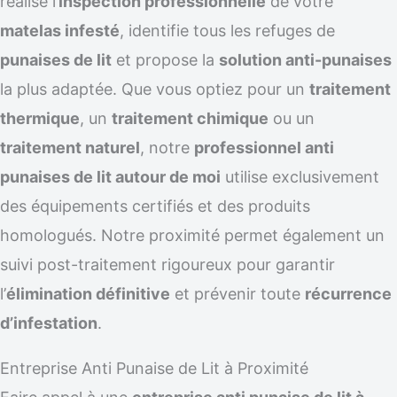
réalise l’
inspection professionnelle
de votre
matelas infesté
, identifie tous les refuges de
punaises de lit
et propose la
solution anti-punaises
la plus adaptée. Que vous optiez pour un
traitement
thermique
, un
traitement chimique
ou un
traitement naturel
, notre
professionnel anti
punaises de lit autour de moi
utilise exclusivement
des équipements certifiés et des produits
homologués. Notre proximité permet également un
suivi post-traitement rigoureux pour garantir
l’
élimination définitive
et prévenir toute
récurrence
d’infestation
.
Entreprise Anti Punaise de Lit à Proximité