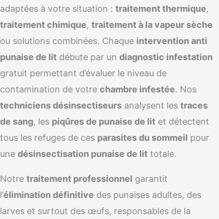
adaptées à votre situation :
traitement thermique
,
traitement chimique
,
traitement à la vapeur sèche
ou solutions combinées. Chaque
intervention anti
punaise de lit
débute par un
diagnostic infestation
gratuit permettant d’évaluer le niveau de
contamination de votre
chambre infestée
. Nos
techniciens désinsectiseurs
analysent les
traces
de sang
, les
piqûres de punaise de lit
et détectent
tous les refuges de ces
parasites du sommeil
pour
une
désinsectisation punaise de lit
totale.
Notre
traitement professionnel
garantit
l’
élimination définitive
des punaises adultes, des
larves et surtout des œufs, responsables de la