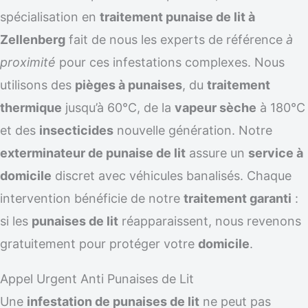
spécialisation en
traitement punaise de lit à
Zellenberg
fait de nous les experts de référence
à
proximité
pour ces infestations complexes. Nous
utilisons des
pièges à punaises
, du
traitement
thermique
jusqu’à 60°C, de la
vapeur sèche
à 180°C
et des
insecticides
nouvelle génération. Notre
exterminateur de punaise de lit
assure un
service à
domicile
discret avec véhicules banalisés. Chaque
intervention bénéficie de notre
traitement garanti
:
si les
punaises de lit
réapparaissent, nous revenons
gratuitement pour protéger votre
domicile
.
Appel Urgent Anti Punaises de Lit
Une
infestation de punaises de lit
ne peut pas