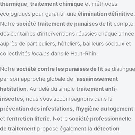
thermique
,
traitement chimique
et méthodes
écologiques pour garantir une
élimination définitive
.
Notre
société traitement de punaises de lit
compte
des centaines d’interventions réussies chaque année
auprès de particuliers, hôteliers, bailleurs sociaux et
collectivités
locales
dans le Haut-Rhin.
Notre
société contre les punaises de lit
se distingue
par son approche globale de l’
assainissement
habitation
. Au-delà du simple
traitement anti-
insectes
, nous vous accompagnons dans la
prévention des infestations
, l’
hygiène du logement
et l’
entretien literie
. Notre
société professionnelle
de traitement
propose également la
détection