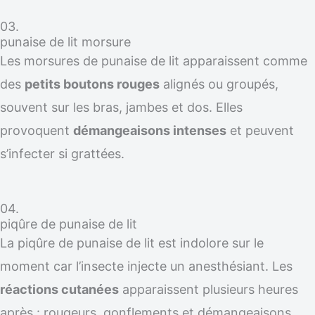
03.
punaise de lit morsure
Les morsures de punaise de lit apparaissent comme
des
petits boutons rouges
alignés ou groupés,
souvent sur les bras, jambes et dos. Elles
provoquent
démangeaisons intenses
et peuvent
s’infecter si grattées.
04.
piqûre de punaise de lit
La piqûre de punaise de lit est indolore sur le
moment car l’insecte injecte un anesthésiant. Les
réactions cutanées
apparaissent plusieurs heures
après : rougeurs, gonflements et démangeaisons