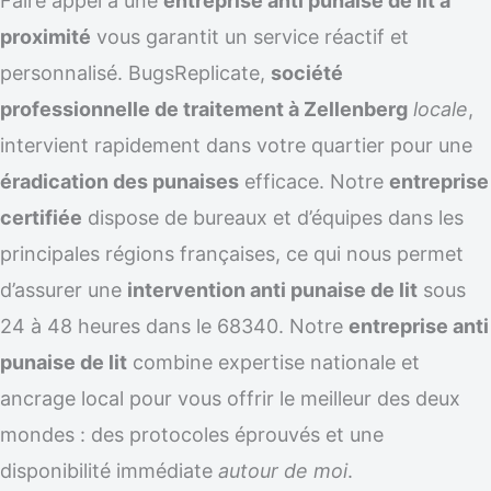
Faire appel à une
entreprise anti punaise de lit à
proximité
vous garantit un service réactif et
personnalisé. BugsReplicate,
société
professionnelle de traitement à Zellenberg
locale
,
intervient rapidement dans votre quartier pour une
éradication des punaises
efficace. Notre
entreprise
certifiée
dispose de bureaux et d’équipes dans les
principales régions françaises, ce qui nous permet
d’assurer une
intervention anti punaise de lit
sous
24 à 48 heures dans le 68340. Notre
entreprise anti
punaise de lit
combine expertise nationale et
ancrage local pour vous offrir le meilleur des deux
mondes : des protocoles éprouvés et une
disponibilité immédiate
autour de moi
.