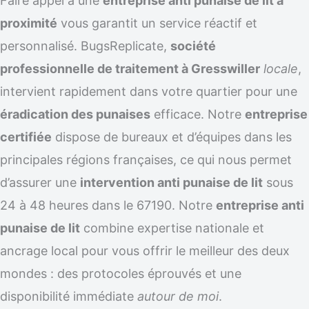
Faire appel à une
entreprise anti punaise de lit à
proximité
vous garantit un service réactif et
personnalisé. BugsReplicate,
société
professionnelle de traitement à Gresswiller
locale
,
intervient rapidement dans votre quartier pour une
éradication des punaises
efficace. Notre
entreprise
certifiée
dispose de bureaux et d’équipes dans les
principales régions françaises, ce qui nous permet
d’assurer une
intervention anti punaise de lit
sous
24 à 48 heures dans le 67190. Notre
entreprise anti
punaise de lit
combine expertise nationale et
ancrage local pour vous offrir le meilleur des deux
mondes : des protocoles éprouvés et une
disponibilité immédiate
autour de moi
.