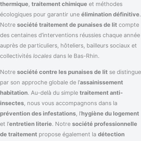
thermique
,
traitement chimique
et méthodes
écologiques pour garantir une
élimination définitive
.
Notre
société traitement de punaises de lit
compte
des centaines d’interventions réussies chaque année
auprès de particuliers, hôteliers, bailleurs sociaux et
collectivités
locales
dans le Bas-Rhin.
Notre
société contre les punaises de lit
se distingue
par son approche globale de l’
assainissement
habitation
. Au-delà du simple
traitement anti-
insectes
, nous vous accompagnons dans la
prévention des infestations
, l’
hygiène du logement
et l’
entretien literie
. Notre
société professionnelle
de traitement
propose également la
détection