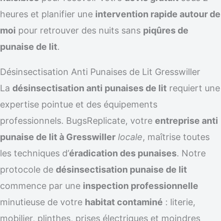
heures et planifier une
intervention rapide autour de
moi
pour retrouver des nuits sans
piqûres de
punaise de lit
.
Désinsectisation Anti Punaises de Lit Gresswiller
La
désinsectisation anti punaises de lit
requiert une
expertise pointue et des équipements
professionnels. BugsReplicate, votre
entreprise anti
punaise de lit à Gresswiller
locale
, maîtrise toutes
les techniques d’
éradication des punaises
. Notre
protocole de
désinsectisation punaise de lit
commence par une
inspection professionnelle
minutieuse de votre
habitat contaminé
: literie,
mobilier, plinthes, prises électriques et moindres