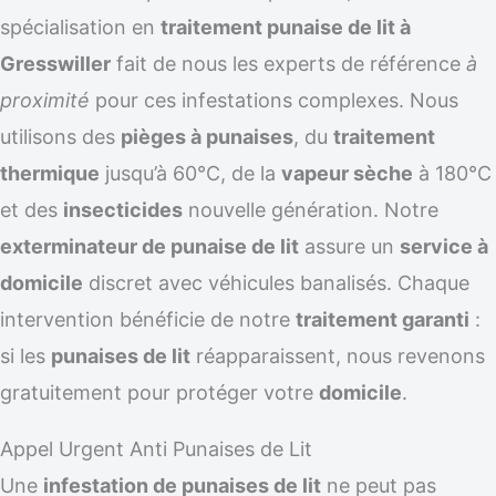
spécialisation en
traitement punaise de lit à
Gresswiller
fait de nous les experts de référence
à
proximité
pour ces infestations complexes. Nous
utilisons des
pièges à punaises
, du
traitement
thermique
jusqu’à 60°C, de la
vapeur sèche
à 180°C
et des
insecticides
nouvelle génération. Notre
exterminateur de punaise de lit
assure un
service à
domicile
discret avec véhicules banalisés. Chaque
intervention bénéficie de notre
traitement garanti
:
si les
punaises de lit
réapparaissent, nous revenons
gratuitement pour protéger votre
domicile
.
Appel Urgent Anti Punaises de Lit
Une
infestation de punaises de lit
ne peut pas