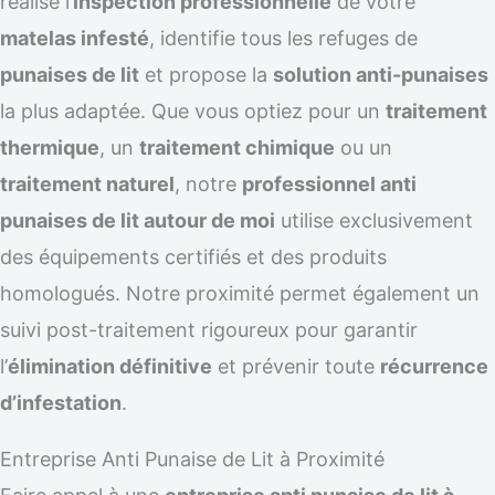
réalise l’
inspection professionnelle
de votre
matelas infesté
, identifie tous les refuges de
punaises de lit
et propose la
solution anti-punaises
la plus adaptée. Que vous optiez pour un
traitement
thermique
, un
traitement chimique
ou un
traitement naturel
, notre
professionnel anti
punaises de lit autour de moi
utilise exclusivement
des équipements certifiés et des produits
homologués. Notre proximité permet également un
suivi post-traitement rigoureux pour garantir
l’
élimination définitive
et prévenir toute
récurrence
d’infestation
.
Entreprise Anti Punaise de Lit à Proximité