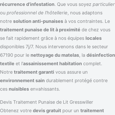
récurrence d’infestation
. Que vous soyez
particulier
ou
professionnel de l’hôtellerie
, nous adaptons
notre
solution anti-punaises
à vos contraintes. Le
traitement punaise de lit à proximité
de chez vous
se fait rapidement grâce à nos équipes
locales
disponibles 7j/7. Nous intervenons dans le secteur
67190 pour le
nettoyage du matelas
, la
désinfection
textile
et l’
assainissement habitation
complet.
Notre
traitement garanti
vous assure un
environnement sain
durablement protégé contre
ces
nuisibles
envahissants.
Devis Traitement Punaise de Lit Gresswiller
Obtenez votre
devis gratuit
pour un
traitement