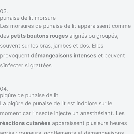
03.
punaise de lit morsure
Les morsures de punaise de lit apparaissent comme
des
petits boutons rouges
alignés ou groupés,
souvent sur les bras, jambes et dos. Elles
provoquent
démangeaisons intenses
et peuvent
s’infecter si grattées.
04.
piqûre de punaise de lit
La piqûre de punaise de lit est indolore sur le
moment car l’insecte injecte un anesthésiant. Les
réactions cutanées
apparaissent plusieurs heures
après : rougeurs, gonflements et démangeaisons