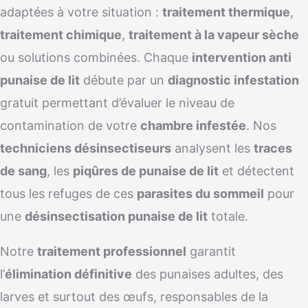
adaptées à votre situation :
traitement thermique
,
traitement chimique
,
traitement à la vapeur sèche
ou solutions combinées. Chaque
intervention anti
punaise de lit
débute par un
diagnostic infestation
gratuit permettant d’évaluer le niveau de
contamination de votre
chambre infestée
. Nos
techniciens désinsectiseurs
analysent les
traces
de sang
, les
piqûres de punaise de lit
et détectent
tous les refuges de ces
parasites du sommeil
pour
une
désinsectisation punaise de lit
totale.
Notre
traitement professionnel
garantit
l’
élimination définitive
des punaises adultes, des
larves et surtout des œufs, responsables de la