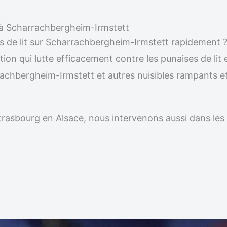
le à Scharrachbergheim-Irmstett
es de lit sur Scharrachbergheim-Irmstett rapidement ?
ion qui lutte efficacement contre les punaises de lit e
rachbergheim-Irmstett et autres nuisibles rampants e
r Strasbourg en Alsace, nous intervenons aussi dans 