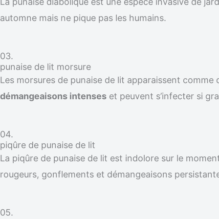
La punaise diabolique est une espèce invasive de jardi
automne mais ne pique pas les humains.
03.
punaise de lit morsure
Les morsures de punaise de lit apparaissent comme
démangeaisons intenses
et peuvent s’infecter si gra
04.
piqûre de punaise de lit
La piqûre de punaise de lit est indolore sur le moment
rougeurs, gonflements et démangeaisons persistante
05.