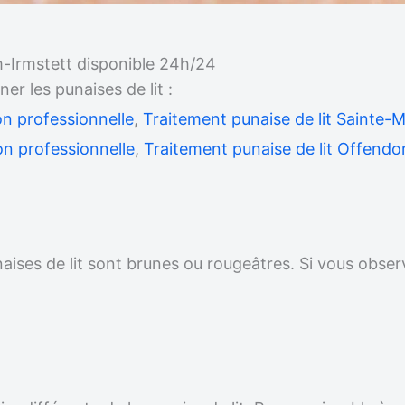
m-Irmstett disponible 24h/24
 les punaises de lit :
on professionnelle
,
Traitement punaise de lit Sainte-
on professionnelle
,
Traitement punaise de lit Offendor
unaises de lit sont brunes ou rougeâtres. Si vous obser
.