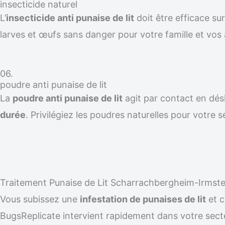
insecticide naturel
L’
insecticide anti punaise de lit
doit être efficace su
larves et œufs sans danger pour votre famille et vos
06.
poudre anti punaise de lit
La
poudre anti punaise de lit
agit par contact en désh
durée
. Privilégiez les poudres naturelles pour votre s
Traitement Punaise de Lit Scharrachbergheim-Irmste
Vous subissez une
infestation de punaises de lit
et 
BugsReplicate intervient rapidement dans votre sec