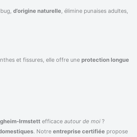
ilbug,
d’origine naturelle
, élimine punaises adultes,
nthes et fissures, elle offre une
protection longue
rgheim-Irmstett
efficace
autour de moi
?
 domestiques
. Notre
entreprise certifiée
propose