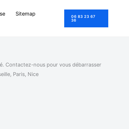
se
Sitemap
06 83 23 67
36
nté. Contactez-nous pour vous débarrasser
ille, Paris, Nice