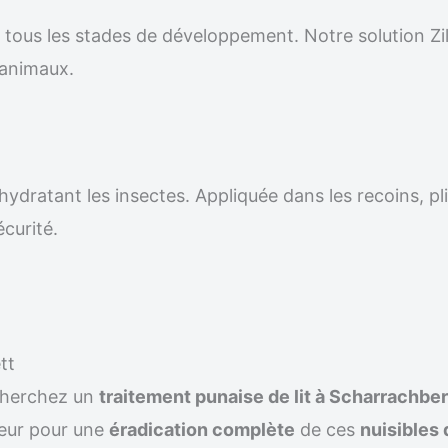
r tous les stades de développement. Notre solution Z
 animaux.
ydratant les insectes. Appliquée dans les recoins, pli
écurité.
tt
cherchez un
traitement punaise de lit à Scharrachbe
teur pour une
éradication complète
de ces
nuisibles