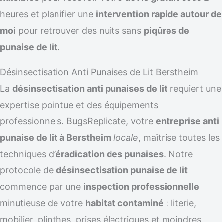
heures et planifier une
intervention rapide autour de
moi
pour retrouver des nuits sans
piqûres de
punaise de lit
.
Désinsectisation Anti Punaises de Lit Berstheim
La
désinsectisation anti punaises de lit
requiert une
expertise pointue et des équipements
professionnels. BugsReplicate, votre
entreprise anti
punaise de lit à Berstheim
locale
, maîtrise toutes les
techniques d’
éradication des punaises
. Notre
protocole de
désinsectisation punaise de lit
commence par une
inspection professionnelle
minutieuse de votre
habitat contaminé
: literie,
mobilier, plinthes, prises électriques et moindres