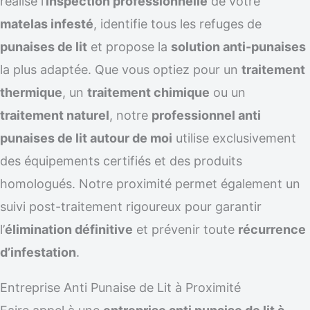
réalise l’
inspection professionnelle
de votre
matelas infesté
, identifie tous les refuges de
punaises de lit
et propose la
solution anti-punaises
la plus adaptée. Que vous optiez pour un
traitement
thermique
, un
traitement chimique
ou un
traitement naturel
, notre
professionnel anti
punaises de lit autour de moi
utilise exclusivement
des équipements certifiés et des produits
homologués. Notre proximité permet également un
suivi post-traitement rigoureux pour garantir
l’
élimination définitive
et prévenir toute
récurrence
d’infestation
.
Entreprise Anti Punaise de Lit à Proximité