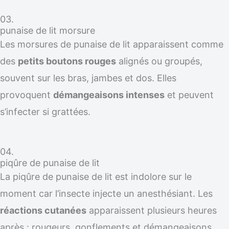
03.
punaise de lit morsure
Les morsures de punaise de lit apparaissent comme
des
petits boutons rouges
alignés ou groupés,
souvent sur les bras, jambes et dos. Elles
provoquent
démangeaisons intenses
et peuvent
s’infecter si grattées.
04.
piqûre de punaise de lit
La piqûre de punaise de lit est indolore sur le
moment car l’insecte injecte un anesthésiant. Les
réactions cutanées
apparaissent plusieurs heures
après : rougeurs, gonflements et démangeaisons