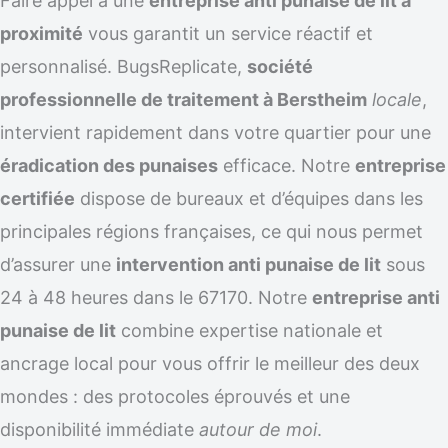
Faire appel à une
entreprise anti punaise de lit à
proximité
vous garantit un service réactif et
personnalisé. BugsReplicate,
société
professionnelle de traitement à Berstheim
locale
,
intervient rapidement dans votre quartier pour une
éradication des punaises
efficace. Notre
entreprise
certifiée
dispose de bureaux et d’équipes dans les
principales régions françaises, ce qui nous permet
d’assurer une
intervention anti punaise de lit
sous
24 à 48 heures dans le 67170. Notre
entreprise anti
punaise de lit
combine expertise nationale et
ancrage local pour vous offrir le meilleur des deux
mondes : des protocoles éprouvés et une
disponibilité immédiate
autour de moi
.