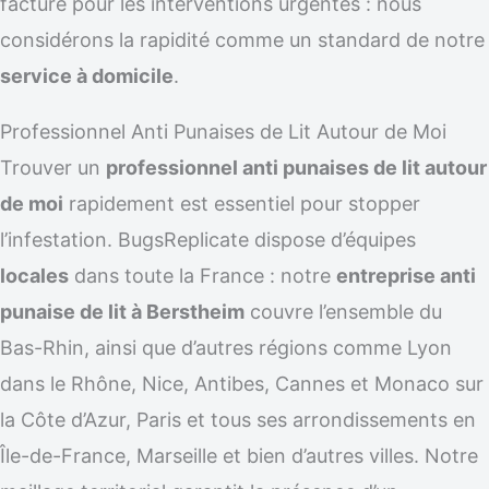
facturé pour les interventions urgentes : nous
considérons la rapidité comme un standard de notre
service à domicile
.
Professionnel Anti Punaises de Lit Autour de Moi
Trouver un
professionnel anti punaises de lit autour
de moi
rapidement est essentiel pour stopper
l’infestation. BugsReplicate dispose d’équipes
locales
dans toute la France : notre
entreprise anti
punaise de lit à Berstheim
couvre l’ensemble du
Bas-Rhin, ainsi que d’autres régions comme Lyon
dans le Rhône, Nice, Antibes, Cannes et Monaco sur
la Côte d’Azur, Paris et tous ses arrondissements en
Île-de-France, Marseille et bien d’autres villes. Notre