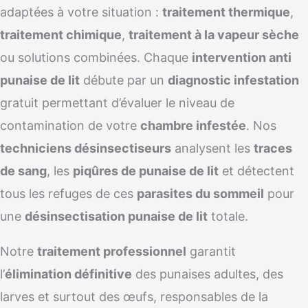
adaptées à votre situation :
traitement thermique
,
traitement chimique
,
traitement à la vapeur sèche
ou solutions combinées. Chaque
intervention anti
punaise de lit
débute par un
diagnostic infestation
gratuit permettant d’évaluer le niveau de
contamination de votre
chambre infestée
. Nos
techniciens désinsectiseurs
analysent les
traces
de sang
, les
piqûres de punaise de lit
et détectent
tous les refuges de ces
parasites du sommeil
pour
une
désinsectisation punaise de lit
totale.
Notre
traitement professionnel
garantit
l’
élimination définitive
des punaises adultes, des
larves et surtout des œufs, responsables de la