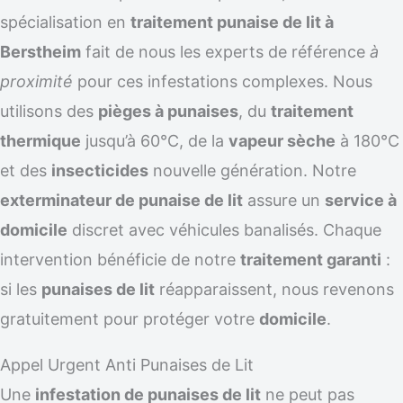
spécialisation en
traitement punaise de lit à
Berstheim
fait de nous les experts de référence
à
proximité
pour ces infestations complexes. Nous
utilisons des
pièges à punaises
, du
traitement
thermique
jusqu’à 60°C, de la
vapeur sèche
à 180°C
et des
insecticides
nouvelle génération. Notre
exterminateur de punaise de lit
assure un
service à
domicile
discret avec véhicules banalisés. Chaque
intervention bénéficie de notre
traitement garanti
:
si les
punaises de lit
réapparaissent, nous revenons
gratuitement pour protéger votre
domicile
.
Appel Urgent Anti Punaises de Lit
Une
infestation de punaises de lit
ne peut pas