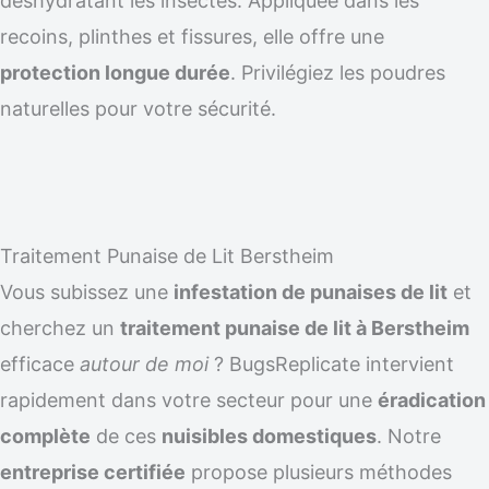
déshydratant les insectes. Appliquée dans les
recoins, plinthes et fissures, elle offre une
protection longue durée
. Privilégiez les poudres
naturelles pour votre sécurité.
Traitement Punaise de Lit Berstheim
Vous subissez une
infestation de punaises de lit
et
cherchez un
traitement punaise de lit à Berstheim
efficace
autour de moi
? BugsReplicate intervient
rapidement dans votre secteur pour une
éradication
complète
de ces
nuisibles domestiques
. Notre
entreprise certifiée
propose plusieurs méthodes