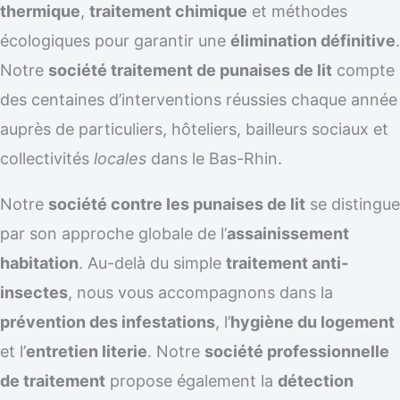
thermique
,
traitement chimique
et méthodes
écologiques pour garantir une
élimination définitive
.
Notre
société traitement de punaises de lit
compte
des centaines d’interventions réussies chaque année
auprès de particuliers, hôteliers, bailleurs sociaux et
collectivités
locales
dans le Bas-Rhin.
Notre
société contre les punaises de lit
se distingue
par son approche globale de l’
assainissement
habitation
. Au-delà du simple
traitement anti-
insectes
, nous vous accompagnons dans la
prévention des infestations
, l’
hygiène du logement
et l’
entretien literie
. Notre
société professionnelle
de traitement
propose également la
détection