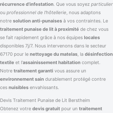
récurrence d’infestation
. Que vous soyez
particulier
ou
professionnel de l’hôtellerie
, nous adaptons
notre
solution anti-punaises
à vos contraintes. Le
traitement punaise de lit à proximité
de chez vous
se fait rapidement grâce à nos équipes
locales
disponibles 7j/7. Nous intervenons dans le secteur
67170 pour le
nettoyage du matelas
, la
désinfection
textile
et l’
assainissement habitation
complet.
Notre
traitement garanti
vous assure un
environnement sain
durablement protégé contre
ces
nuisibles
envahissants.
Devis Traitement Punaise de Lit Berstheim
Obtenez votre
devis gratuit
pour un
traitement