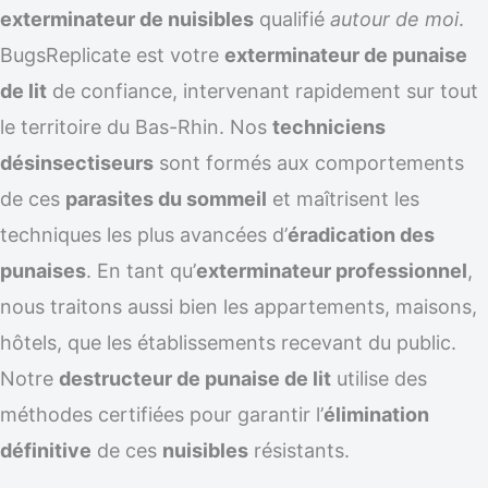
exterminateur de nuisibles
qualifié
autour de moi
.
BugsReplicate est votre
exterminateur de punaise
de lit
de confiance, intervenant rapidement sur tout
le territoire du Bas-Rhin. Nos
techniciens
désinsectiseurs
sont formés aux comportements
de ces
parasites du sommeil
et maîtrisent les
techniques les plus avancées d’
éradication des
punaises
. En tant qu’
exterminateur professionnel
,
nous traitons aussi bien les appartements, maisons,
hôtels, que les établissements recevant du public.
Notre
destructeur de punaise de lit
utilise des
méthodes certifiées pour garantir l’
élimination
définitive
de ces
nuisibles
résistants.