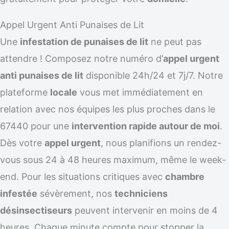
Appel Urgent Anti Punaises de Lit
Une
infestation de punaises de lit
ne peut pas
attendre ! Composez notre numéro d’
appel urgent
anti punaises de lit
disponible 24h/24 et 7j/7. Notre
plateforme
locale
vous met immédiatement en
relation avec nos équipes les plus proches dans le
67440 pour une
intervention rapide autour de moi
.
Dès votre
appel urgent
, nous planifions un rendez-
vous sous 24 à 48 heures maximum, même le week-
end. Pour les situations critiques avec
chambre
infestée
sévèrement, nos
techniciens
désinsectiseurs
peuvent intervenir en moins de 4
heures. Chaque minute compte pour stopper la