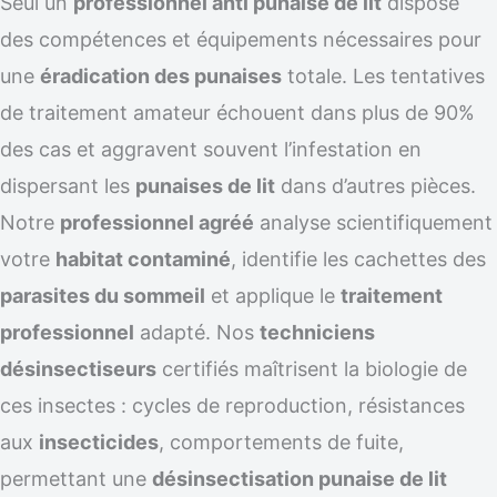
Seul un
professionnel anti punaise de lit
dispose
des compétences et équipements nécessaires pour
une
éradication des punaises
totale. Les tentatives
de traitement amateur échouent dans plus de 90%
des cas et aggravent souvent l’infestation en
dispersant les
punaises de lit
dans d’autres pièces.
Notre
professionnel agréé
analyse scientifiquement
votre
habitat contaminé
, identifie les cachettes des
parasites du sommeil
et applique le
traitement
professionnel
adapté. Nos
techniciens
désinsectiseurs
certifiés maîtrisent la biologie de
ces insectes : cycles de reproduction, résistances
aux
insecticides
, comportements de fuite,
permettant une
désinsectisation punaise de lit