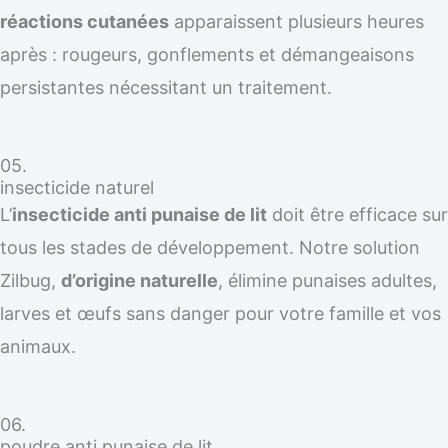
réactions cutanées
apparaissent plusieurs heures
après : rougeurs, gonflements et démangeaisons
persistantes nécessitant un traitement.
05.
insecticide naturel
L’
insecticide anti punaise de lit
doit être efficace sur
tous les stades de développement. Notre solution
Zilbug,
d’origine naturelle
, élimine punaises adultes,
larves et œufs sans danger pour votre famille et vos
animaux.
06.
poudre anti punaise de lit