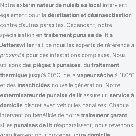
Notre
exterminateur de nuisibles local
intervient
également pour la
dératisation et désinsectisation
contre d’autres parasites. Cependant, notre
spécialisation en
traitement punaise de lit à
Jetterswiller
fait de nous les experts de référence
à
proximité
pour ces infestations complexes. Nous
utilisons des
pièges à punaises
, du
traitement
thermique
jusqu’à 60°C, de la
vapeur sèche
à 180°C
et des
insecticides
nouvelle génération. Notre
exterminateur de punaise de lit
assure un
service à
domicile
discret avec véhicules banalisés. Chaque
intervention bénéficie de notre
traitement garanti
:
si les
punaises de lit
réapparaissent, nous revenons
gratuitement pour protéger votre
domicile
.