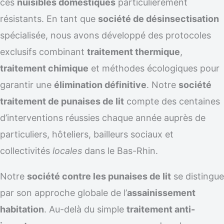
ces
nuisibles domestiques
particulièrement
résistants. En tant que
société de désinsectisation
spécialisée, nous avons développé des protocoles
exclusifs combinant
traitement thermique
,
traitement chimique
et méthodes écologiques pour
garantir une
élimination définitive
. Notre
société
traitement de punaises de lit
compte des centaines
d’interventions réussies chaque année auprès de
particuliers, hôteliers, bailleurs sociaux et
collectivités
locales
dans le Bas-Rhin.
Notre
société contre les punaises de lit
se distingue
par son approche globale de l’
assainissement
habitation
. Au-delà du simple
traitement anti-