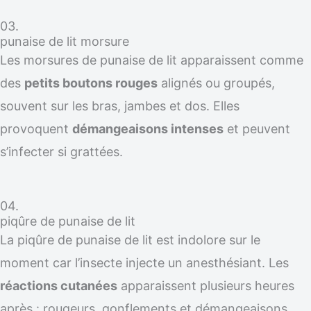
03.
punaise de lit morsure
Les morsures de punaise de lit apparaissent comme
des
petits boutons rouges
alignés ou groupés,
souvent sur les bras, jambes et dos. Elles
provoquent
démangeaisons intenses
et peuvent
s’infecter si grattées.
04.
piqûre de punaise de lit
La piqûre de punaise de lit est indolore sur le
moment car l’insecte injecte un anesthésiant. Les
réactions cutanées
apparaissent plusieurs heures
après : rougeurs, gonflements et démangeaisons