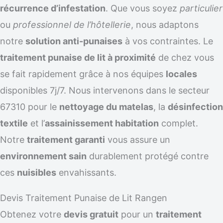
récurrence d’infestation
. Que vous soyez
particulier
ou
professionnel de l’hôtellerie
, nous adaptons
notre
solution anti-punaises
à vos contraintes. Le
traitement punaise de lit à proximité
de chez vous
se fait rapidement grâce à nos équipes
locales
disponibles 7j/7. Nous intervenons dans le secteur
67310 pour le
nettoyage du matelas
, la
désinfection
textile
et l’
assainissement habitation
complet.
Notre
traitement garanti
vous assure un
environnement sain
durablement protégé contre
ces
nuisibles
envahissants.
Devis Traitement Punaise de Lit Rangen
Obtenez votre
devis gratuit
pour un
traitement