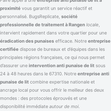
Faire appel à une
entreprise anti punaise de lit à
proximité
vous garantit un service réactif et
personnalisé. BugsReplicate,
société
professionnelle de traitement à Rangen
locale
,
intervient rapidement dans votre quartier pour une
éradication des punaises
efficace. Notre
entreprise
certifiée
dispose de bureaux et d’équipes dans les
principales régions françaises, ce qui nous permet
d’assurer une
intervention anti punaise de lit
sous
24 à 48 heures dans le 67310. Notre
entreprise anti
punaise de lit
combine expertise nationale et
ancrage local pour vous offrir le meilleur des deux
mondes : des protocoles éprouvés et une
disponibilité immédiate
autour de moi
.