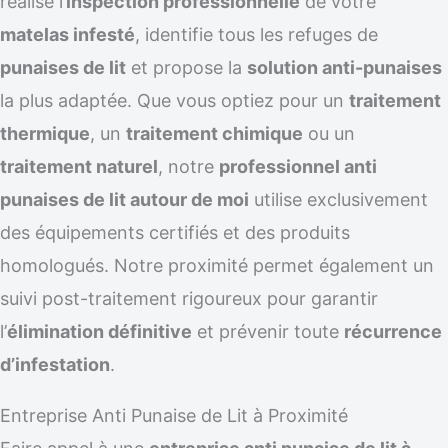
réalise l’
inspection professionnelle
de votre
matelas infesté
, identifie tous les refuges de
punaises de lit
et propose la
solution anti-punaises
la plus adaptée. Que vous optiez pour un
traitement
thermique
, un
traitement chimique
ou un
traitement naturel
, notre
professionnel anti
punaises de lit autour de moi
utilise exclusivement
des équipements certifiés et des produits
homologués. Notre proximité permet également un
suivi post-traitement rigoureux pour garantir
l’
élimination définitive
et prévenir toute
récurrence
d’infestation
.
Entreprise Anti Punaise de Lit à Proximité