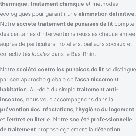
thermique
,
traitement chimique
et méthodes
écologiques pour garantir une
élimination définitive
.
Notre
société traitement de punaises de lit
compte
des centaines d’interventions réussies chaque année
auprès de particuliers, hôteliers, bailleurs sociaux et
collectivités
locales
dans le Bas-Rhin.
Notre
société contre les punaises de lit
se distingue
par son approche globale de l’
assainissement
habitation
. Au-delà du simple
traitement anti-
insectes
, nous vous accompagnons dans la
prévention des infestations
, l’
hygiène du logement
et l’
entretien literie
. Notre
société professionnelle
de traitement
propose également la
détection