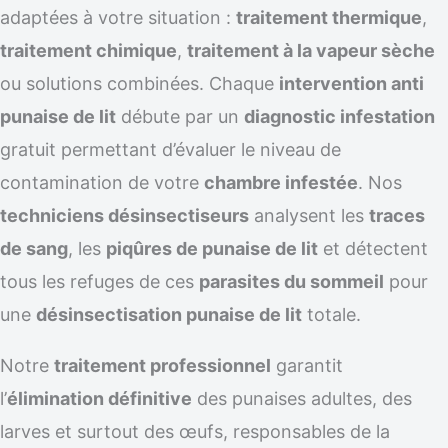
adaptées à votre situation :
traitement thermique
,
traitement chimique
,
traitement à la vapeur sèche
ou solutions combinées. Chaque
intervention anti
punaise de lit
débute par un
diagnostic infestation
gratuit permettant d’évaluer le niveau de
contamination de votre
chambre infestée
. Nos
techniciens désinsectiseurs
analysent les
traces
de sang
, les
piqûres de punaise de lit
et détectent
tous les refuges de ces
parasites du sommeil
pour
une
désinsectisation punaise de lit
totale.
Notre
traitement professionnel
garantit
l’
élimination définitive
des punaises adultes, des
larves et surtout des œufs, responsables de la