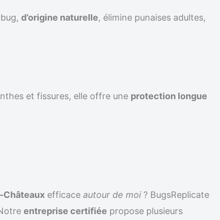
ilbug,
d’origine naturelle
, élimine punaises adultes,
nthes et fissures, elle offre une
protection longue
es-Châteaux
efficace
autour de moi
? BugsReplicate
 Notre
entreprise certifiée
propose plusieurs