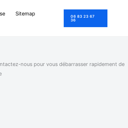
se
Sitemap
06 83 23 67
36
 Contactez-nous pour vous débarrasser rapidement de
e