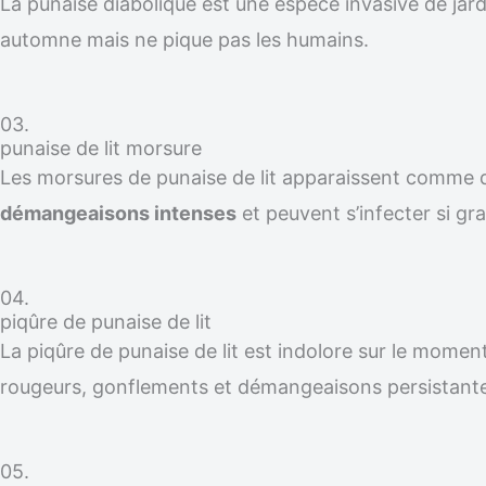
La punaise diabolique est une espèce invasive de jardi
automne mais ne pique pas les humains.
03.
punaise de lit morsure
Les morsures de punaise de lit apparaissent comme
démangeaisons intenses
et peuvent s’infecter si gra
04.
piqûre de punaise de lit
La piqûre de punaise de lit est indolore sur le moment
rougeurs, gonflements et démangeaisons persistante
05.