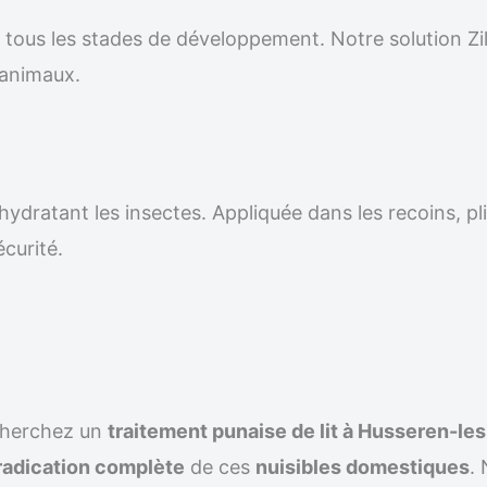
r tous les stades de développement. Notre solution Z
 animaux.
ydratant les insectes. Appliquée dans les recoins, pli
écurité.
cherchez un
traitement punaise de lit à Husseren-l
radication complète
de ces
nuisibles domestiques
.