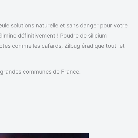
ule solutions naturelle et sans danger pour votre
élimine définitivement ! Poudre de silicium
ectes comme les cafards, Zilbug éradique tout et
les grandes communes de France.