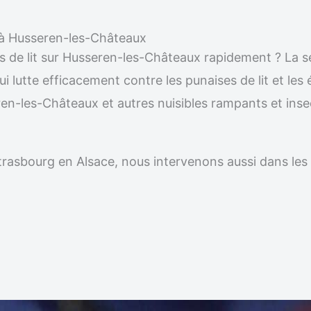
le à Husseren-les-Châteaux
s de lit sur Husseren-les-Châteaux rapidement ? La se
i lutte efficacement contre les punaises de lit et les 
ren-les-Châteaux et autres nuisibles rampants et ins
r Strasbourg en Alsace, nous intervenons aussi dans 