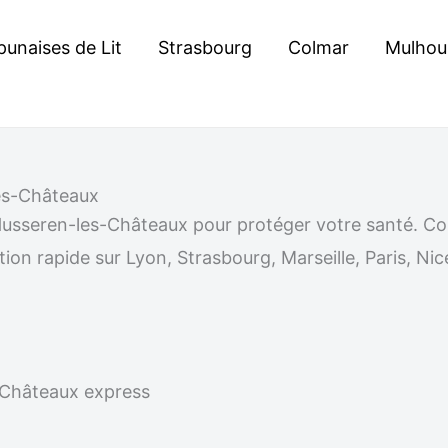
punaises de Lit
Strasbourg
Colmar
Mulhou
les-Châteaux
 à Husseren-les-Châteaux pour protéger votre santé.
ion rapide sur Lyon, Strasbourg, Marseille, Paris, Nic
s-Châteaux express