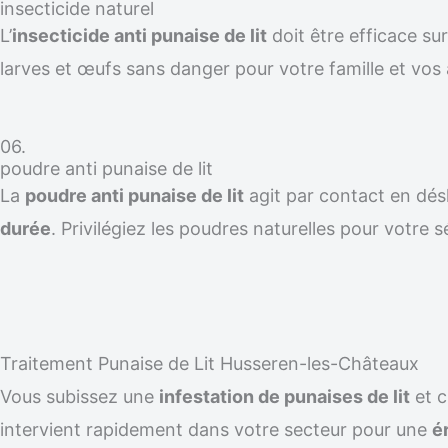
insecticide naturel
L’
insecticide anti punaise de lit
doit être efficace su
larves et œufs sans danger pour votre famille et vos
06.
poudre anti punaise de lit
La
poudre anti punaise de lit
agit par contact en désh
durée
. Privilégiez les poudres naturelles pour votre s
Traitement Punaise de Lit Husseren-les-Châteaux
Vous subissez une
infestation de punaises de lit
et 
intervient rapidement dans votre secteur pour une
é