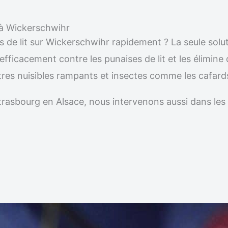
e à Wickerschwihr
s de lit sur Wickerschwihr rapidement ? La seule solu
 efficacement contre les punaises de lit et les élimin
utres nuisibles rampants et insectes comme les cafard
r Strasbourg en Alsace, nous intervenons aussi dans 