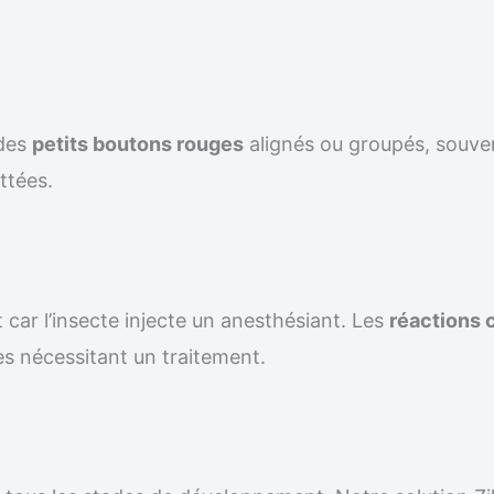
 des
petits boutons rouges
alignés ou groupés, souven
ttées.
 car l’insecte injecte un anesthésiant. Les
réactions 
s nécessitant un traitement.