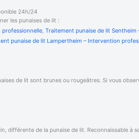
sponible 24h/24
 les punaises de lit :
 professionnelle
,
Traitement punaise de lit Sentheim 
ent punaise de lit Lampertheim – Intervention profes
unaises de lit sont brunes ou rougeâtres. Si vous obser
.
n, différente de la punaise de lit. Reconnaissable à s