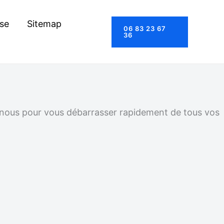
se
Sitemap
06 83 23 67
36
z-nous pour vous débarrasser rapidement de tous vos