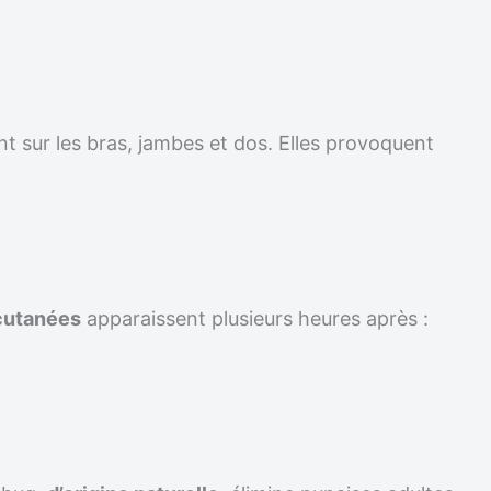
t sur les bras, jambes et dos. Elles provoquent
cutanées
apparaissent plusieurs heures après :