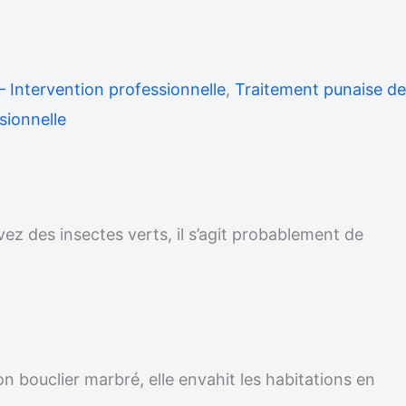
– Intervention professionnelle
,
Traitement punaise de
sionnelle
vez des insectes verts, il s’agit probablement de
on bouclier marbré, elle envahit les habitations en