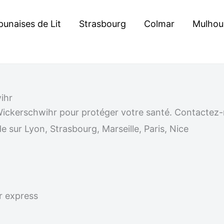
punaises de Lit
Strasbourg
Colmar
Mulhou
ihr
 à Wickerschwihr pour protéger votre santé. Contacte
e sur Lyon, Strasbourg, Marseille, Paris, Nice
r express