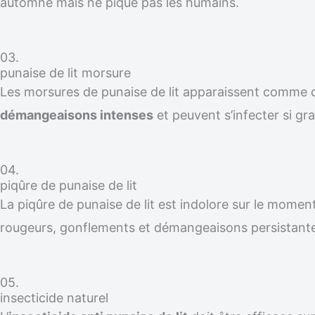
automne mais ne pique pas les humains.
03.
punaise de lit morsure
Les morsures de punaise de lit apparaissent comme
démangeaisons intenses
et peuvent s’infecter si gra
04.
piqûre de punaise de lit
La piqûre de punaise de lit est indolore sur le moment
rougeurs, gonflements et démangeaisons persistante
05.
insecticide naturel