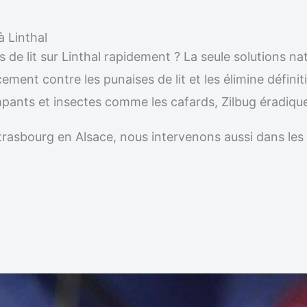
à Linthal
 de lit sur Linthal rapidement ? La seule solutions na
acement contre les punaises de lit et les élimine défi
 rampants et insectes comme les cafards, Zilbug éradiq
r Strasbourg en Alsace, nous intervenons aussi dans 