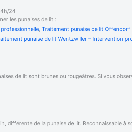
 24h/24
 les punaises de lit :
 professionnelle
,
Traitement punaise de lit Offendorf 
aitement punaise de lit Wentzwiller – Intervention pr
unaises de lit sont brunes ou rougeâtres. Si vous obser
.
n, différente de la punaise de lit. Reconnaissable à s