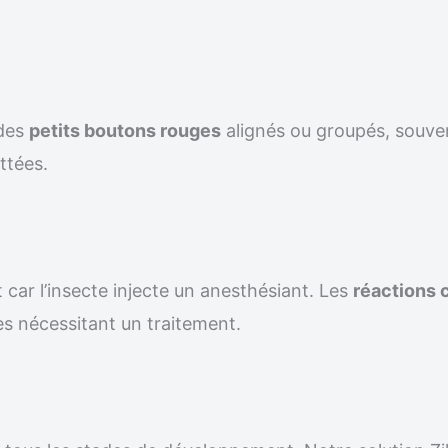
 des
petits boutons rouges
alignés ou groupés, souven
ttées.
 car l’insecte injecte un anesthésiant. Les
réactions 
s nécessitant un traitement.