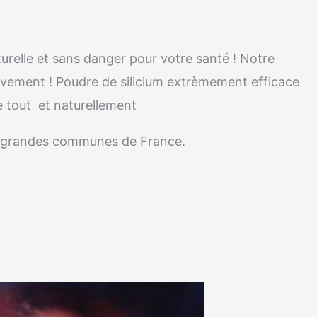
turelle et sans danger pour votre santé ! Notre
nitivement ! Poudre de silicium extrèmement efficace
ue tout et naturellement
les grandes communes de France.