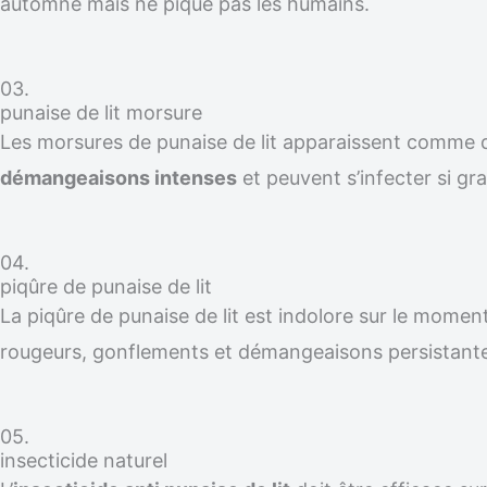
automne mais ne pique pas les humains.
03.
punaise de lit morsure
Les morsures de punaise de lit apparaissent comme
démangeaisons intenses
et peuvent s’infecter si gra
04.
piqûre de punaise de lit
La piqûre de punaise de lit est indolore sur le moment
rougeurs, gonflements et démangeaisons persistante
05.
insecticide naturel