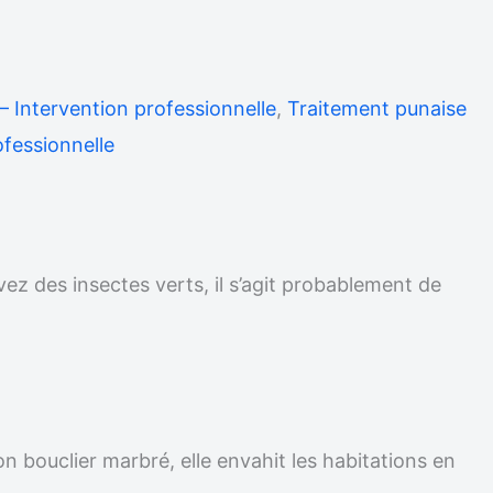
– Intervention professionnelle
,
Traitement punaise
ofessionnelle
vez des insectes verts, il s’agit probablement de
on bouclier marbré, elle envahit les habitations en