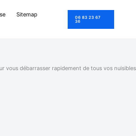
se
Sitemap
06 83 23 67
36
our vous débarrasser rapidement de tous vos nuisibles