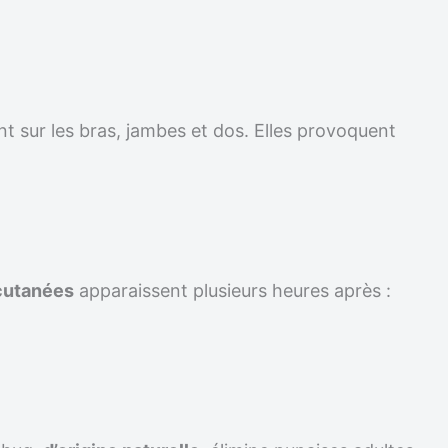
t sur les bras, jambes et dos. Elles provoquent
cutanées
apparaissent plusieurs heures après :