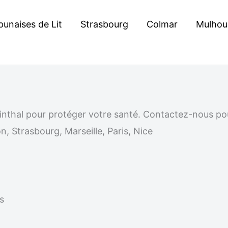
punaises de Lit
Strasbourg
Colmar
Mulhou
à Linthal pour protéger votre santé. Contactez-nous p
n, Strasbourg, Marseille, Paris, Nice
s