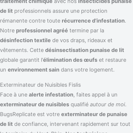
traitement chimique
avec nos
insecticides punaise
de lit
professionnels assure une protection
rémanente contre toute
récurrence d’infestation
.
Notre
professionnel agréé
termine par la
désinfection textile
de vos draps, rideaux et
vêtements. Cette
désinsectisation punaise de lit
globale garantit l’
élimination des œufs
et restaure
un
environnement sain
dans votre logement.
Exterminateur de Nuisibles Fislis
Face à une
alerte infestation
, faites appel à un
exterminateur de nuisibles
qualifié
autour de moi
.
BugsReplicate est votre
exterminateur de punaise
de lit
de confiance, intervenant rapidement sur tout