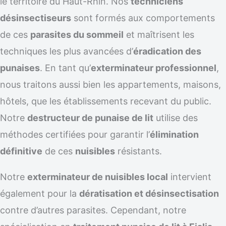
le territoire du Haut-Rhin. Nos
techniciens
désinsectiseurs
sont formés aux comportements
de ces
parasites du sommeil
et maîtrisent les
techniques les plus avancées d’
éradication des
punaises
. En tant qu’
exterminateur professionnel
,
nous traitons aussi bien les appartements, maisons,
hôtels, que les établissements recevant du public.
Notre
destructeur de punaise de lit
utilise des
méthodes certifiées pour garantir l’
élimination
définitive
de ces
nuisibles
résistants.
Notre
exterminateur de nuisibles local
intervient
également pour la
dératisation et désinsectisation
contre d’autres parasites. Cependant, notre