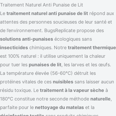
Traitement Naturel Anti Punaise de Lit
Le
traitement naturel anti punaise de lit
répond aux
attentes des personnes soucieuses de leur santé et
de l’environnement. BugsReplicate propose des
solutions anti-punaises
écologiques sans
insecticides
chimiques. Notre
traitement thermique
est 100% naturel : il utilise uniquement la chaleur
pour tuer les
punaises de lit
, les larves et les œufs.
La température élevée (56-60°C) détruit les
protéines vitales de ces
nuisibles
sans laisser aucun
résidu toxique. Le
traitement à la vapeur sèche
à
180°C constitue notre seconde méthode
naturelle
,
parfaite pour le
nettoyage du matelas
et la
désinfection textile
sans produits chimiques.