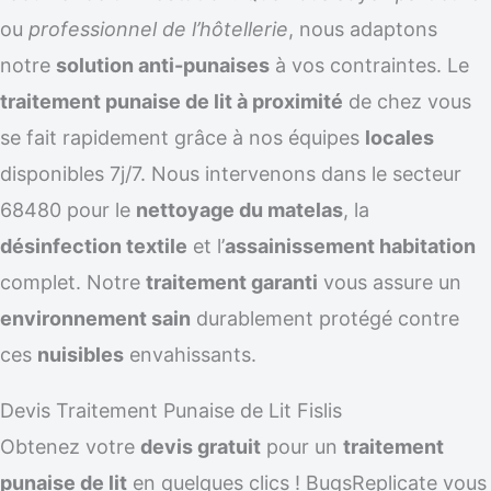
ou
professionnel de l’hôtellerie
, nous adaptons
notre
solution anti-punaises
à vos contraintes. Le
traitement punaise de lit à proximité
de chez vous
se fait rapidement grâce à nos équipes
locales
disponibles 7j/7. Nous intervenons dans le secteur
68480 pour le
nettoyage du matelas
, la
désinfection textile
et l’
assainissement habitation
complet. Notre
traitement garanti
vous assure un
environnement sain
durablement protégé contre
ces
nuisibles
envahissants.
Devis Traitement Punaise de Lit Fislis
Obtenez votre
devis gratuit
pour un
traitement
punaise de lit
en quelques clics ! BugsReplicate vous