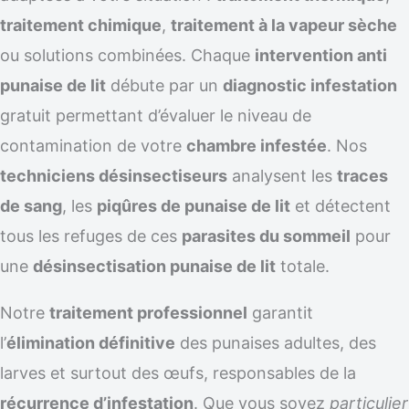
traitement chimique
,
traitement à la vapeur sèche
ou solutions combinées. Chaque
intervention anti
punaise de lit
débute par un
diagnostic infestation
gratuit permettant d’évaluer le niveau de
contamination de votre
chambre infestée
. Nos
techniciens désinsectiseurs
analysent les
traces
de sang
, les
piqûres de punaise de lit
et détectent
tous les refuges de ces
parasites du sommeil
pour
une
désinsectisation punaise de lit
totale.
Notre
traitement professionnel
garantit
l’
élimination définitive
des punaises adultes, des
larves et surtout des œufs, responsables de la
récurrence d’infestation
. Que vous soyez
particulier