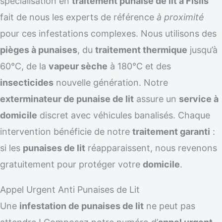
spécialisation en
traitement punaise de lit à Fislis
fait de nous les experts de référence
à proximité
pour ces infestations complexes. Nous utilisons des
pièges à punaises
, du
traitement thermique
jusqu’à
60°C, de la
vapeur sèche
à 180°C et des
insecticides
nouvelle génération. Notre
exterminateur de punaise de lit
assure un
service à
domicile
discret avec véhicules banalisés. Chaque
intervention bénéficie de notre
traitement garanti
:
si les
punaises de lit
réapparaissent, nous revenons
gratuitement pour protéger votre
domicile
.
Appel Urgent Anti Punaises de Lit
Une
infestation de punaises de lit
ne peut pas