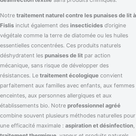
Notre
traitement naturel contre les punaises de lit à
Fislis
inclut également des
insecticides
d’origine
végétale comme la terre de diatomée ou les huiles
essentielles concentrées. Ces produits naturels
déshydratent les
punaises de lit
par action
mécanique, sans risque de développer des
résistances. Le
traitement écologique
convient
parfaitement aux familles avec enfants, aux femmes
enceintes, aux personnes allergiques et aux
établissements bio. Notre
professionnel agréé
combine souvent plusieurs méthodes naturelles pour
une efficacité maximale :
aspiration et désinfection
,
traitement thermique
, vapeur et produits naturels.