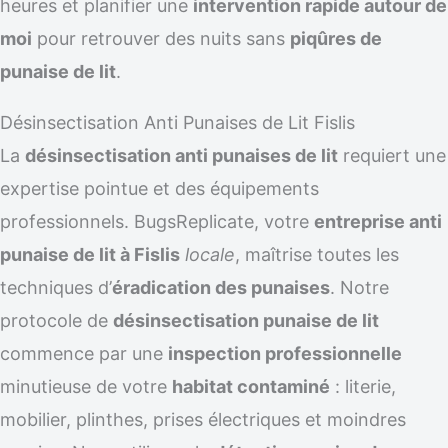
heures et planifier une
intervention rapide autour de
moi
pour retrouver des nuits sans
piqûres de
punaise de lit
.
Désinsectisation Anti Punaises de Lit Fislis
La
désinsectisation anti punaises de lit
requiert une
expertise pointue et des équipements
professionnels. BugsReplicate, votre
entreprise anti
punaise de lit à Fislis
locale
, maîtrise toutes les
techniques d’
éradication des punaises
. Notre
protocole de
désinsectisation punaise de lit
commence par une
inspection professionnelle
minutieuse de votre
habitat contaminé
: literie,
mobilier, plinthes, prises électriques et moindres