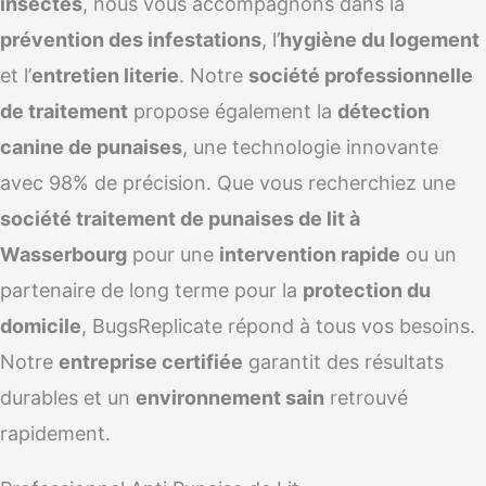
insectes
, nous vous accompagnons dans la
prévention des infestations
, l’
hygiène du logement
et l’
entretien literie
. Notre
société professionnelle
de traitement
propose également la
détection
canine de punaises
, une technologie innovante
avec 98% de précision. Que vous recherchiez une
société traitement de punaises de lit à
Wasserbourg
pour une
intervention rapide
ou un
partenaire de long terme pour la
protection du
domicile
, BugsReplicate répond à tous vos besoins.
Notre
entreprise certifiée
garantit des résultats
durables et un
environnement sain
retrouvé
rapidement.