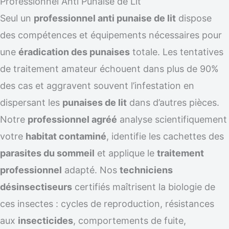
Professionnel Anti Punaise de Lit
Seul un
professionnel anti punaise de lit
dispose
des compétences et équipements nécessaires pour
une
éradication des punaises
totale. Les tentatives
de traitement amateur échouent dans plus de 90%
des cas et aggravent souvent l’infestation en
dispersant les
punaises de lit
dans d’autres pièces.
Notre
professionnel agréé
analyse scientifiquement
votre
habitat contaminé
, identifie les cachettes des
parasites du sommeil
et applique le
traitement
professionnel
adapté. Nos
techniciens
désinsectiseurs
certifiés maîtrisent la biologie de
ces insectes : cycles de reproduction, résistances
aux
insecticides
, comportements de fuite,