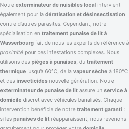
Notre
exterminateur de nuisibles local
intervient
également pour la
dératisation et désinsectisation
contre d’autres parasites. Cependant, notre
spécialisation en
traitement punaise de lit à
Wasserbourg
fait de nous les experts de référence
à
proximité
pour ces infestations complexes. Nous
utilisons des
pièges à punaises
, du
traitement
thermique
jusqu’à 60°C, de la
vapeur sèche
à 180°C
et des
insecticides
nouvelle génération. Notre
exterminateur de punaise de lit
assure un
service à
domicile
discret avec véhicules banalisés. Chaque
intervention bénéficie de notre
traitement garanti
:
si les
punaises de lit
réapparaissent, nous revenons
gratuitement pour protéger votre
domicile
.