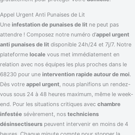
Appel Urgent Anti Punaises de Lit
Une
infestation de punaises de lit
ne peut pas
attendre ! Composez notre numéro d’
appel urgent
anti punaises de lit
disponible 24h/24 et 7j/7. Notre
plateforme
locale
vous met immédiatement en
relation avec nos équipes les plus proches dans le
68230 pour une
intervention rapide autour de moi
.
Dès votre
appel urgent
, nous planifions un rendez-
vous sous 24 à 48 heures maximum, même le week-
end. Pour les situations critiques avec
chambre
infestée
sévèrement, nos
techniciens
désinsectiseurs
peuvent intervenir en moins de 4
heures. Chaque minute compte pour stopper la