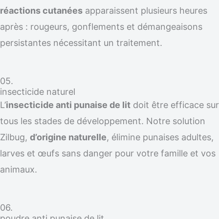
réactions cutanées
apparaissent plusieurs heures
après : rougeurs, gonflements et démangeaisons
persistantes nécessitant un traitement.
05.
insecticide naturel
L’
insecticide anti punaise de lit
doit être efficace sur
tous les stades de développement. Notre solution
Zilbug,
d’origine naturelle
, élimine punaises adultes,
larves et œufs sans danger pour votre famille et vos
animaux.
06.
poudre anti punaise de lit