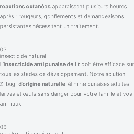
réactions cutanées
apparaissent plusieurs heures
après : rougeurs, gonflements et démangeaisons
persistantes nécessitant un traitement.
05.
insecticide naturel
L’
insecticide anti punaise de lit
doit être efficace sur
tous les stades de développement. Notre solution
Zilbug,
d’origine naturelle
, élimine punaises adultes,
larves et œufs sans danger pour votre famille et vos
animaux.
06.
poudre anti punaise de lit