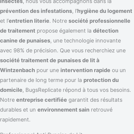
insectes
, nous vous accompagnons dans la
prévention des infestations
, l’
hygiène du logement
et l’
entretien literie
. Notre
société professionnelle
de traitement
propose également la
détection
canine de punaises
, une technologie innovante
avec 98% de précision. Que vous recherchiez une
société traitement de punaises de lit à
Wintzenbach
pour une
intervention rapide
ou un
partenaire de long terme pour la
protection du
domicile
, BugsReplicate répond à tous vos besoins.
Notre
entreprise certifiée
garantit des résultats
durables et un
environnement sain
retrouvé
rapidement.