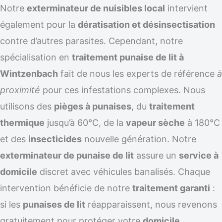
Notre
exterminateur de nuisibles local
intervient
également pour la
dératisation et désinsectisation
contre d’autres parasites. Cependant, notre
spécialisation en
traitement punaise de lit à
Wintzenbach
fait de nous les experts de référence
à
proximité
pour ces infestations complexes. Nous
utilisons des
pièges à punaises
, du
traitement
thermique
jusqu’à 60°C, de la
vapeur sèche
à 180°C
et des
insecticides
nouvelle génération. Notre
exterminateur de punaise de lit
assure un
service à
domicile
discret avec véhicules banalisés. Chaque
intervention bénéficie de notre
traitement garanti
:
si les
punaises de lit
réapparaissent, nous revenons
gratuitement pour protéger votre
domicile
.