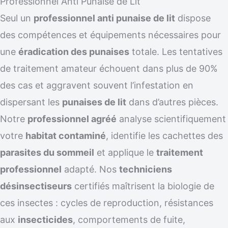
Professionnel Anti Punaise de Lit
Seul un
professionnel anti punaise de lit
dispose
des compétences et équipements nécessaires pour
une
éradication des punaises
totale. Les tentatives
de traitement amateur échouent dans plus de 90%
des cas et aggravent souvent l’infestation en
dispersant les
punaises de lit
dans d’autres pièces.
Notre
professionnel agréé
analyse scientifiquement
votre
habitat contaminé
, identifie les cachettes des
parasites du sommeil
et applique le
traitement
professionnel
adapté. Nos
techniciens
désinsectiseurs
certifiés maîtrisent la biologie de
ces insectes : cycles de reproduction, résistances
aux
insecticides
, comportements de fuite,