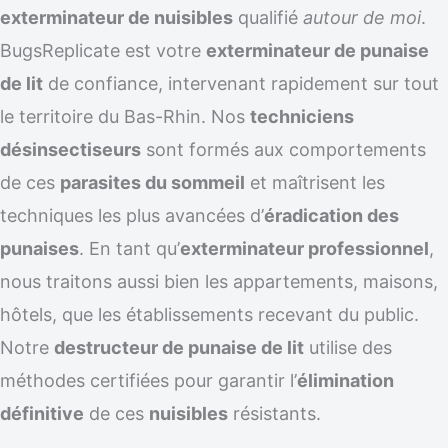
exterminateur de nuisibles
qualifié
autour de moi
.
BugsReplicate est votre
exterminateur de punaise
de lit
de confiance, intervenant rapidement sur tout
le territoire du Bas-Rhin. Nos
techniciens
désinsectiseurs
sont formés aux comportements
de ces
parasites du sommeil
et maîtrisent les
techniques les plus avancées d’
éradication des
punaises
. En tant qu’
exterminateur professionnel
,
nous traitons aussi bien les appartements, maisons,
hôtels, que les établissements recevant du public.
Notre
destructeur de punaise de lit
utilise des
méthodes certifiées pour garantir l’
élimination
définitive
de ces
nuisibles
résistants.