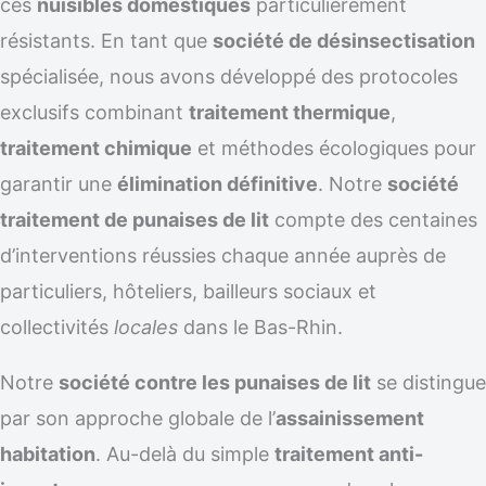
ces
nuisibles domestiques
particulièrement
résistants. En tant que
société de désinsectisation
spécialisée, nous avons développé des protocoles
exclusifs combinant
traitement thermique
,
traitement chimique
et méthodes écologiques pour
garantir une
élimination définitive
. Notre
société
traitement de punaises de lit
compte des centaines
d’interventions réussies chaque année auprès de
particuliers, hôteliers, bailleurs sociaux et
collectivités
locales
dans le Bas-Rhin.
Notre
société contre les punaises de lit
se distingue
par son approche globale de l’
assainissement
habitation
. Au-delà du simple
traitement anti-