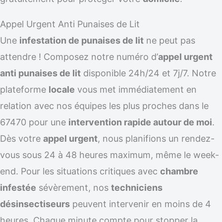
Appel Urgent Anti Punaises de Lit
Une
infestation de punaises de lit
ne peut pas
attendre ! Composez notre numéro d’
appel urgent
anti punaises de lit
disponible 24h/24 et 7j/7. Notre
plateforme
locale
vous met immédiatement en
relation avec nos équipes les plus proches dans le
67470 pour une
intervention rapide autour de moi
.
Dès votre
appel urgent
, nous planifions un rendez-
vous sous 24 à 48 heures maximum, même le week-
end. Pour les situations critiques avec
chambre
infestée
sévèrement, nos
techniciens
désinsectiseurs
peuvent intervenir en moins de 4
heures. Chaque minute compte pour stopper la