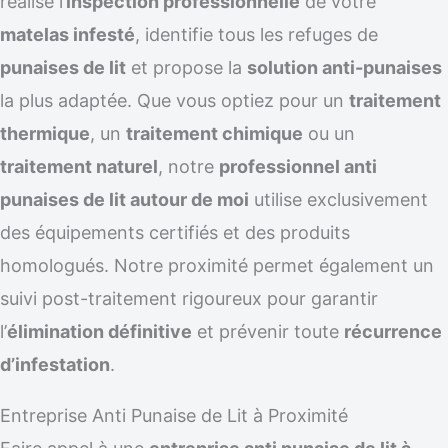
réalise l’
inspection professionnelle
de votre
matelas infesté
, identifie tous les refuges de
punaises de lit
et propose la
solution anti-punaises
la plus adaptée. Que vous optiez pour un
traitement
thermique
, un
traitement chimique
ou un
traitement naturel
, notre
professionnel anti
punaises de lit autour de moi
utilise exclusivement
des équipements certifiés et des produits
homologués. Notre proximité permet également un
suivi post-traitement rigoureux pour garantir
l’
élimination définitive
et prévenir toute
récurrence
d’infestation
.
Entreprise Anti Punaise de Lit à Proximité