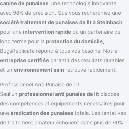
canine de punaises
, une technologie innovante
avec 98% de précision. Que vous recherchiez une
société traitement de punaises de lit à Steinbach
pour une
intervention rapide
ou un partenaire de
long terme pour la
protection du domicile
,
BugsReplicate répond à tous vos besoins. Notre
entreprise certifiée
garantit des résultats durables
et un
environnement sain
retrouvé rapidement.
Professionnel Anti Punaise de Lit
Seul un
professionnel anti punaise de lit
dispose
des compétences et équipements nécessaires pour
une
éradication des punaises
totale. Les tentatives
de traitement amateur échouent dans plus de 90%