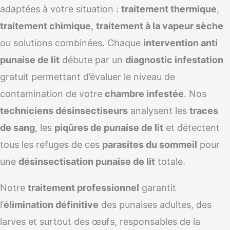
adaptées à votre situation :
traitement thermique
,
traitement chimique
,
traitement à la vapeur sèche
ou solutions combinées. Chaque
intervention anti
punaise de lit
débute par un
diagnostic infestation
gratuit permettant d’évaluer le niveau de
contamination de votre
chambre infestée
. Nos
techniciens désinsectiseurs
analysent les
traces
de sang
, les
piqûres de punaise de lit
et détectent
tous les refuges de ces
parasites du sommeil
pour
une
désinsectisation punaise de lit
totale.
Notre
traitement professionnel
garantit
l’
élimination définitive
des punaises adultes, des
larves et surtout des œufs, responsables de la