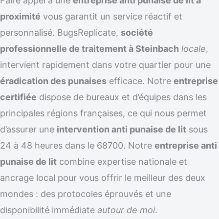
Faire appel à une
entreprise anti punaise de lit à
proximité
vous garantit un service réactif et
personnalisé. BugsReplicate,
société
professionnelle de traitement à Steinbach
locale
,
intervient rapidement dans votre quartier pour une
éradication des punaises
efficace. Notre
entreprise
certifiée
dispose de bureaux et d’équipes dans les
principales régions françaises, ce qui nous permet
d’assurer une
intervention anti punaise de lit
sous
24 à 48 heures dans le 68700. Notre
entreprise anti
punaise de lit
combine expertise nationale et
ancrage local pour vous offrir le meilleur des deux
mondes : des protocoles éprouvés et une
disponibilité immédiate
autour de moi
.