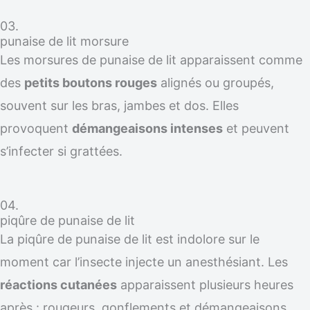
03.
punaise de lit morsure
Les morsures de punaise de lit apparaissent comme
des
petits boutons rouges
alignés ou groupés,
souvent sur les bras, jambes et dos. Elles
provoquent
démangeaisons intenses
et peuvent
s’infecter si grattées.
04.
piqûre de punaise de lit
La piqûre de punaise de lit est indolore sur le
moment car l’insecte injecte un anesthésiant. Les
réactions cutanées
apparaissent plusieurs heures
après : rougeurs, gonflements et démangeaisons