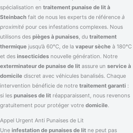
spécialisation en
traitement punaise de lit à
Steinbach
fait de nous les experts de référence
à
proximité
pour ces infestations complexes. Nous
utilisons des
pièges à punaises
, du
traitement
thermique
jusqu’à 60°C, de la
vapeur sèche
à 180°C
et des
insecticides
nouvelle génération. Notre
exterminateur de punaise de lit
assure un
service à
domicile
discret avec véhicules banalisés. Chaque
intervention bénéficie de notre
traitement garanti
:
si les
punaises de lit
réapparaissent, nous revenons
gratuitement pour protéger votre
domicile
.
Appel Urgent Anti Punaises de Lit
Une
infestation de punaises de lit
ne peut pas