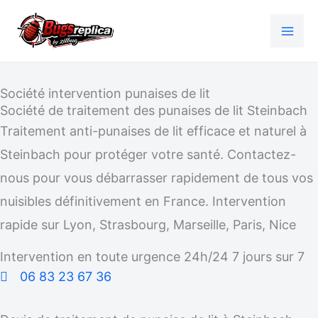
Aller
au
contenu
Société intervention punaises de lit
Société de traitement des punaises de lit Steinbach
Traitement anti-punaises de lit efficace et naturel à
Steinbach pour protéger votre santé. Contactez-
nous pour vous débarrasser rapidement de tous vos
nuisibles définitivement en France. Intervention
rapide sur Lyon, Strasbourg, Marseille, Paris, Nice
Intervention en toute urgence 24h/24 7 jours sur 7
06 83 23 67 36