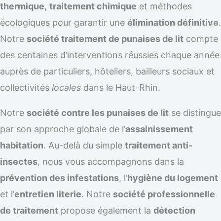
thermique
,
traitement chimique
et méthodes
écologiques pour garantir une
élimination définitive
.
Notre
société traitement de punaises de lit
compte
des centaines d’interventions réussies chaque année
auprès de particuliers, hôteliers, bailleurs sociaux et
collectivités
locales
dans le Haut-Rhin.
Notre
société contre les punaises de lit
se distingue
par son approche globale de l’
assainissement
habitation
. Au-delà du simple
traitement anti-
insectes
, nous vous accompagnons dans la
prévention des infestations
, l’
hygiène du logement
et l’
entretien literie
. Notre
société professionnelle
de traitement
propose également la
détection