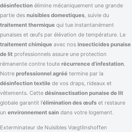
désinfection
élimine mécaniquement une grande
partie des
nuisibles domestiques
, suivie du
traitement thermique
qui tue instantanément
punaises et œufs par élévation de température. Le
traitement chimique
avec nos
insecticides punaise
de lit
professionnels assure une protection
rémanente contre toute
récurrence d’infestation
.
Notre
professionnel agréé
termine par la
désinfection textile
de vos draps, rideaux et
vêtements. Cette
désinsectisation punaise de lit
globale garantit l’
élimination des œufs
et restaure
un
environnement sain
dans votre logement.
Exterminateur de Nuisibles Vœgtlinshoffen