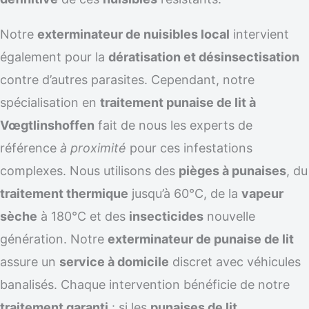
Notre
exterminateur de nuisibles local
intervient
également pour la
dératisation et désinsectisation
contre d’autres parasites. Cependant, notre
spécialisation en
traitement punaise de lit à
Vœgtlinshoffen
fait de nous les experts de
référence
à proximité
pour ces infestations
complexes. Nous utilisons des
pièges à punaises
, du
traitement thermique
jusqu’à 60°C, de la
vapeur
sèche
à 180°C et des
insecticides
nouvelle
génération. Notre
exterminateur de punaise de lit
assure un
service à domicile
discret avec véhicules
banalisés. Chaque intervention bénéficie de notre
traitement garanti
: si les
punaises de lit