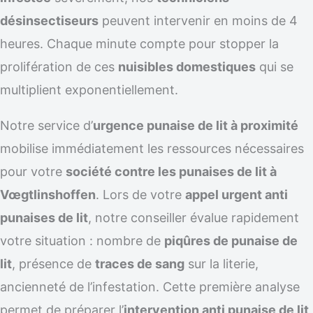
désinsectiseurs
peuvent intervenir en moins de 4
heures. Chaque minute compte pour stopper la
prolifération de ces
nuisibles domestiques
qui se
multiplient exponentiellement.
Notre service d’
urgence punaise de lit à proximité
mobilise immédiatement les ressources nécessaires
pour votre
société contre les punaises de lit à
Vœgtlinshoffen
. Lors de votre
appel urgent anti
punaises de lit
, notre conseiller évalue rapidement
votre situation : nombre de
piqûres de punaise de
lit
, présence de
traces de sang
sur la literie,
ancienneté de l’infestation. Cette première analyse
permet de préparer l’
intervention anti punaise de lit