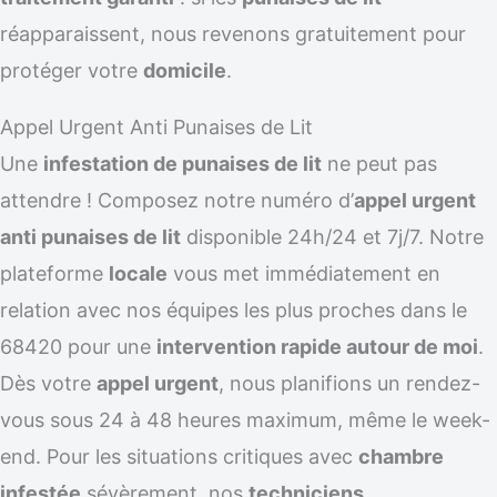
réapparaissent, nous revenons gratuitement pour
protéger votre
domicile
.
Appel Urgent Anti Punaises de Lit
Une
infestation de punaises de lit
ne peut pas
attendre ! Composez notre numéro d’
appel urgent
anti punaises de lit
disponible 24h/24 et 7j/7. Notre
plateforme
locale
vous met immédiatement en
relation avec nos équipes les plus proches dans le
68420 pour une
intervention rapide autour de moi
.
Dès votre
appel urgent
, nous planifions un rendez-
vous sous 24 à 48 heures maximum, même le week-
end. Pour les situations critiques avec
chambre
infestée
sévèrement, nos
techniciens