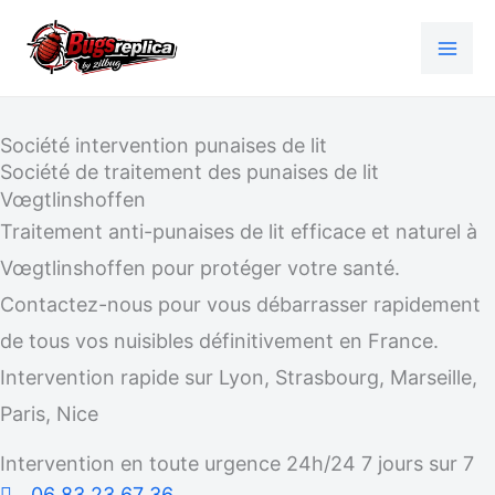
Aller
au
contenu
Société intervention punaises de lit
Société de traitement des punaises de lit
Vœgtlinshoffen
Traitement anti-punaises de lit efficace et naturel à
Vœgtlinshoffen pour protéger votre santé.
Contactez-nous pour vous débarrasser rapidement
de tous vos nuisibles définitivement en France.
Intervention rapide sur Lyon, Strasbourg, Marseille,
Paris, Nice
Intervention en toute urgence 24h/24 7 jours sur 7
06 83 23 67 36