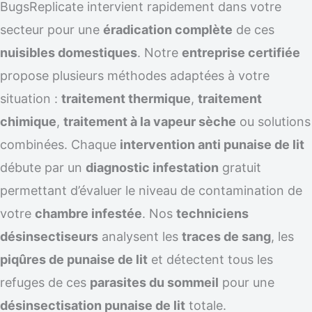
BugsReplicate intervient rapidement dans votre
secteur pour une
éradication complète
de ces
nuisibles domestiques
. Notre
entreprise certifiée
propose plusieurs méthodes adaptées à votre
situation :
traitement thermique
,
traitement
chimique
,
traitement à la vapeur sèche
ou solutions
combinées. Chaque
intervention anti punaise de lit
débute par un
diagnostic infestation
gratuit
permettant d’évaluer le niveau de contamination de
votre
chambre infestée
. Nos
techniciens
désinsectiseurs
analysent les
traces de sang
, les
piqûres de punaise de lit
et détectent tous les
refuges de ces
parasites du sommeil
pour une
désinsectisation punaise de lit
totale.