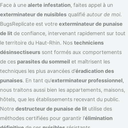
Face à une
alerte infestation
, faites appel à un
exterminateur de nuisibles
qualifié
autour de moi
.
BugsReplicate est votre
exterminateur de punaise
de lit
de confiance, intervenant rapidement sur tout
le territoire du Haut-Rhin. Nos
techniciens
désinsectiseurs
sont formés aux comportements
de ces
parasites du sommeil
et maîtrisent les
techniques les plus avancées d’
éradication des
punaises
. En tant qu’
exterminateur professionnel
,
nous traitons aussi bien les appartements, maisons,
hôtels, que les établissements recevant du public.
Notre
destructeur de punaise de lit
utilise des
méthodes certifiées pour garantir l’
élimination
définitive
de ces
nuisibles
résistants.