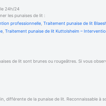
ble 24h/24
 les punaises de lit :
ntion professionnelle
,
Traitement punaise de lit Blaes
le
,
Traitement punaise de lit Kuttolsheim – Interventi
unaises de lit sont brunes ou rougeâtres. Si vous obser
.
n, différente de la punaise de lit. Reconnaissable à s