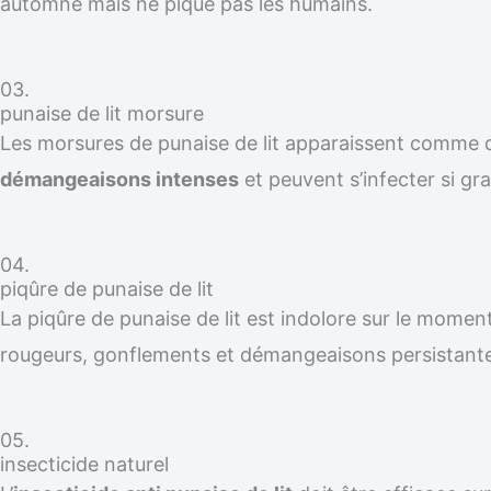
automne mais ne pique pas les humains.
03.
punaise de lit morsure
Les morsures de punaise de lit apparaissent comme
démangeaisons intenses
et peuvent s’infecter si gra
04.
piqûre de punaise de lit
La piqûre de punaise de lit est indolore sur le moment
rougeurs, gonflements et démangeaisons persistante
05.
insecticide naturel