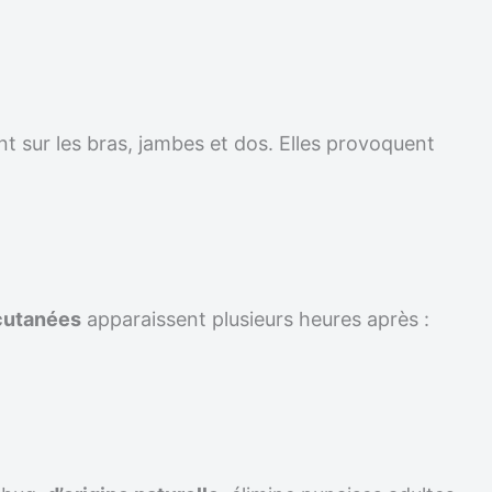
t sur les bras, jambes et dos. Elles provoquent
cutanées
apparaissent plusieurs heures après :