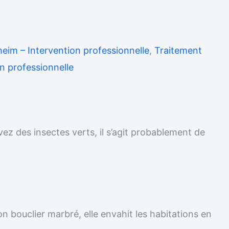
heim – Intervention professionnelle
,
Traitement
on professionnelle
vez des insectes verts, il s’agit probablement de
on bouclier marbré, elle envahit les habitations en