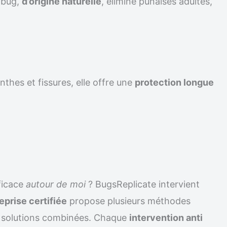
ilbug,
d’origine naturelle
, élimine punaises adultes,
nthes et fissures, elle offre une
protection longue
ficace
autour de moi
? BugsReplicate intervient
eprise certifiée
propose plusieurs méthodes
solutions combinées. Chaque
intervention anti