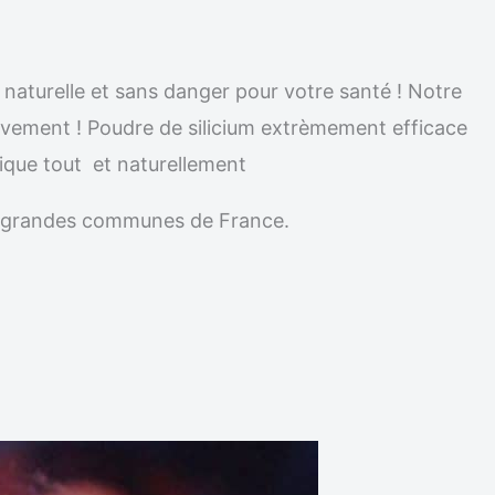
 naturelle et sans danger pour votre santé ! Notre
nitivement ! Poudre de silicium extrèmement efficace
dique tout et naturellement
les grandes communes de France.