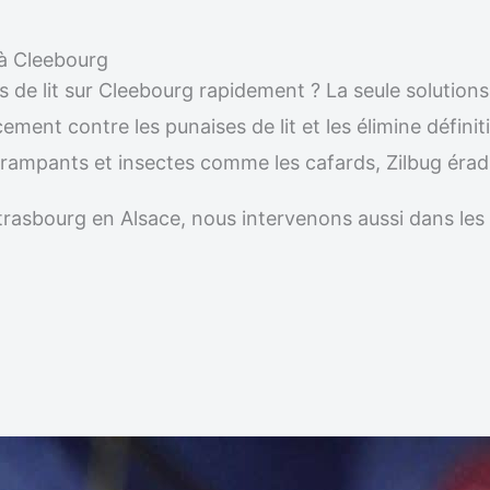
e à Cleebourg
s de lit sur Cleebourg rapidement ? La seule solutions
acement contre les punaises de lit et les élimine défi
es rampants et insectes comme les cafards, Zilbug éra
r Strasbourg en Alsace, nous intervenons aussi dans 