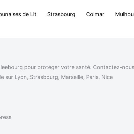
punaises de Lit
Strasbourg
Colmar
Mulhou
 à Cleebourg pour protéger votre santé. Contactez-no
e sur Lyon, Strasbourg, Marseille, Paris, Nice
press