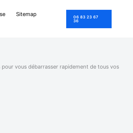
se
Sitemap
06 83 23 67
36
us pour vous débarrasser rapidement de tous vos