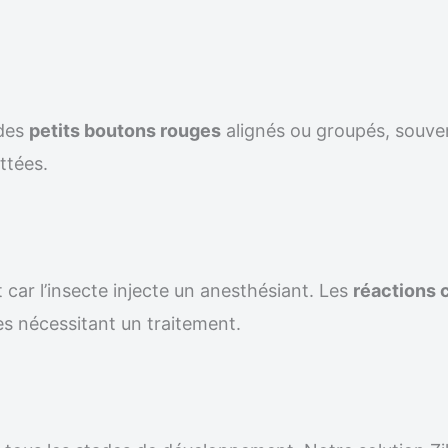
 des
petits boutons rouges
alignés ou groupés, souven
ttées.
 car l’insecte injecte un anesthésiant. Les
réactions 
s nécessitant un traitement.