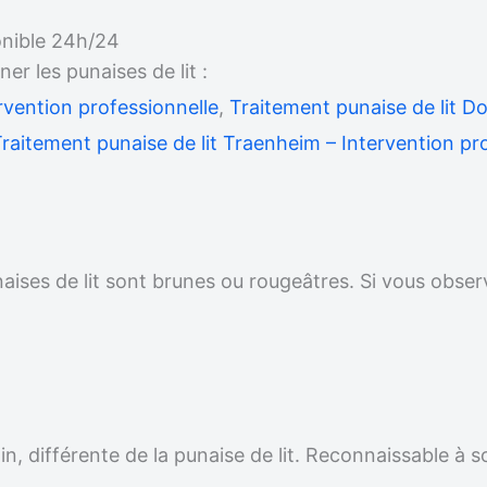
onible 24h/24
 les punaises de lit :
rvention professionnelle
,
Traitement punaise de lit D
raitement punaise de lit Traenheim – Intervention pr
unaises de lit sont brunes ou rougeâtres. Si vous obser
.
n, différente de la punaise de lit. Reconnaissable à s