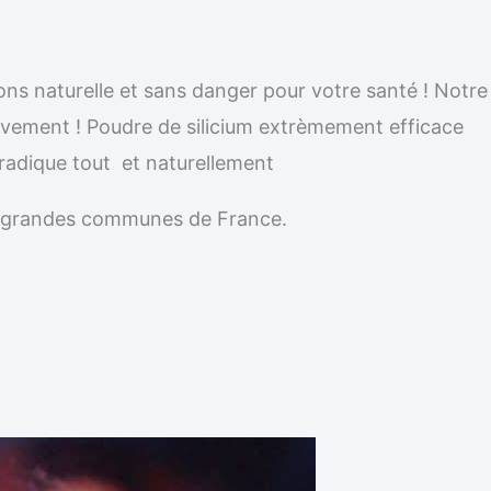
ons naturelle et sans danger pour votre santé ! Notre
nitivement ! Poudre de silicium extrèmement efficace
éradique tout et naturellement
les grandes communes de France.