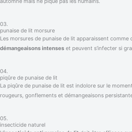
automne mais ne pique pas les humains.
03.
punaise de lit morsure
Les morsures de punaise de lit apparaissent comme
démangeaisons intenses
et peuvent s’infecter si gra
04.
piqûre de punaise de lit
La piqûre de punaise de lit est indolore sur le moment
rougeurs, gonflements et démangeaisons persistante
05.
insecticide naturel