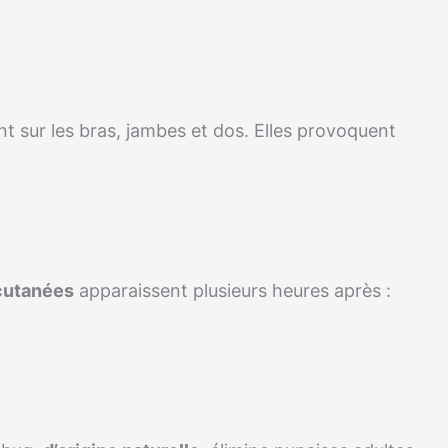
t sur les bras, jambes et dos. Elles provoquent
cutanées
apparaissent plusieurs heures après :