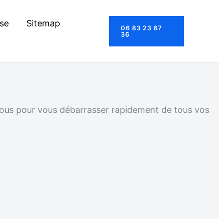
se
Sitemap
06 83 23 67
36
-nous pour vous débarrasser rapidement de tous vos