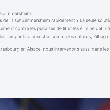
le à Zimmersheim
s de lit sur Zimmersheim rapidement ? La seule soluti
acement contre les punaises de lit et les élimine défi
ibles rampants et insectes comme les cafards, Zilbug 
r Strasbourg en Alsace, nous intervenons aussi dans 