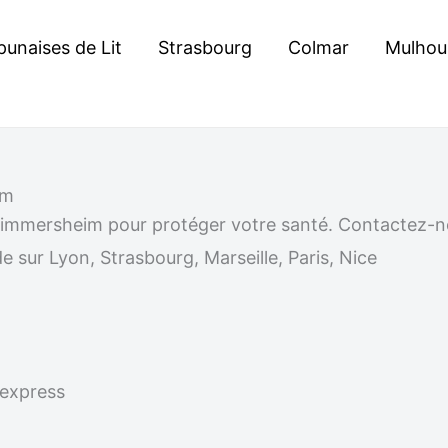
punaises de Lit
Strasbourg
Colmar
Mulhou
im
 à Zimmersheim pour protéger votre santé. Contactez
e sur Lyon, Strasbourg, Marseille, Paris, Nice
 express