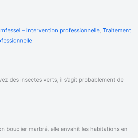
omfessel – Intervention professionnelle
,
Traitement
ofessionnelle
vez des insectes verts, il s’agit probablement de
on bouclier marbré, elle envahit les habitations en