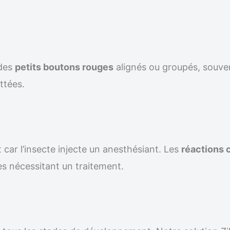
 des
petits boutons rouges
alignés ou groupés, souven
ttées.
 car l’insecte injecte un anesthésiant. Les
réactions 
s nécessitant un traitement.