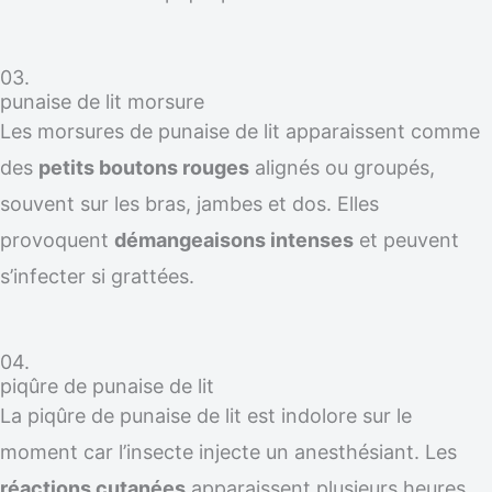
03.
punaise de lit morsure
Les morsures de punaise de lit apparaissent comme
des
petits boutons rouges
alignés ou groupés,
souvent sur les bras, jambes et dos. Elles
provoquent
démangeaisons intenses
et peuvent
s’infecter si grattées.
04.
piqûre de punaise de lit
La piqûre de punaise de lit est indolore sur le
moment car l’insecte injecte un anesthésiant. Les
réactions cutanées
apparaissent plusieurs heures