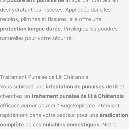
La
poudre anti punaise de lit
agit par contact en
déshydratant les insectes. Appliquée dans les
recoins, plinthes et fissures, elle offre une
protection longue durée
. Privilégiez les poudres
naturelles pour votre sécurité.
Traitement Punaise de Lit Châtenois
Vous subissez une
infestation de punaises de lit
et
cherchez un
traitement punaise de lit à Châtenois
efficace
autour de moi
? BugsReplicate intervient
rapidement dans votre secteur pour une
éradication
complète
de ces
nuisibles domestiques
. Notre