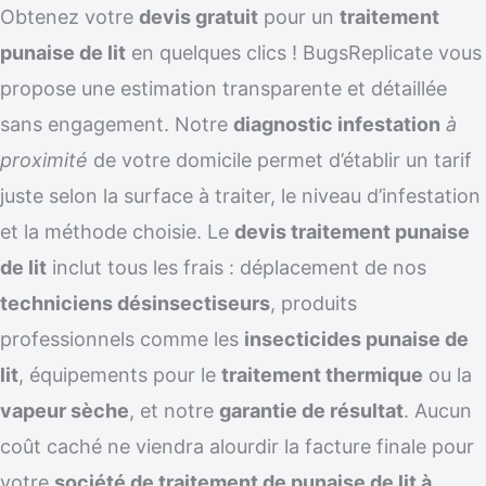
Obtenez votre
devis gratuit
pour un
traitement
punaise de lit
en quelques clics ! BugsReplicate vous
propose une estimation transparente et détaillée
sans engagement. Notre
diagnostic infestation
à
proximité
de votre domicile permet d’établir un tarif
juste selon la surface à traiter, le niveau d’infestation
et la méthode choisie. Le
devis traitement punaise
de lit
inclut tous les frais : déplacement de nos
techniciens désinsectiseurs
, produits
professionnels comme les
insecticides punaise de
lit
, équipements pour le
traitement thermique
ou la
vapeur sèche
, et notre
garantie de résultat
. Aucun
coût caché ne viendra alourdir la facture finale pour
votre
société de traitement de punaise de lit à