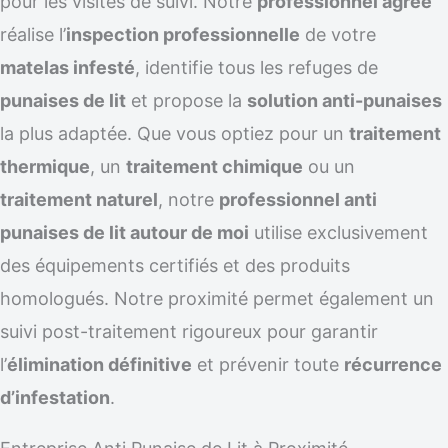
pour les visites de suivi. Notre
professionnel agréé
réalise l’
inspection professionnelle
de votre
matelas infesté
, identifie tous les refuges de
punaises de lit
et propose la
solution anti-punaises
la plus adaptée. Que vous optiez pour un
traitement
thermique
, un
traitement chimique
ou un
traitement naturel
, notre
professionnel anti
punaises de lit autour de moi
utilise exclusivement
des équipements certifiés et des produits
homologués. Notre proximité permet également un
suivi post-traitement rigoureux pour garantir
l’
élimination définitive
et prévenir toute
récurrence
d’infestation
.