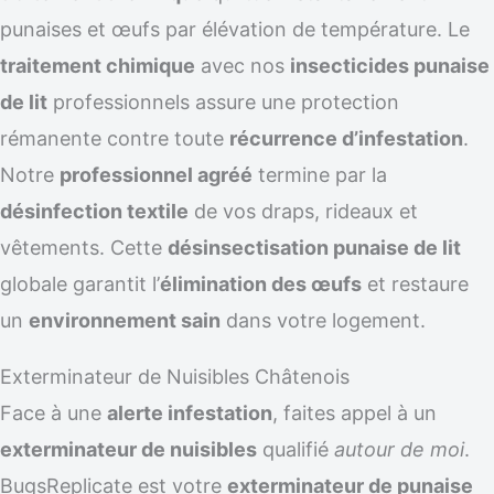
punaises et œufs par élévation de température. Le
traitement chimique
avec nos
insecticides punaise
de lit
professionnels assure une protection
rémanente contre toute
récurrence d’infestation
.
Notre
professionnel agréé
termine par la
désinfection textile
de vos draps, rideaux et
vêtements. Cette
désinsectisation punaise de lit
globale garantit l’
élimination des œufs
et restaure
un
environnement sain
dans votre logement.
Exterminateur de Nuisibles Châtenois
Face à une
alerte infestation
, faites appel à un
exterminateur de nuisibles
qualifié
autour de moi
.
BugsReplicate est votre
exterminateur de punaise