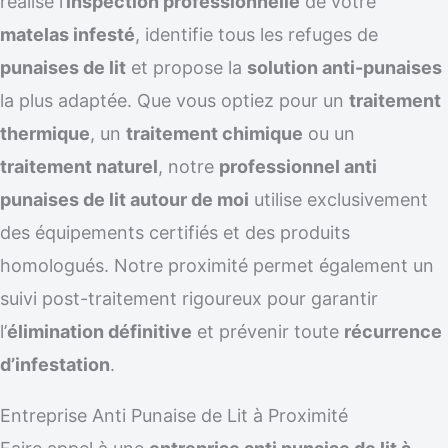
réalise l’
inspection professionnelle
de votre
matelas infesté
, identifie tous les refuges de
punaises de lit
et propose la
solution anti-punaises
la plus adaptée. Que vous optiez pour un
traitement
thermique
, un
traitement chimique
ou un
traitement naturel
, notre
professionnel anti
punaises de lit autour de moi
utilise exclusivement
des équipements certifiés et des produits
homologués. Notre proximité permet également un
suivi post-traitement rigoureux pour garantir
l’
élimination définitive
et prévenir toute
récurrence
d’infestation
.
Entreprise Anti Punaise de Lit à Proximité