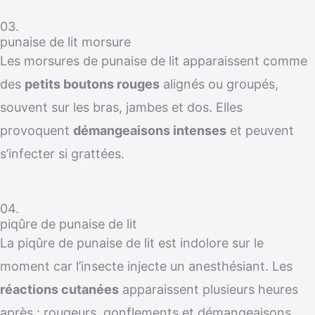
03.
punaise de lit morsure
Les morsures de punaise de lit apparaissent comme
des
petits boutons rouges
alignés ou groupés,
souvent sur les bras, jambes et dos. Elles
provoquent
démangeaisons intenses
et peuvent
s’infecter si grattées.
04.
piqûre de punaise de lit
La piqûre de punaise de lit est indolore sur le
moment car l’insecte injecte un anesthésiant. Les
réactions cutanées
apparaissent plusieurs heures
après : rougeurs, gonflements et démangeaisons