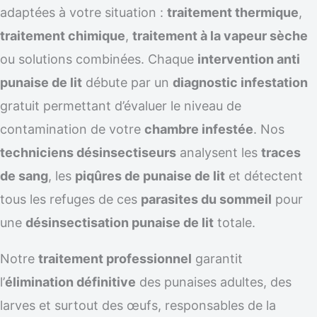
adaptées à votre situation :
traitement thermique
,
traitement chimique
,
traitement à la vapeur sèche
ou solutions combinées. Chaque
intervention anti
punaise de lit
débute par un
diagnostic infestation
gratuit permettant d’évaluer le niveau de
contamination de votre
chambre infestée
. Nos
techniciens désinsectiseurs
analysent les
traces
de sang
, les
piqûres de punaise de lit
et détectent
tous les refuges de ces
parasites du sommeil
pour
une
désinsectisation punaise de lit
totale.
Notre
traitement professionnel
garantit
l’
élimination définitive
des punaises adultes, des
larves et surtout des œufs, responsables de la