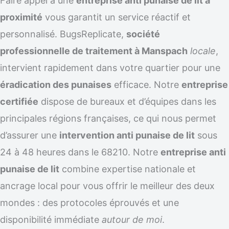
Faire appel à une
entreprise anti punaise de lit à
proximité
vous garantit un service réactif et
personnalisé. BugsReplicate,
société
professionnelle de traitement à Manspach
locale
,
intervient rapidement dans votre quartier pour une
éradication des punaises
efficace. Notre
entreprise
certifiée
dispose de bureaux et d’équipes dans les
principales régions françaises, ce qui nous permet
d’assurer une
intervention anti punaise de lit
sous
24 à 48 heures dans le 68210. Notre
entreprise anti
punaise de lit
combine expertise nationale et
ancrage local pour vous offrir le meilleur des deux
mondes : des protocoles éprouvés et une
disponibilité immédiate
autour de moi
.