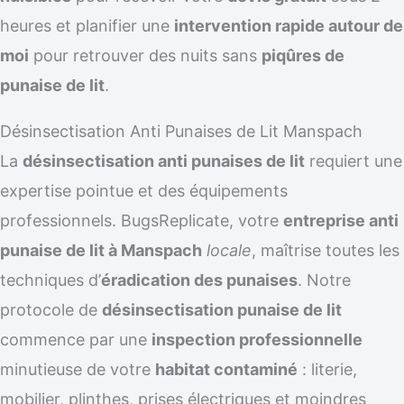
heures et planifier une
intervention rapide autour de
moi
pour retrouver des nuits sans
piqûres de
punaise de lit
.
Désinsectisation Anti Punaises de Lit Manspach
La
désinsectisation anti punaises de lit
requiert une
expertise pointue et des équipements
professionnels. BugsReplicate, votre
entreprise anti
punaise de lit à Manspach
locale
, maîtrise toutes les
techniques d’
éradication des punaises
. Notre
protocole de
désinsectisation punaise de lit
commence par une
inspection professionnelle
minutieuse de votre
habitat contaminé
: literie,
mobilier, plinthes, prises électriques et moindres