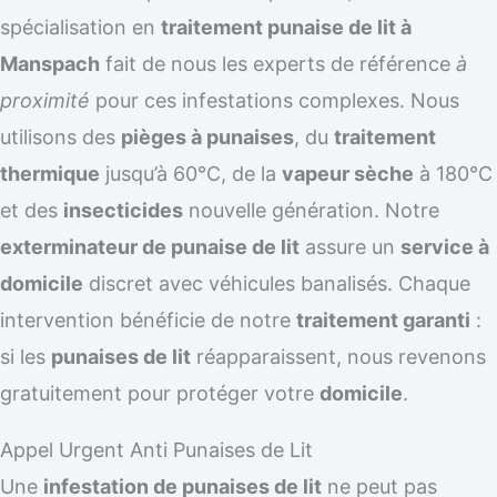
spécialisation en
traitement punaise de lit à
Manspach
fait de nous les experts de référence
à
proximité
pour ces infestations complexes. Nous
utilisons des
pièges à punaises
, du
traitement
thermique
jusqu’à 60°C, de la
vapeur sèche
à 180°C
et des
insecticides
nouvelle génération. Notre
exterminateur de punaise de lit
assure un
service à
domicile
discret avec véhicules banalisés. Chaque
intervention bénéficie de notre
traitement garanti
:
si les
punaises de lit
réapparaissent, nous revenons
gratuitement pour protéger votre
domicile
.
Appel Urgent Anti Punaises de Lit
Une
infestation de punaises de lit
ne peut pas