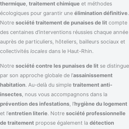
thermique
,
traitement chimique
et méthodes
écologiques pour garantir une
élimination définitive
.
Notre
société traitement de punaises de lit
compte
des centaines d’interventions réussies chaque année
auprès de particuliers, hôteliers, bailleurs sociaux et
collectivités
locales
dans le Haut-Rhin.
Notre
société contre les punaises de lit
se distingue
par son approche globale de l’
assainissement
habitation
. Au-delà du simple
traitement anti-
insectes
, nous vous accompagnons dans la
prévention des infestations
, l’
hygiène du logement
et l’
entretien literie
. Notre
société professionnelle
de traitement
propose également la
détection