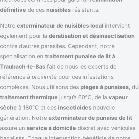
définitive
de ces
nuisibles
résistants.
Notre
exterminateur de nuisibles local
intervient
également pour la
dératisation et désinsectisation
contre d’autres parasites. Cependant, notre
spécialisation en
traitement punaise de lit à
Traubach-le-Bas
fait de nous les experts de
référence
à proximité
pour ces infestations
complexes. Nous utilisons des
pièges à punaises
, du
traitement thermique
jusqu’à 60°C, de la
vapeur
sèche
à 180°C et des
insecticides
nouvelle
génération. Notre
exterminateur de punaise de lit
assure un
service à domicile
discret avec véhicules
banalisés. Chaque intervention bénéficie de notre