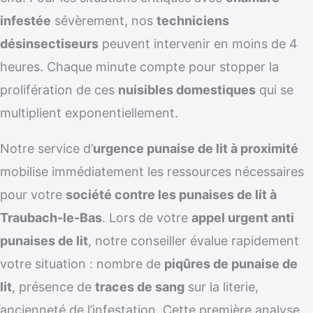
infestée
sévèrement, nos
techniciens
désinsectiseurs
peuvent intervenir en moins de 4
heures. Chaque minute compte pour stopper la
prolifération de ces
nuisibles domestiques
qui se
multiplient exponentiellement.
Notre service d’
urgence punaise de lit à proximité
mobilise immédiatement les ressources nécessaires
pour votre
société contre les punaises de lit à
Traubach-le-Bas
. Lors de votre
appel urgent anti
punaises de lit
, notre conseiller évalue rapidement
votre situation : nombre de
piqûres de punaise de
lit
, présence de
traces de sang
sur la literie,
ancienneté de l’infestation. Cette première analyse