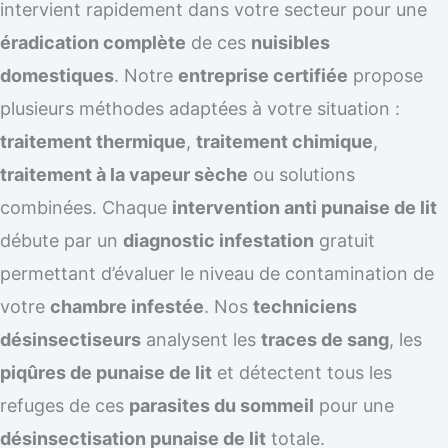
intervient rapidement dans votre secteur pour une
éradication complète
de ces
nuisibles
domestiques
. Notre
entreprise certifiée
propose
plusieurs méthodes adaptées à votre situation :
traitement thermique
,
traitement chimique
,
traitement à la vapeur sèche
ou solutions
combinées. Chaque
intervention anti punaise de lit
débute par un
diagnostic infestation
gratuit
permettant d’évaluer le niveau de contamination de
votre
chambre infestée
. Nos
techniciens
désinsectiseurs
analysent les
traces de sang
, les
piqûres de punaise de lit
et détectent tous les
refuges de ces
parasites du sommeil
pour une
désinsectisation punaise de lit
totale.