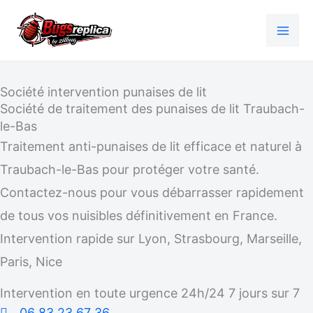
Aller
au
contenu
Société intervention punaises de lit
Société de traitement des punaises de lit Traubach-
le-Bas
Traitement anti-punaises de lit efficace et naturel à
Traubach-le-Bas pour protéger votre santé.
Contactez-nous pour vous débarrasser rapidement
de tous vos nuisibles définitivement en France.
Intervention rapide sur Lyon, Strasbourg, Marseille,
Paris, Nice
Intervention en toute urgence 24h/24 7 jours sur 7
06 83 23 67 36