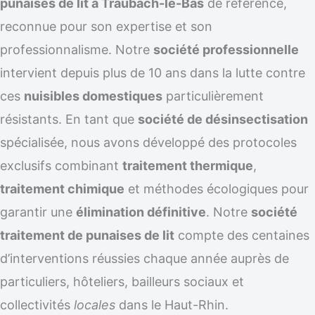
punaises de lit à Traubach-le-Bas
de référence,
reconnue pour son expertise et son
professionnalisme. Notre
société professionnelle
intervient depuis plus de 10 ans dans la lutte contre
ces
nuisibles domestiques
particulièrement
résistants. En tant que
société de désinsectisation
spécialisée, nous avons développé des protocoles
exclusifs combinant
traitement thermique
,
traitement chimique
et méthodes écologiques pour
garantir une
élimination définitive
. Notre
société
traitement de punaises de lit
compte des centaines
d’interventions réussies chaque année auprès de
particuliers, hôteliers, bailleurs sociaux et
collectivités
locales
dans le Haut-Rhin.