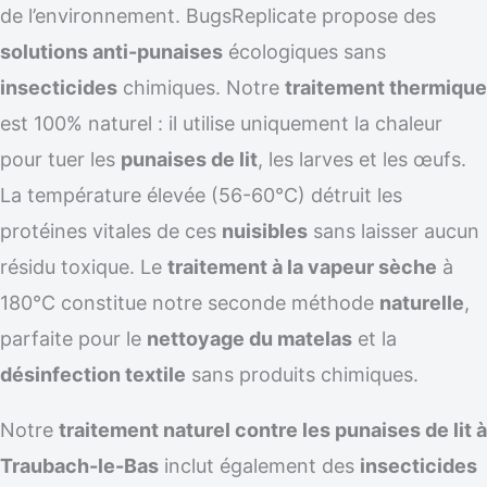
de l’environnement. BugsReplicate propose des
solutions anti-punaises
écologiques sans
insecticides
chimiques. Notre
traitement thermique
est 100% naturel : il utilise uniquement la chaleur
pour tuer les
punaises de lit
, les larves et les œufs.
La température élevée (56-60°C) détruit les
protéines vitales de ces
nuisibles
sans laisser aucun
résidu toxique. Le
traitement à la vapeur sèche
à
180°C constitue notre seconde méthode
naturelle
,
parfaite pour le
nettoyage du matelas
et la
désinfection textile
sans produits chimiques.
Notre
traitement naturel contre les punaises de lit à
Traubach-le-Bas
inclut également des
insecticides