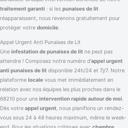
traitement garanti
: si les
punaises de lit
réapparaissent, nous revenons gratuitement pour
protéger votre
domicile
.
Appel Urgent Anti Punaises de Lit
Une
infestation de punaises de lit
ne peut pas
attendre ! Composez notre numéro d’
appel urgent
anti punaises de lit
disponible 24h/24 et 7j/7. Notre
plateforme
locale
vous met immédiatement en
relation avec nos équipes les plus proches dans le
68210 pour une
intervention rapide autour de moi
.
Dès votre
appel urgent
, nous planifions un rendez-
vous sous 24 à 48 heures maximum, même le week-
end. Pour les situations critiques avec
chambre