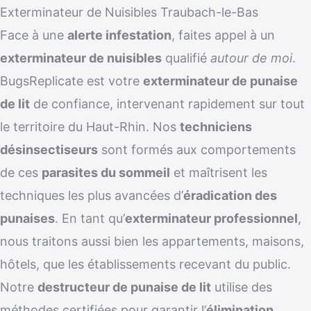
Exterminateur de Nuisibles Traubach-le-Bas
Face à une
alerte infestation
, faites appel à un
exterminateur de nuisibles
qualifié
autour de moi
.
BugsReplicate est votre
exterminateur de punaise
de lit
de confiance, intervenant rapidement sur tout
le territoire du Haut-Rhin. Nos
techniciens
désinsectiseurs
sont formés aux comportements
de ces
parasites du sommeil
et maîtrisent les
techniques les plus avancées d’
éradication des
punaises
. En tant qu’
exterminateur professionnel
,
nous traitons aussi bien les appartements, maisons,
hôtels, que les établissements recevant du public.
Notre
destructeur de punaise de lit
utilise des
méthodes certifiées pour garantir l’
élimination