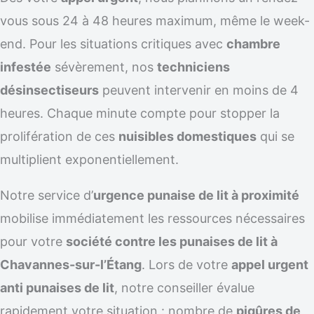
vous sous 24 à 48 heures maximum, même le week-
end. Pour les situations critiques avec
chambre
infestée
sévèrement, nos
techniciens
désinsectiseurs
peuvent intervenir en moins de 4
heures. Chaque minute compte pour stopper la
prolifération de ces
nuisibles domestiques
qui se
multiplient exponentiellement.
Notre service d’
urgence punaise de lit à proximité
mobilise immédiatement les ressources nécessaires
pour votre
société contre les punaises de lit à
Chavannes-sur-l’Étang
. Lors de votre
appel urgent
anti punaises de lit
, notre conseiller évalue
rapidement votre situation : nombre de
piqûres de