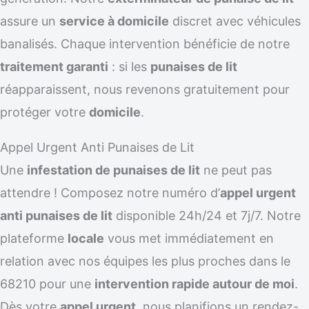
assure un
service à domicile
discret avec véhicules
banalisés. Chaque intervention bénéficie de notre
traitement garanti
: si les
punaises de lit
réapparaissent, nous revenons gratuitement pour
protéger votre
domicile
.
Appel Urgent Anti Punaises de Lit
Une
infestation de punaises de lit
ne peut pas
attendre ! Composez notre numéro d’
appel urgent
anti punaises de lit
disponible 24h/24 et 7j/7. Notre
plateforme
locale
vous met immédiatement en
relation avec nos équipes les plus proches dans le
68210 pour une
intervention rapide autour de moi
.
Dès votre
appel urgent
, nous planifions un rendez-