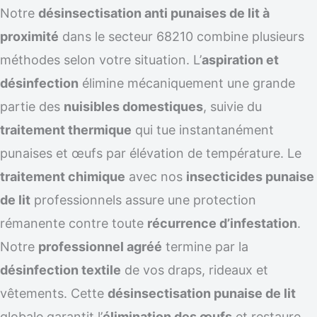
Notre
désinsectisation anti punaises de lit à
proximité
dans le secteur 68210 combine plusieurs
méthodes selon votre situation. L’
aspiration et
désinfection
élimine mécaniquement une grande
partie des
nuisibles domestiques
, suivie du
traitement thermique
qui tue instantanément
punaises et œufs par élévation de température. Le
traitement chimique
avec nos
insecticides punaise
de lit
professionnels assure une protection
rémanente contre toute
récurrence d’infestation
.
Notre
professionnel agréé
termine par la
désinfection textile
de vos draps, rideaux et
vêtements. Cette
désinsectisation punaise de lit
globale garantit l’
élimination des œufs
et restaure