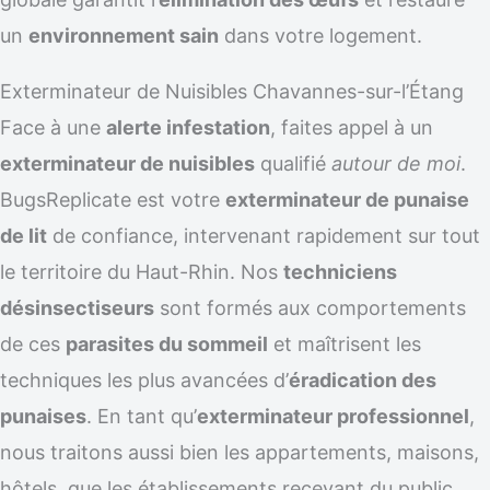
un
environnement sain
dans votre logement.
Exterminateur de Nuisibles Chavannes-sur-l’Étang
Face à une
alerte infestation
, faites appel à un
exterminateur de nuisibles
qualifié
autour de moi
.
BugsReplicate est votre
exterminateur de punaise
de lit
de confiance, intervenant rapidement sur tout
le territoire du Haut-Rhin. Nos
techniciens
désinsectiseurs
sont formés aux comportements
de ces
parasites du sommeil
et maîtrisent les
techniques les plus avancées d’
éradication des
punaises
. En tant qu’
exterminateur professionnel
,
nous traitons aussi bien les appartements, maisons,
hôtels, que les établissements recevant du public.