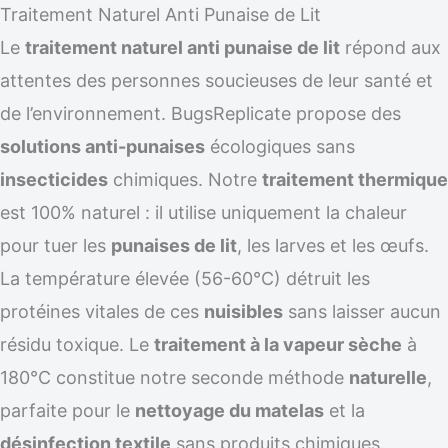
Traitement Naturel Anti Punaise de Lit
Le
traitement naturel anti punaise de lit
répond aux
attentes des personnes soucieuses de leur santé et
de l’environnement. BugsReplicate propose des
solutions anti-punaises
écologiques sans
insecticides
chimiques. Notre
traitement thermique
est 100% naturel : il utilise uniquement la chaleur
pour tuer les
punaises de lit
, les larves et les œufs.
La température élevée (56-60°C) détruit les
protéines vitales de ces
nuisibles
sans laisser aucun
résidu toxique. Le
traitement à la vapeur sèche
à
180°C constitue notre seconde méthode
naturelle
,
parfaite pour le
nettoyage du matelas
et la
désinfection textile
sans produits chimiques.