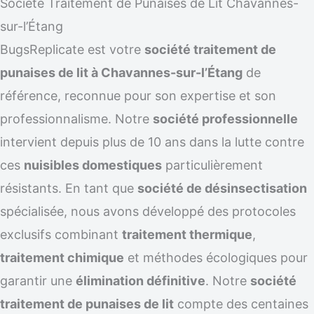
Société Traitement de Punaises de Lit Chavannes-
sur-l’Étang
BugsReplicate est votre
société traitement de
punaises de lit à Chavannes-sur-l’Étang
de
référence, reconnue pour son expertise et son
professionnalisme. Notre
société professionnelle
intervient depuis plus de 10 ans dans la lutte contre
ces
nuisibles domestiques
particulièrement
résistants. En tant que
société de désinsectisation
spécialisée, nous avons développé des protocoles
exclusifs combinant
traitement thermique
,
traitement chimique
et méthodes écologiques pour
garantir une
élimination définitive
. Notre
société
traitement de punaises de lit
compte des centaines