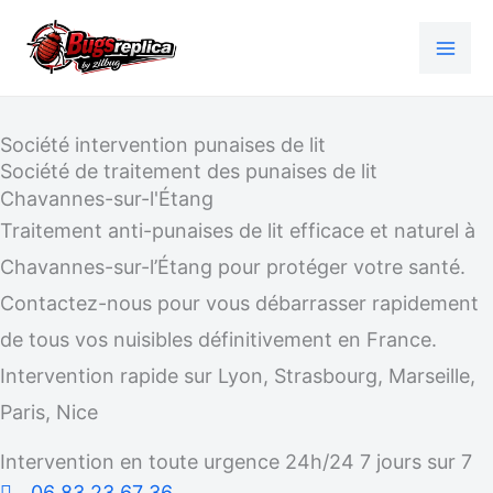
Aller
au
contenu
Société intervention punaises de lit
Société de traitement des punaises de lit
Chavannes-sur-l'Étang
Traitement anti-punaises de lit efficace et naturel à
Chavannes-sur-l’Étang pour protéger votre santé.
Contactez-nous pour vous débarrasser rapidement
de tous vos nuisibles définitivement en France.
Intervention rapide sur Lyon, Strasbourg, Marseille,
Paris, Nice
Intervention en toute urgence 24h/24 7 jours sur 7
06 83 23 67 36