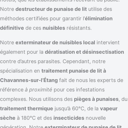
Notre
destructeur de punaise de lit
utilise des
méthodes certifiées pour garantir l’
élimination
définitive
de ces
nuisibles
résistants.
Notre
exterminateur de nuisibles local
intervient
également pour la
dératisation et désinsectisation
contre d’autres parasites. Cependant, notre
spécialisation en
traitement punaise de lit à
Chavannes-sur-l’Étang
fait de nous les experts de
référence
à proximité
pour ces infestations
complexes. Nous utilisons des
pièges à punaises
, du
traitement thermique
jusqu’à 60°C, de la
vapeur
sèche
à 180°C et des
insecticides
nouvelle
génération. Notre
exterminateur de punaise de lit