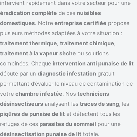
intervient rapidement dans votre secteur pour une
éradication complète
de ces
nuisibles
domestiques
. Notre
entreprise certifiée
propose
plusieurs méthodes adaptées à votre situation :
traitement thermique
,
traitement chimique
,
traitement à la vapeur sèche
ou solutions
combinées. Chaque
intervention anti punaise de lit
débute par un
diagnostic infestation
gratuit
permettant d’évaluer le niveau de contamination de
votre
chambre infestée
. Nos
techniciens
désinsectiseurs
analysent les
traces de sang
, les
piqûres de punaise de lit
et détectent tous les
refuges de ces
parasites du sommeil
pour une
désinsectisation punaise de lit
totale.