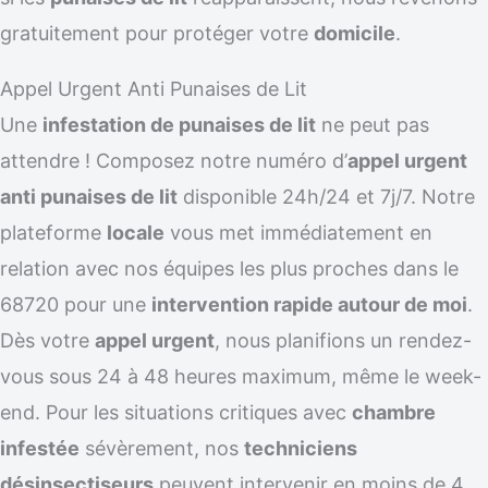
gratuitement pour protéger votre
domicile
.
Appel Urgent Anti Punaises de Lit
Une
infestation de punaises de lit
ne peut pas
attendre ! Composez notre numéro d’
appel urgent
anti punaises de lit
disponible 24h/24 et 7j/7. Notre
plateforme
locale
vous met immédiatement en
relation avec nos équipes les plus proches dans le
68720 pour une
intervention rapide autour de moi
.
Dès votre
appel urgent
, nous planifions un rendez-
vous sous 24 à 48 heures maximum, même le week-
end. Pour les situations critiques avec
chambre
infestée
sévèrement, nos
techniciens
désinsectiseurs
peuvent intervenir en moins de 4