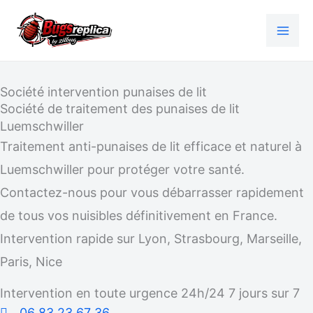
Aller
au
contenu
Société intervention punaises de lit
Société de traitement des punaises de lit
Luemschwiller
Traitement anti-punaises de lit efficace et naturel à
Luemschwiller pour protéger votre santé.
Contactez-nous pour vous débarrasser rapidement
de tous vos nuisibles définitivement en France.
Intervention rapide sur Lyon, Strasbourg, Marseille,
Paris, Nice
Intervention en toute urgence 24h/24 7 jours sur 7
06 83 23 67 36