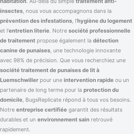
habitation
. Au-delà du simple
traitement anti-
insectes
, nous vous accompagnons dans la
prévention des infestations
, l’
hygiène du logement
et l’
entretien literie
. Notre
société professionnelle
de traitement
propose également la
détection
canine de punaises
, une technologie innovante
avec 98% de précision. Que vous recherchiez une
société traitement de punaises de lit à
Luemschwiller
pour une
intervention rapide
ou un
partenaire de long terme pour la
protection du
domicile
, BugsReplicate répond à tous vos besoins.
Notre
entreprise certifiée
garantit des résultats
durables et un
environnement sain
retrouvé
rapidement.