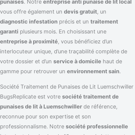
punaises
. Notre
entreprise anti punaise de lit local
vous offre également un
devis gratuit
, un
diagnostic infestation
précis et un
traitement
garanti
plusieurs mois. En choisissant une
entreprise à proximité
, vous bénéficiez d’un
interlocuteur unique, d’une traçabilité complète de
votre dossier et d’un
service à domicile
haut de
gamme pour retrouver un
environnement sain
.
Société Traitement de Punaises de Lit Luemschwiller
BugsReplicate est votre
société traitement de
punaises de lit à Luemschwiller
de référence,
reconnue pour son expertise et son
professionnalisme. Notre
société professionnelle