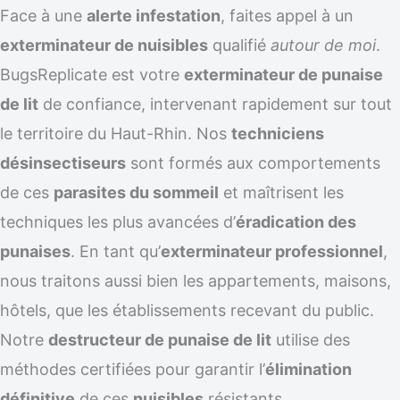
Face à une
alerte infestation
, faites appel à un
exterminateur de nuisibles
qualifié
autour de moi
.
BugsReplicate est votre
exterminateur de punaise
de lit
de confiance, intervenant rapidement sur tout
le territoire du Haut-Rhin. Nos
techniciens
désinsectiseurs
sont formés aux comportements
de ces
parasites du sommeil
et maîtrisent les
techniques les plus avancées d’
éradication des
punaises
. En tant qu’
exterminateur professionnel
,
nous traitons aussi bien les appartements, maisons,
hôtels, que les établissements recevant du public.
Notre
destructeur de punaise de lit
utilise des
méthodes certifiées pour garantir l’
élimination
définitive
de ces
nuisibles
résistants.