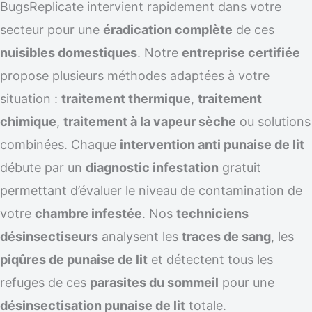
BugsReplicate intervient rapidement dans votre
secteur pour une
éradication complète
de ces
nuisibles domestiques
. Notre
entreprise certifiée
propose plusieurs méthodes adaptées à votre
situation :
traitement thermique
,
traitement
chimique
,
traitement à la vapeur sèche
ou solutions
combinées. Chaque
intervention anti punaise de lit
débute par un
diagnostic infestation
gratuit
permettant d’évaluer le niveau de contamination de
votre
chambre infestée
. Nos
techniciens
désinsectiseurs
analysent les
traces de sang
, les
piqûres de punaise de lit
et détectent tous les
refuges de ces
parasites du sommeil
pour une
désinsectisation punaise de lit
totale.