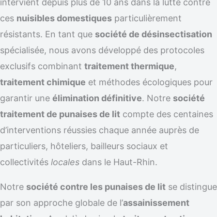
intervient depuis plus de 10 ans dans la lutte contre
ces
nuisibles domestiques
particulièrement
résistants. En tant que
société de désinsectisation
spécialisée, nous avons développé des protocoles
exclusifs combinant
traitement thermique
,
traitement chimique
et méthodes écologiques pour
garantir une
élimination définitive
. Notre
société
traitement de punaises de lit
compte des centaines
d’interventions réussies chaque année auprès de
particuliers, hôteliers, bailleurs sociaux et
collectivités
locales
dans le Haut-Rhin.
Notre
société contre les punaises de lit
se distingue
par son approche globale de l’
assainissement