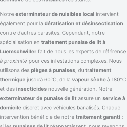
Notre
exterminateur de nuisibles local
intervient
également pour la
dératisation et désinsectisation
contre d’autres parasites. Cependant, notre
spécialisation en
traitement punaise de lit à
Luemschwiller
fait de nous les experts de référence
à proximité
pour ces infestations complexes. Nous
utilisons des
pièges à punaises
, du
traitement
thermique
jusqu’à 60°C, de la
vapeur sèche
à 180°C
et des
insecticides
nouvelle génération. Notre
exterminateur de punaise de lit
assure un
service à
domicile
discret avec véhicules banalisés. Chaque
intervention bénéficie de notre
traitement garanti
:
si les
punaises de lit
réapparaissent, nous revenons