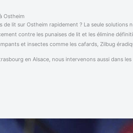
e à Ostheim
s de lit sur Ostheim rapidement ? La seule solutions 
acement contre les punaises de lit et les élimine défi
 rampants et insectes comme les cafards, Zilbug éradi
r Strasbourg en Alsace, nous intervenons aussi dans 