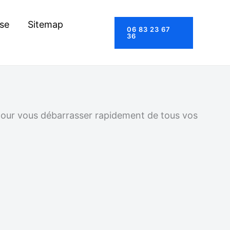
se
Sitemap
06 83 23 67
36
 pour vous débarrasser rapidement de tous vos