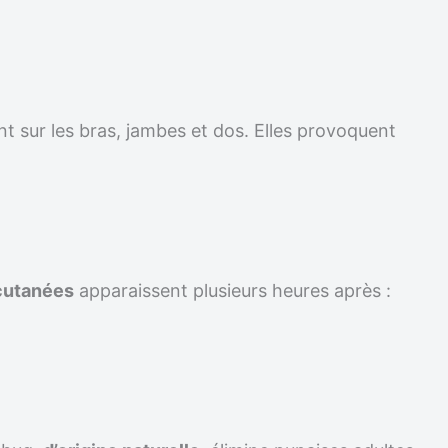
t sur les bras, jambes et dos. Elles provoquent
cutanées
apparaissent plusieurs heures après :