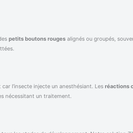
 des
petits boutons rouges
alignés ou groupés, souven
ttées.
 car l’insecte injecte un anesthésiant. Les
réactions 
s nécessitant un traitement.