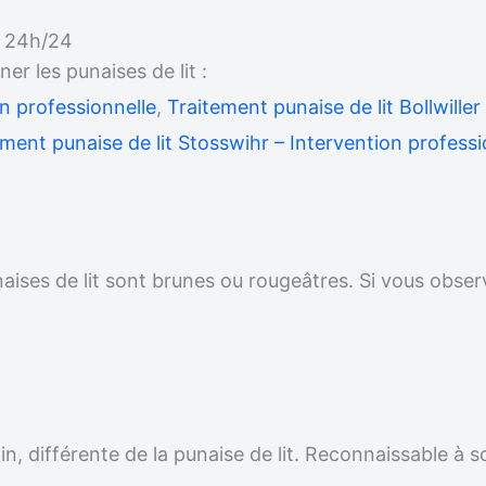
e 24h/24
 les punaises de lit :
on professionnelle
,
Traitement punaise de lit Bollwiller
ement punaise de lit Stosswihr – Intervention professi
unaises de lit sont brunes ou rougeâtres. Si vous obser
.
n, différente de la punaise de lit. Reconnaissable à s