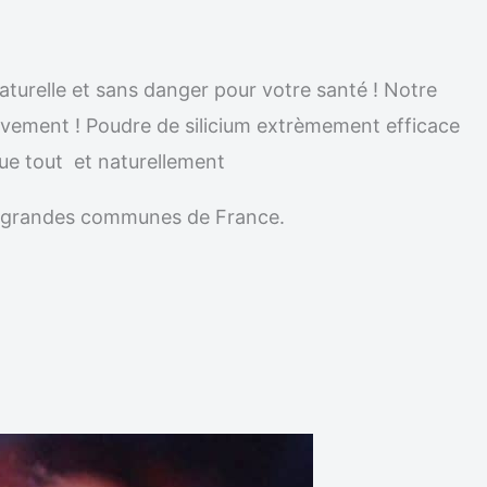
naturelle et sans danger pour votre santé ! Notre
nitivement ! Poudre de silicium extrèmement efficace
que tout et naturellement
les grandes communes de France.