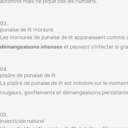
automne mais ne pique pas les humains.
03.
punaise de lit morsure
Les morsures de punaise de lit apparaissent comme
démangeaisons intenses
et peuvent s’infecter si gra
04.
piqûre de punaise de lit
La piqûre de punaise de lit est indolore sur le moment
rougeurs, gonflements et démangeaisons persistante
05.
insecticide naturel