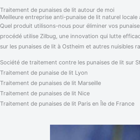
Traitement de punaises de lit autour de moi
Meilleure entreprise anti-punaise de lit naturel local
Quel produit utilisons-nous pour éliminer vos punaise
procédé utilise Zilbug, une innovation qui lutte effic
sur les punaises de lit à Ostheim et autres nuisibles
Société de traitement contre les punaises de lit su
Traitement de punaise de lit Lyon
Traitement de punaises de lit Marseille
Traitement de punaises de lit Nice
Traitement de punaises de lit Paris en Île de France