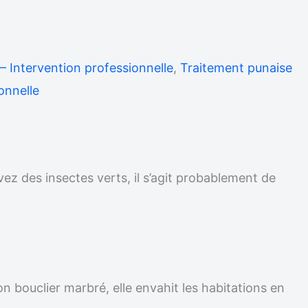
 – Intervention professionnelle
,
Traitement punaise
onnelle
vez des insectes verts, il s’agit probablement de
on bouclier marbré, elle envahit les habitations en