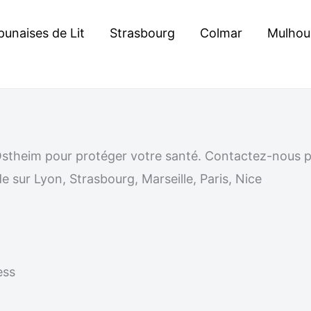
punaises de Lit
Strasbourg
Colmar
Mulhou
 à Ostheim pour protéger votre santé. Contactez-nous
e sur Lyon, Strasbourg, Marseille, Paris, Nice
ess