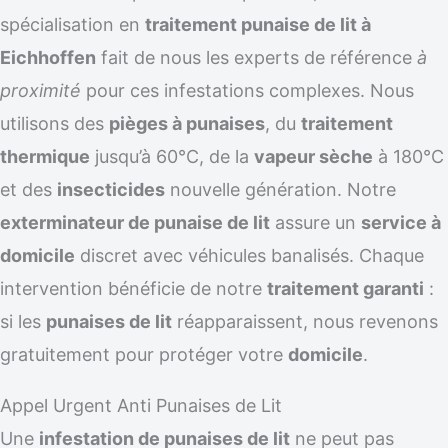
spécialisation en
traitement punaise de lit à
Eichhoffen
fait de nous les experts de référence
à
proximité
pour ces infestations complexes. Nous
utilisons des
pièges à punaises
, du
traitement
thermique
jusqu’à 60°C, de la
vapeur sèche
à 180°C
et des
insecticides
nouvelle génération. Notre
exterminateur de punaise de lit
assure un
service à
domicile
discret avec véhicules banalisés. Chaque
intervention bénéficie de notre
traitement garanti
:
si les
punaises de lit
réapparaissent, nous revenons
gratuitement pour protéger votre
domicile
.
Appel Urgent Anti Punaises de Lit
Une
infestation de punaises de lit
ne peut pas