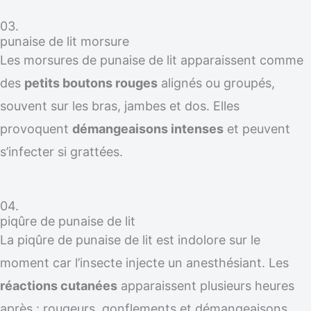
03.
punaise de lit morsure
Les morsures de punaise de lit apparaissent comme
des
petits boutons rouges
alignés ou groupés,
souvent sur les bras, jambes et dos. Elles
provoquent
démangeaisons intenses
et peuvent
s’infecter si grattées.
04.
piqûre de punaise de lit
La piqûre de punaise de lit est indolore sur le
moment car l’insecte injecte un anesthésiant. Les
réactions cutanées
apparaissent plusieurs heures
après : rougeurs, gonflements et démangeaisons