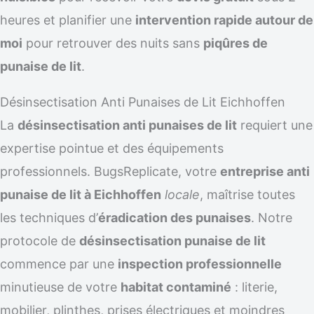
heures et planifier une
intervention rapide autour de
moi
pour retrouver des nuits sans
piqûres de
punaise de lit
.
Désinsectisation Anti Punaises de Lit Eichhoffen
La
désinsectisation anti punaises de lit
requiert une
expertise pointue et des équipements
professionnels. BugsReplicate, votre
entreprise anti
punaise de lit à Eichhoffen
locale
, maîtrise toutes
les techniques d’
éradication des punaises
. Notre
protocole de
désinsectisation punaise de lit
commence par une
inspection professionnelle
minutieuse de votre
habitat contaminé
: literie,
mobilier, plinthes, prises électriques et moindres