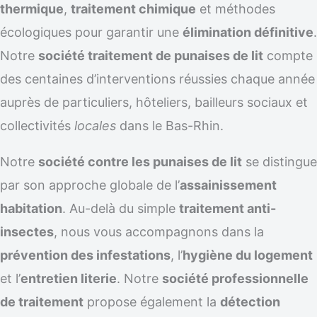
thermique
,
traitement chimique
et méthodes
écologiques pour garantir une
élimination définitive
.
Notre
société traitement de punaises de lit
compte
des centaines d’interventions réussies chaque année
auprès de particuliers, hôteliers, bailleurs sociaux et
collectivités
locales
dans le Bas-Rhin.
Notre
société contre les punaises de lit
se distingue
par son approche globale de l’
assainissement
habitation
. Au-delà du simple
traitement anti-
insectes
, nous vous accompagnons dans la
prévention des infestations
, l’
hygiène du logement
et l’
entretien literie
. Notre
société professionnelle
de traitement
propose également la
détection