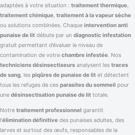
adaptées à votre situation :
traitement thermique
,
traitement chimique
,
traitement à la vapeur sèche
ou solutions combinées. Chaque
intervention anti
punaise de lit
débute par un
diagnostic infestation
gratuit permettant d’évaluer le niveau de
contamination de votre
chambre infestée
. Nos
techniciens désinsectiseurs
analysent les
traces
de sang
, les
piqûres de punaise de lit
et détectent
tous les refuges de ces
parasites du sommeil
pour
une
désinsectisation punaise de lit
totale.
Notre
traitement professionnel
garantit
l’
élimination définitive
des punaises adultes, des
larves et surtout des œufs, responsables de la