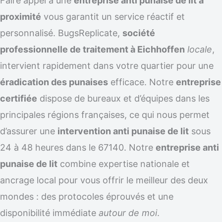
Faire appel à une
entreprise anti punaise de lit à
proximité
vous garantit un service réactif et
personnalisé. BugsReplicate,
société
professionnelle de traitement à Eichhoffen
locale
,
intervient rapidement dans votre quartier pour une
éradication des punaises
efficace. Notre
entreprise
certifiée
dispose de bureaux et d’équipes dans les
principales régions françaises, ce qui nous permet
d’assurer une
intervention anti punaise de lit
sous
24 à 48 heures dans le 67140. Notre
entreprise anti
punaise de lit
combine expertise nationale et
ancrage local pour vous offrir le meilleur des deux
mondes : des protocoles éprouvés et une
disponibilité immédiate
autour de moi
.