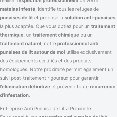
réalise l’
inspection professionnelle
de votre
matelas infesté
, identifie tous les refuges de
punaises de lit
et propose la
solution anti-punaises
la plus adaptée. Que vous optiez pour un
traitement
thermique
, un
traitement chimique
ou un
traitement naturel
, notre
professionnel anti
punaises de lit autour de moi
utilise exclusivement
des équipements certifiés et des produits
homologués. Notre proximité permet également un
suivi post-traitement rigoureux pour garantir
l’
élimination définitive
et prévenir toute
récurrence
d’infestation
.
Entreprise Anti Punaise de Lit à Proximité