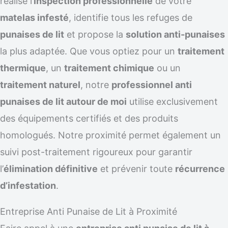
réalise l’
inspection professionnelle
de votre
matelas infesté
, identifie tous les refuges de
punaises de lit
et propose la
solution anti-punaises
la plus adaptée. Que vous optiez pour un
traitement
thermique
, un
traitement chimique
ou un
traitement naturel
, notre
professionnel anti
punaises de lit autour de moi
utilise exclusivement
des équipements certifiés et des produits
homologués. Notre proximité permet également un
suivi post-traitement rigoureux pour garantir
l’
élimination définitive
et prévenir toute
récurrence
d’infestation
.
Entreprise Anti Punaise de Lit à Proximité