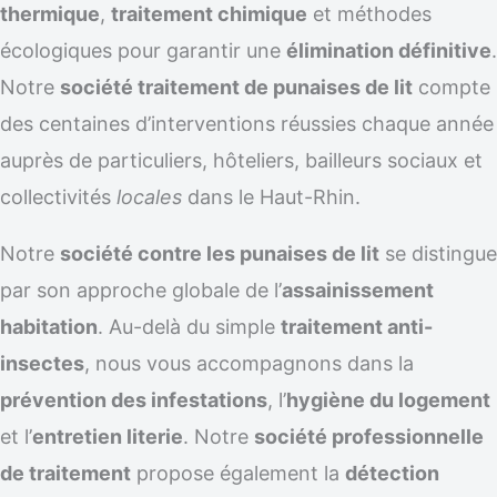
thermique
,
traitement chimique
et méthodes
écologiques pour garantir une
élimination définitive
.
Notre
société traitement de punaises de lit
compte
des centaines d’interventions réussies chaque année
auprès de particuliers, hôteliers, bailleurs sociaux et
collectivités
locales
dans le Haut-Rhin.
Notre
société contre les punaises de lit
se distingue
par son approche globale de l’
assainissement
habitation
. Au-delà du simple
traitement anti-
insectes
, nous vous accompagnons dans la
prévention des infestations
, l’
hygiène du logement
et l’
entretien literie
. Notre
société professionnelle
de traitement
propose également la
détection