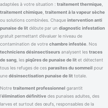
adaptées à votre situation :
traitement thermique
,
traitement chimique
,
traitement à la vapeur sèche
ou solutions combinées. Chaque
intervention anti
punaise de lit
débute par un
diagnostic infestation
gratuit permettant d’évaluer le niveau de
contamination de votre
chambre infestée
. Nos
techniciens désinsectiseurs
analysent les
traces
de sang
, les
piqûres de punaise de lit
et détectent
tous les refuges de ces
parasites du sommeil
pour
une
désinsectisation punaise de lit
totale.
Notre
traitement professionnel
garantit
l’
élimination définitive
des punaises adultes, des
larves et surtout des œufs, responsables de la