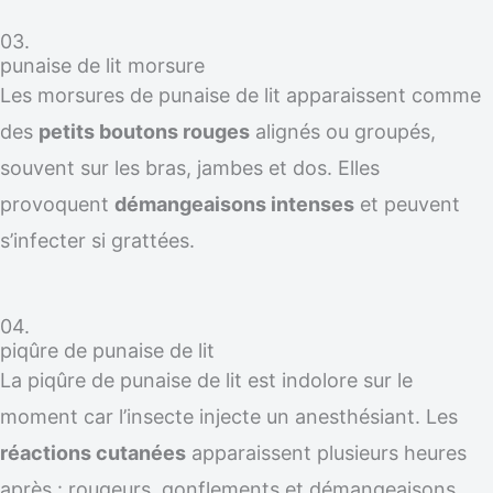
03.
punaise de lit morsure
Les morsures de punaise de lit apparaissent comme
des
petits boutons rouges
alignés ou groupés,
souvent sur les bras, jambes et dos. Elles
provoquent
démangeaisons intenses
et peuvent
s’infecter si grattées.
04.
piqûre de punaise de lit
La piqûre de punaise de lit est indolore sur le
moment car l’insecte injecte un anesthésiant. Les
réactions cutanées
apparaissent plusieurs heures
après : rougeurs, gonflements et démangeaisons