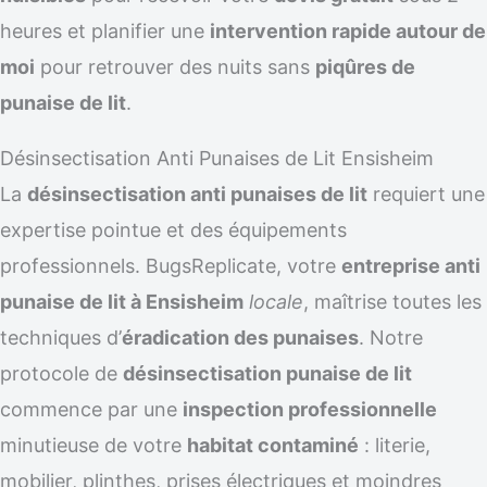
heures et planifier une
intervention rapide autour de
moi
pour retrouver des nuits sans
piqûres de
punaise de lit
.
Désinsectisation Anti Punaises de Lit Ensisheim
La
désinsectisation anti punaises de lit
requiert une
expertise pointue et des équipements
professionnels. BugsReplicate, votre
entreprise anti
punaise de lit à Ensisheim
locale
, maîtrise toutes les
techniques d’
éradication des punaises
. Notre
protocole de
désinsectisation punaise de lit
commence par une
inspection professionnelle
minutieuse de votre
habitat contaminé
: literie,
mobilier, plinthes, prises électriques et moindres