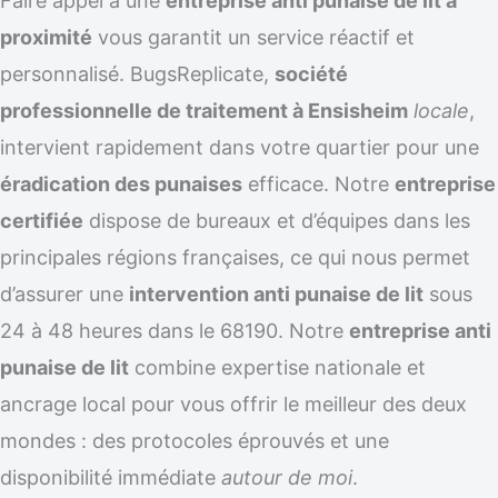
Faire appel à une
entreprise anti punaise de lit à
proximité
vous garantit un service réactif et
personnalisé. BugsReplicate,
société
professionnelle de traitement à Ensisheim
locale
,
intervient rapidement dans votre quartier pour une
éradication des punaises
efficace. Notre
entreprise
certifiée
dispose de bureaux et d’équipes dans les
principales régions françaises, ce qui nous permet
d’assurer une
intervention anti punaise de lit
sous
24 à 48 heures dans le 68190. Notre
entreprise anti
punaise de lit
combine expertise nationale et
ancrage local pour vous offrir le meilleur des deux
mondes : des protocoles éprouvés et une
disponibilité immédiate
autour de moi
.