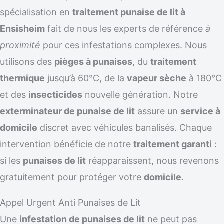
spécialisation en
traitement punaise de lit à
Ensisheim
fait de nous les experts de référence
à
proximité
pour ces infestations complexes. Nous
utilisons des
pièges à punaises
, du
traitement
thermique
jusqu’à 60°C, de la
vapeur sèche
à 180°C
et des
insecticides
nouvelle génération. Notre
exterminateur de punaise de lit
assure un
service à
domicile
discret avec véhicules banalisés. Chaque
intervention bénéficie de notre
traitement garanti
:
si les
punaises de lit
réapparaissent, nous revenons
gratuitement pour protéger votre
domicile
.
Appel Urgent Anti Punaises de Lit
Une
infestation de punaises de lit
ne peut pas