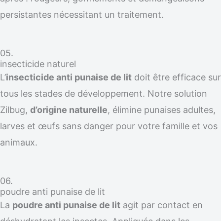
persistantes nécessitant un traitement.
05.
insecticide naturel
L’
insecticide anti punaise de lit
doit être efficace sur
tous les stades de développement. Notre solution
Zilbug,
d’origine naturelle
, élimine punaises adultes,
larves et œufs sans danger pour votre famille et vos
animaux.
06.
poudre anti punaise de lit
La
poudre anti punaise de lit
agit par contact en