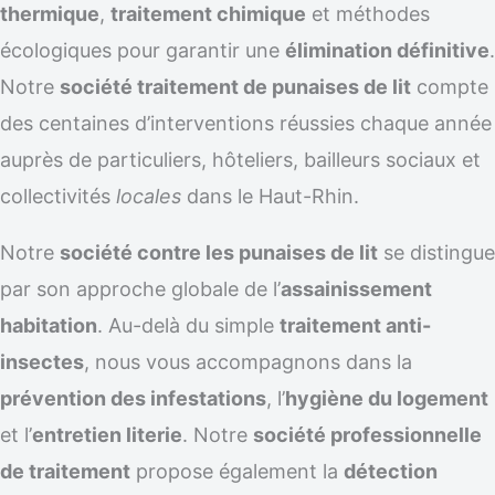
thermique
,
traitement chimique
et méthodes
écologiques pour garantir une
élimination définitive
.
Notre
société traitement de punaises de lit
compte
des centaines d’interventions réussies chaque année
auprès de particuliers, hôteliers, bailleurs sociaux et
collectivités
locales
dans le Haut-Rhin.
Notre
société contre les punaises de lit
se distingue
par son approche globale de l’
assainissement
habitation
. Au-delà du simple
traitement anti-
insectes
, nous vous accompagnons dans la
prévention des infestations
, l’
hygiène du logement
et l’
entretien literie
. Notre
société professionnelle
de traitement
propose également la
détection