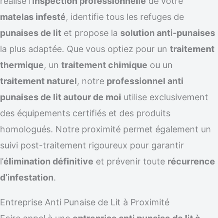
réalise l’
inspection professionnelle
de votre
matelas infesté
, identifie tous les refuges de
punaises de lit
et propose la
solution anti-punaises
la plus adaptée. Que vous optiez pour un
traitement
thermique
, un
traitement chimique
ou un
traitement naturel
, notre
professionnel anti
punaises de lit autour de moi
utilise exclusivement
des équipements certifiés et des produits
homologués. Notre proximité permet également un
suivi post-traitement rigoureux pour garantir
l’
élimination définitive
et prévenir toute
récurrence
d’infestation
.
Entreprise Anti Punaise de Lit à Proximité