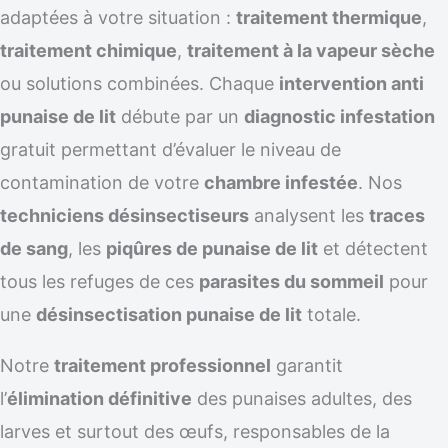
adaptées à votre situation :
traitement thermique
,
traitement chimique
,
traitement à la vapeur sèche
ou solutions combinées. Chaque
intervention anti
punaise de lit
débute par un
diagnostic infestation
gratuit permettant d’évaluer le niveau de
contamination de votre
chambre infestée
. Nos
techniciens désinsectiseurs
analysent les
traces
de sang
, les
piqûres de punaise de lit
et détectent
tous les refuges de ces
parasites du sommeil
pour
une
désinsectisation punaise de lit
totale.
Notre
traitement professionnel
garantit
l’
élimination définitive
des punaises adultes, des
larves et surtout des œufs, responsables de la