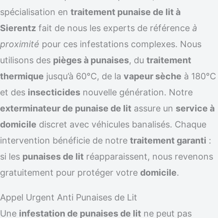
spécialisation en
traitement punaise de lit à
Sierentz
fait de nous les experts de référence
à
proximité
pour ces infestations complexes. Nous
utilisons des
pièges à punaises
, du
traitement
thermique
jusqu’à 60°C, de la
vapeur sèche
à 180°C
et des
insecticides
nouvelle génération. Notre
exterminateur de punaise de lit
assure un
service à
domicile
discret avec véhicules banalisés. Chaque
intervention bénéficie de notre
traitement garanti
:
si les
punaises de lit
réapparaissent, nous revenons
gratuitement pour protéger votre
domicile
.
Appel Urgent Anti Punaises de Lit
Une
infestation de punaises de lit
ne peut pas