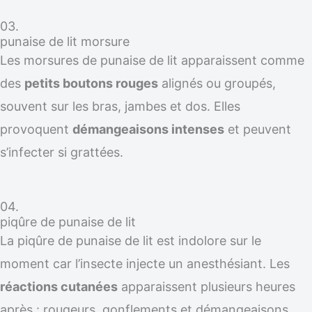
03.
punaise de lit morsure
Les morsures de punaise de lit apparaissent comme
des
petits boutons rouges
alignés ou groupés,
souvent sur les bras, jambes et dos. Elles
provoquent
démangeaisons intenses
et peuvent
s’infecter si grattées.
04.
piqûre de punaise de lit
La piqûre de punaise de lit est indolore sur le
moment car l’insecte injecte un anesthésiant. Les
réactions cutanées
apparaissent plusieurs heures
après : rougeurs, gonflements et démangeaisons