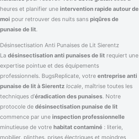
heures et planifier une
intervention rapide autour de
moi
pour retrouver des nuits sans
piqûres de
punaise de lit
.
Désinsectisation Anti Punaises de Lit Sierentz
La
désinsectisation anti punaises de lit
requiert une
expertise pointue et des équipements
professionnels. BugsReplicate, votre
entreprise anti
punaise de lit à Sierentz
locale
, maîtrise toutes les
techniques d’
éradication des punaises
. Notre
protocole de
désinsectisation punaise de lit
commence par une
inspection professionnelle
minutieuse de votre
habitat contaminé
: literie,
mobilier, plinthes, prises électriques et moindres