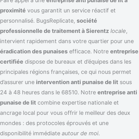
Faire appel à une
entreprise anti punaise de lit à
proximité
vous garantit un service réactif et
personnalisé. BugsReplicate,
société
professionnelle de traitement à Sierentz
locale
,
intervient rapidement dans votre quartier pour une
éradication des punaises
efficace. Notre
entreprise
certifiée
dispose de bureaux et d’équipes dans les
principales régions françaises, ce qui nous permet
d’assurer une
intervention anti punaise de lit
sous
24 à 48 heures dans le 68510. Notre
entreprise anti
punaise de lit
combine expertise nationale et
ancrage local pour vous offrir le meilleur des deux
mondes : des protocoles éprouvés et une
disponibilité immédiate
autour de moi
.