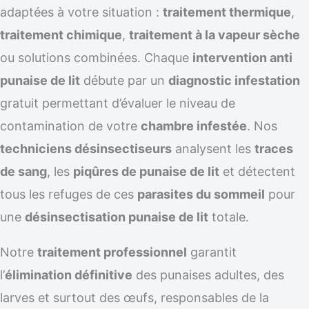
adaptées à votre situation :
traitement thermique
,
traitement chimique
,
traitement à la vapeur sèche
ou solutions combinées. Chaque
intervention anti
punaise de lit
débute par un
diagnostic infestation
gratuit permettant d’évaluer le niveau de
contamination de votre
chambre infestée
. Nos
techniciens désinsectiseurs
analysent les
traces
de sang
, les
piqûres de punaise de lit
et détectent
tous les refuges de ces
parasites du sommeil
pour
une
désinsectisation punaise de lit
totale.
Notre
traitement professionnel
garantit
l’
élimination définitive
des punaises adultes, des
larves et surtout des œufs, responsables de la