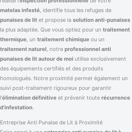
réalise l’
inspection professionnelle
de votre
matelas infesté
, identifie tous les refuges de
punaises de lit
et propose la
solution anti-punaises
la plus adaptée. Que vous optiez pour un
traitement
thermique
, un
traitement chimique
ou un
traitement naturel
, notre
professionnel anti
punaises de lit autour de moi
utilise exclusivement
des équipements certifiés et des produits
homologués. Notre proximité permet également un
suivi post-traitement rigoureux pour garantir
l’
élimination définitive
et prévenir toute
récurrence
d’infestation
.
Entreprise Anti Punaise de Lit à Proximité