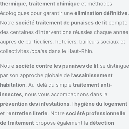
thermique
,
traitement chimique
et méthodes
écologiques pour garantir une
élimination définitive
.
Notre
société traitement de punaises de lit
compte
des centaines d’interventions réussies chaque année
auprès de particuliers, hôteliers, bailleurs sociaux et
collectivités
locales
dans le Haut-Rhin.
Notre
société contre les punaises de lit
se distingue
par son approche globale de l’
assainissement
habitation
. Au-delà du simple
traitement anti-
insectes
, nous vous accompagnons dans la
prévention des infestations
, l’
hygiène du logement
et l’
entretien literie
. Notre
société professionnelle
de traitement
propose également la
détection