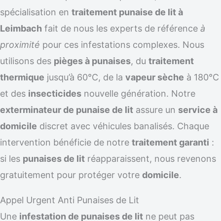
spécialisation en
traitement punaise de lit à
Leimbach
fait de nous les experts de référence
à
proximité
pour ces infestations complexes. Nous
utilisons des
pièges à punaises
, du
traitement
thermique
jusqu’à 60°C, de la
vapeur sèche
à 180°C
et des
insecticides
nouvelle génération. Notre
exterminateur de punaise de lit
assure un
service à
domicile
discret avec véhicules banalisés. Chaque
intervention bénéficie de notre
traitement garanti
:
si les
punaises de lit
réapparaissent, nous revenons
gratuitement pour protéger votre
domicile
.
Appel Urgent Anti Punaises de Lit
Une
infestation de punaises de lit
ne peut pas