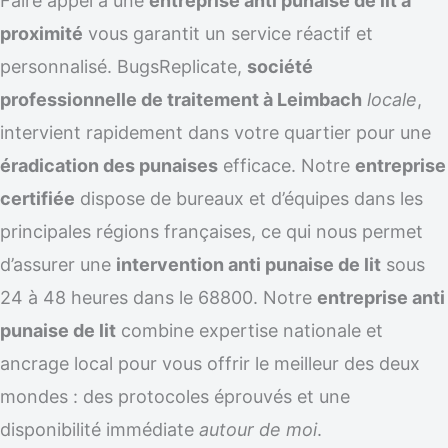
Faire appel à une
entreprise anti punaise de lit à
proximité
vous garantit un service réactif et
personnalisé. BugsReplicate,
société
professionnelle de traitement à Leimbach
locale
,
intervient rapidement dans votre quartier pour une
éradication des punaises
efficace. Notre
entreprise
certifiée
dispose de bureaux et d’équipes dans les
principales régions françaises, ce qui nous permet
d’assurer une
intervention anti punaise de lit
sous
24 à 48 heures dans le 68800. Notre
entreprise anti
punaise de lit
combine expertise nationale et
ancrage local pour vous offrir le meilleur des deux
mondes : des protocoles éprouvés et une
disponibilité immédiate
autour de moi
.