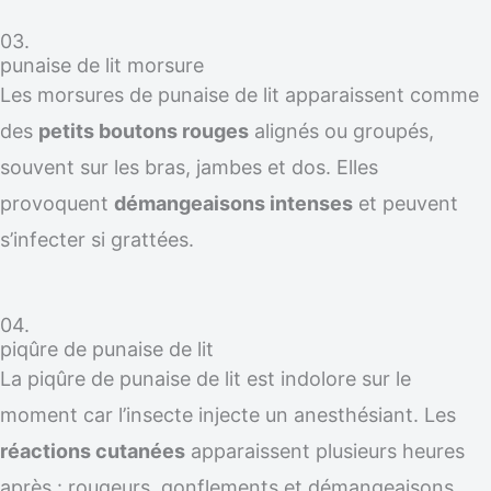
03.
punaise de lit morsure
Les morsures de punaise de lit apparaissent comme
des
petits boutons rouges
alignés ou groupés,
souvent sur les bras, jambes et dos. Elles
provoquent
démangeaisons intenses
et peuvent
s’infecter si grattées.
04.
piqûre de punaise de lit
La piqûre de punaise de lit est indolore sur le
moment car l’insecte injecte un anesthésiant. Les
réactions cutanées
apparaissent plusieurs heures
après : rougeurs, gonflements et démangeaisons