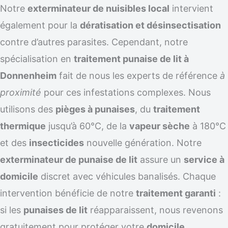
Notre
exterminateur de nuisibles local
intervient
également pour la
dératisation et désinsectisation
contre d’autres parasites. Cependant, notre
spécialisation en
traitement punaise de lit à
Donnenheim
fait de nous les experts de référence
à
proximité
pour ces infestations complexes. Nous
utilisons des
pièges à punaises
, du
traitement
thermique
jusqu’à 60°C, de la
vapeur sèche
à 180°C
et des
insecticides
nouvelle génération. Notre
exterminateur de punaise de lit
assure un
service à
domicile
discret avec véhicules banalisés. Chaque
intervention bénéficie de notre
traitement garanti
:
si les
punaises de lit
réapparaissent, nous revenons
gratuitement pour protéger votre
domicile
.