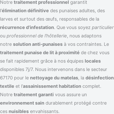
Notre
traitement professionnel
garantit
l’
élimination définitive
des punaises adultes, des
larves et surtout des œufs, responsables de la
récurrence d’infestation
. Que vous soyez
particulier
ou
professionnel de l’hôtellerie
, nous adaptons
notre
solution anti-punaises
à vos contraintes. Le
traitement punaise de lit à proximité
de chez vous
se fait rapidement grâce à nos équipes
locales
disponibles 7j/7. Nous intervenons dans le secteur
67170 pour le
nettoyage du matelas
, la
désinfection
textile
et l’
assainissement habitation
complet.
Notre
traitement garanti
vous assure un
environnement sain
durablement protégé contre
ces
nuisibles
envahissants.