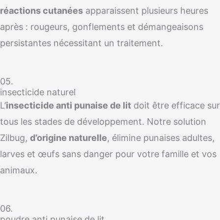
réactions cutanées
apparaissent plusieurs heures
après : rougeurs, gonflements et démangeaisons
persistantes nécessitant un traitement.
05.
insecticide naturel
L’
insecticide anti punaise de lit
doit être efficace sur
tous les stades de développement. Notre solution
Zilbug,
d’origine naturelle
, élimine punaises adultes,
larves et œufs sans danger pour votre famille et vos
animaux.
06.
poudre anti punaise de lit