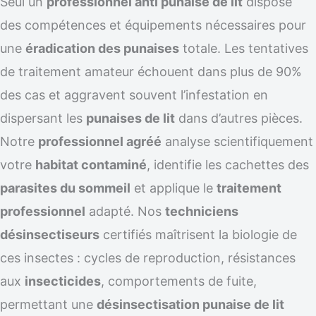
Seul un
professionnel anti punaise de lit
dispose
des compétences et équipements nécessaires pour
une
éradication des punaises
totale. Les tentatives
de traitement amateur échouent dans plus de 90%
des cas et aggravent souvent l’infestation en
dispersant les
punaises de lit
dans d’autres pièces.
Notre
professionnel agréé
analyse scientifiquement
votre
habitat contaminé
, identifie les cachettes des
parasites du sommeil
et applique le
traitement
professionnel
adapté. Nos
techniciens
désinsectiseurs
certifiés maîtrisent la biologie de
ces insectes : cycles de reproduction, résistances
aux
insecticides
, comportements de fuite,
permettant une
désinsectisation punaise de lit