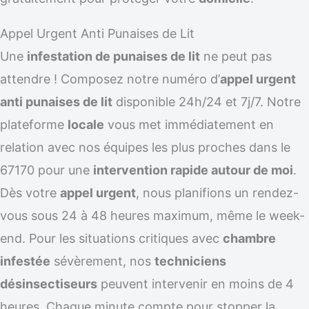
Appel Urgent Anti Punaises de Lit
Une
infestation de punaises de lit
ne peut pas
attendre ! Composez notre numéro d’
appel urgent
anti punaises de lit
disponible 24h/24 et 7j/7. Notre
plateforme
locale
vous met immédiatement en
relation avec nos équipes les plus proches dans le
67170 pour une
intervention rapide autour de moi
.
Dès votre
appel urgent
, nous planifions un rendez-
vous sous 24 à 48 heures maximum, même le week-
end. Pour les situations critiques avec
chambre
infestée
sévèrement, nos
techniciens
désinsectiseurs
peuvent intervenir en moins de 4
heures. Chaque minute compte pour stopper la