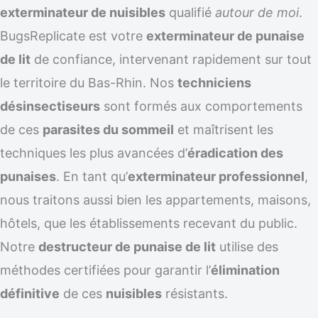
exterminateur de nuisibles
qualifié
autour de moi
.
BugsReplicate est votre
exterminateur de punaise
de lit
de confiance, intervenant rapidement sur tout
le territoire du Bas-Rhin. Nos
techniciens
désinsectiseurs
sont formés aux comportements
de ces
parasites du sommeil
et maîtrisent les
techniques les plus avancées d’
éradication des
punaises
. En tant qu’
exterminateur professionnel
,
nous traitons aussi bien les appartements, maisons,
hôtels, que les établissements recevant du public.
Notre
destructeur de punaise de lit
utilise des
méthodes certifiées pour garantir l’
élimination
définitive
de ces
nuisibles
résistants.