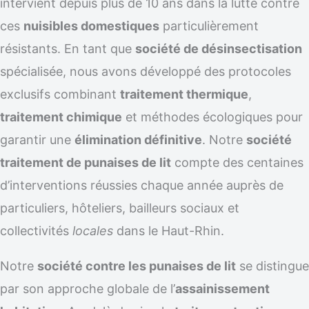
intervient depuis plus de 10 ans dans la lutte contre
ces
nuisibles domestiques
particulièrement
résistants. En tant que
société de désinsectisation
spécialisée, nous avons développé des protocoles
exclusifs combinant
traitement thermique
,
traitement chimique
et méthodes écologiques pour
garantir une
élimination définitive
. Notre
société
traitement de punaises de lit
compte des centaines
d’interventions réussies chaque année auprès de
particuliers, hôteliers, bailleurs sociaux et
collectivités
locales
dans le Haut-Rhin.
Notre
société contre les punaises de lit
se distingue
par son approche globale de l’
assainissement