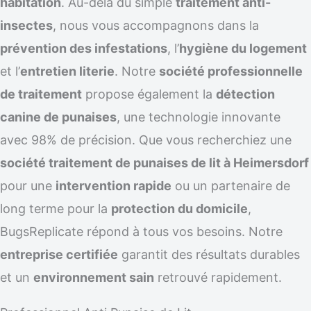
habitation
. Au-delà du simple
traitement anti-
insectes
, nous vous accompagnons dans la
prévention des infestations
, l’
hygiène du logement
et l’
entretien literie
. Notre
société professionnelle
de traitement
propose également la
détection
canine de punaises
, une technologie innovante
avec 98% de précision. Que vous recherchiez une
société traitement de punaises de lit à Heimersdorf
pour une
intervention rapide
ou un partenaire de
long terme pour la
protection du domicile
,
BugsReplicate répond à tous vos besoins. Notre
entreprise certifiée
garantit des résultats durables
et un
environnement sain
retrouvé rapidement.