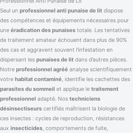
Professionnel Anti Punaise de Lit
Seul un
professionnel anti punaise de lit
dispose
des compétences et équipements nécessaires pour
une
éradication des punaises
totale. Les tentatives
de traitement amateur échouent dans plus de 90%
des cas et aggravent souvent l’infestation en
dispersant les
punaises de lit
dans d’autres pièces.
Notre
professionnel agréé
analyse scientifiquement
votre
habitat contaminé
, identifie les cachettes des
parasites du sommeil
et applique le
traitement
professionnel
adapté. Nos
techniciens
désinsectiseurs
certifiés maîtrisent la biologie de
ces insectes : cycles de reproduction, résistances
aux
insecticides
, comportements de fuite,