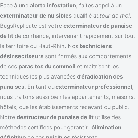
Face à une
alerte infestation
, faites appel à un
exterminateur de nuisibles
qualifié
autour de moi
.
BugsReplicate est votre
exterminateur de punaise
de lit
de confiance, intervenant rapidement sur tout
le territoire du Haut-Rhin. Nos
techniciens
désinsectiseurs
sont formés aux comportements
de ces
parasites du sommeil
et maîtrisent les
techniques les plus avancées d’
éradication des
punaises
. En tant qu’
exterminateur professionnel
,
nous traitons aussi bien les appartements, maisons,
hôtels, que les établissements recevant du public.
Notre
destructeur de punaise de lit
utilise des
méthodes certifiées pour garantir l’
élimination
définitive
de ces
nuisibles
résistants.