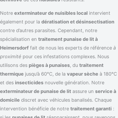
Notre
exterminateur de nuisibles local
intervient
également pour la
dératisation et désinsectisation
contre d’autres parasites. Cependant, notre
spécialisation en
traitement punaise de lit à
Heimersdorf
fait de nous les experts de référence
à
proximité
pour ces infestations complexes. Nous
utilisons des
pièges à punaises
, du
traitement
thermique
jusqu’à 60°C, de la
vapeur sèche
à 180°C
et des
insecticides
nouvelle génération. Notre
exterminateur de punaise de lit
assure un
service à
domicile
discret avec véhicules banalisés. Chaque
intervention bénéficie de notre
traitement garanti
:
si les
punaises de lit
réapparaissent, nous revenons