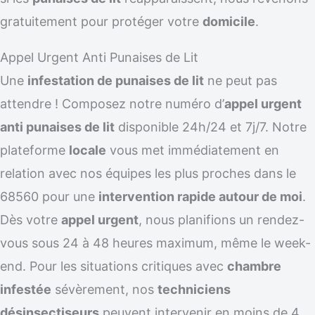
gratuitement pour protéger votre
domicile
.
Appel Urgent Anti Punaises de Lit
Une
infestation de punaises de lit
ne peut pas
attendre ! Composez notre numéro d’
appel urgent
anti punaises de lit
disponible 24h/24 et 7j/7. Notre
plateforme
locale
vous met immédiatement en
relation avec nos équipes les plus proches dans le
68560 pour une
intervention rapide autour de moi
.
Dès votre
appel urgent
, nous planifions un rendez-
vous sous 24 à 48 heures maximum, même le week-
end. Pour les situations critiques avec
chambre
infestée
sévèrement, nos
techniciens
désinsectiseurs
peuvent intervenir en moins de 4