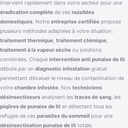
intervient rapidement dans votre secteur pour une
éradication complète
de ces
nuisibles
domestiques
. Notre
entreprise certifiée
propose
plusieurs méthodes adaptées à votre situation :
traitement thermique
,
traitement chimique
,
traitement à la vapeur sèche
ou solutions
combinées. Chaque
intervention anti punaise de lit
débute par un
diagnostic infestation
gratuit
permettant d’évaluer le niveau de contamination de
votre
chambre infestée
. Nos
techniciens
désinsectiseurs
analysent les
traces de sang
, les
piqûres de punaise de lit
et détectent tous les
refuges de ces
parasites du sommeil
pour une
désinsectisation punaise de lit
totale.