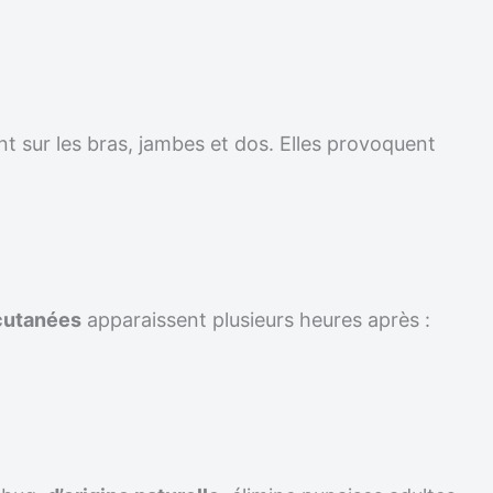
t sur les bras, jambes et dos. Elles provoquent
cutanées
apparaissent plusieurs heures après :