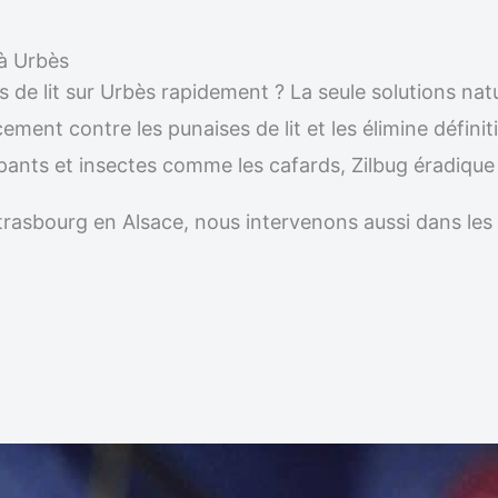
 à Urbès
s de lit sur Urbès rapidement ? La seule solutions nat
acement contre les punaises de lit et les élimine défi
ampants et insectes comme les cafards, Zilbug éradiqu
r Strasbourg en Alsace, nous intervenons aussi dans 