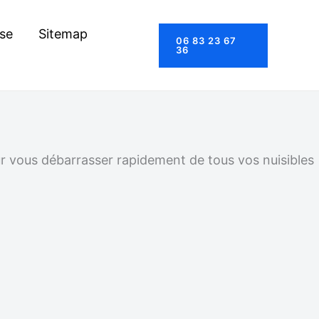
se
Sitemap
06 83 23 67
36
ur vous débarrasser rapidement de tous vos nuisibles