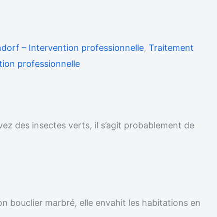
ndorf – Intervention professionnelle
,
Traitement
tion professionnelle
vez des insectes verts, il s’agit probablement de
on bouclier marbré, elle envahit les habitations en