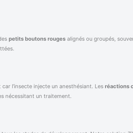
 des
petits boutons rouges
alignés ou groupés, souven
ttées.
 car l’insecte injecte un anesthésiant. Les
réactions 
s nécessitant un traitement.