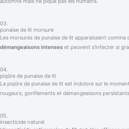
automne mais ne pique pas les humains.
03.
punaise de lit morsure
Les morsures de punaise de lit apparaissent comme
démangeaisons intenses
et peuvent s’infecter si gra
04.
piqûre de punaise de lit
La piqûre de punaise de lit est indolore sur le moment
rougeurs, gonflements et démangeaisons persistante
05.
insecticide naturel