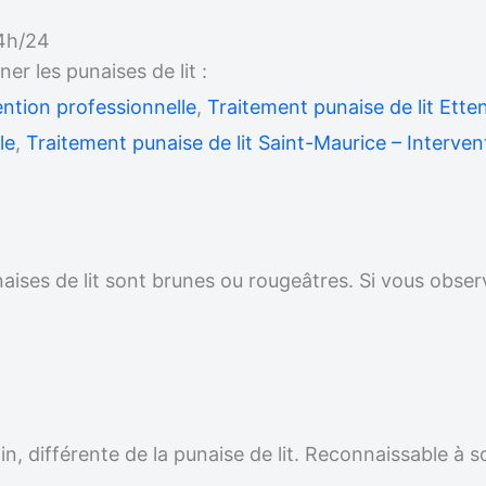
24h/24
 les punaises de lit :
ention professionnelle
,
Traitement punaise de lit Ette
le
,
Traitement punaise de lit Saint-Maurice – Interven
unaises de lit sont brunes ou rougeâtres. Si vous obser
.
n, différente de la punaise de lit. Reconnaissable à s