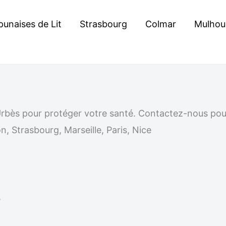
punaises de Lit
Strasbourg
Colmar
Mulhou
à Urbès pour protéger votre santé. Contactez-nous po
n, Strasbourg, Marseille, Paris, Nice
s