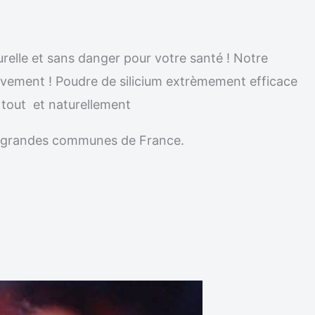
urelle et sans danger pour votre santé ! Notre
nitivement ! Poudre de silicium extrèmement efficace
e tout et naturellement
les grandes communes de France.