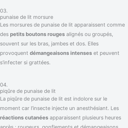
03.
punaise de lit morsure
Les morsures de punaise de lit apparaissent comme
des
petits boutons rouges
alignés ou groupés,
souvent sur les bras, jambes et dos. Elles
provoquent
démangeaisons intenses
et peuvent
s’infecter si grattées.
04.
piqûre de punaise de lit
La piqûre de punaise de lit est indolore sur le
moment car l’insecte injecte un anesthésiant. Les
réactions cutanées
apparaissent plusieurs heures
après : rougeurs, gonflements et démangeaisons