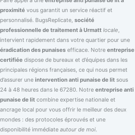
Faire appel à une
entreprise anti punaise de lit à
proximité
vous garantit un service réactif et
personnalisé. BugsReplicate,
société
professionnelle de traitement à Urmatt
locale
,
intervient rapidement dans votre quartier pour une
éradication des punaises
efficace. Notre
entreprise
certifiée
dispose de bureaux et d’équipes dans les
principales régions françaises, ce qui nous permet
d’assurer une
intervention anti punaise de lit
sous
24 à 48 heures dans le 67280. Notre
entreprise anti
punaise de lit
combine expertise nationale et
ancrage local pour vous offrir le meilleur des deux
mondes : des protocoles éprouvés et une
disponibilité immédiate
autour de moi
.