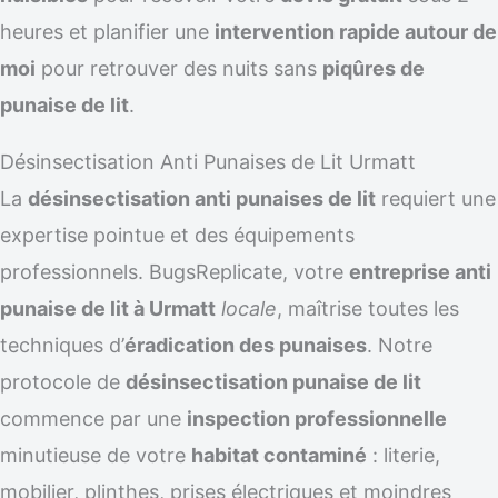
heures et planifier une
intervention rapide autour de
moi
pour retrouver des nuits sans
piqûres de
punaise de lit
.
Désinsectisation Anti Punaises de Lit Urmatt
La
désinsectisation anti punaises de lit
requiert une
expertise pointue et des équipements
professionnels. BugsReplicate, votre
entreprise anti
punaise de lit à Urmatt
locale
, maîtrise toutes les
techniques d’
éradication des punaises
. Notre
protocole de
désinsectisation punaise de lit
commence par une
inspection professionnelle
minutieuse de votre
habitat contaminé
: literie,
mobilier, plinthes, prises électriques et moindres