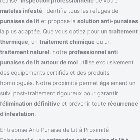
réalise l’
inspection professionnelle
de votre
matelas infesté
, identifie tous les refuges de
punaises de lit
et propose la
solution anti-punaises
la plus adaptée. Que vous optiez pour un
traitement
thermique
, un
traitement chimique
ou un
traitement naturel
, notre
professionnel anti
punaises de lit autour de moi
utilise exclusivement
des équipements certifiés et des produits
homologués. Notre proximité permet également un
suivi post-traitement rigoureux pour garantir
l’
élimination définitive
et prévenir toute
récurrence
d’infestation
.
Entreprise Anti Punaise de Lit à Proximité