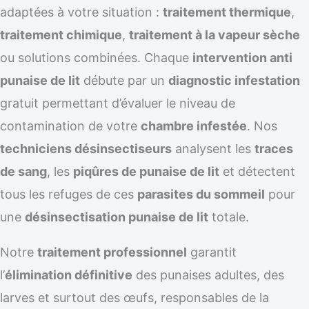
adaptées à votre situation :
traitement thermique
,
traitement chimique
,
traitement à la vapeur sèche
ou solutions combinées. Chaque
intervention anti
punaise de lit
débute par un
diagnostic infestation
gratuit permettant d’évaluer le niveau de
contamination de votre
chambre infestée
. Nos
techniciens désinsectiseurs
analysent les
traces
de sang
, les
piqûres de punaise de lit
et détectent
tous les refuges de ces
parasites du sommeil
pour
une
désinsectisation punaise de lit
totale.
Notre
traitement professionnel
garantit
l’
élimination définitive
des punaises adultes, des
larves et surtout des œufs, responsables de la