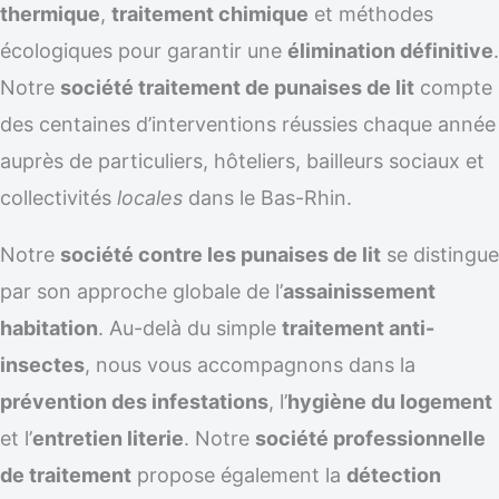
thermique
,
traitement chimique
et méthodes
écologiques pour garantir une
élimination définitive
.
Notre
société traitement de punaises de lit
compte
des centaines d’interventions réussies chaque année
auprès de particuliers, hôteliers, bailleurs sociaux et
collectivités
locales
dans le Bas-Rhin.
Notre
société contre les punaises de lit
se distingue
par son approche globale de l’
assainissement
habitation
. Au-delà du simple
traitement anti-
insectes
, nous vous accompagnons dans la
prévention des infestations
, l’
hygiène du logement
et l’
entretien literie
. Notre
société professionnelle
de traitement
propose également la
détection