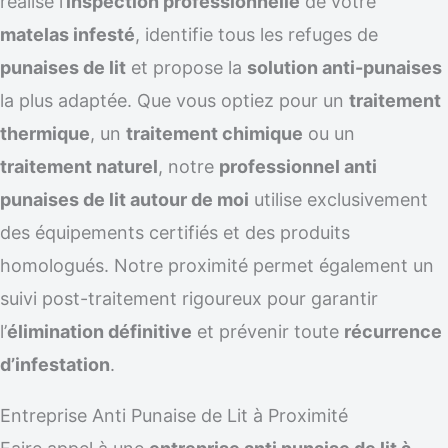
réalise l’
inspection professionnelle
de votre
matelas infesté
, identifie tous les refuges de
punaises de lit
et propose la
solution anti-punaises
la plus adaptée. Que vous optiez pour un
traitement
thermique
, un
traitement chimique
ou un
traitement naturel
, notre
professionnel anti
punaises de lit autour de moi
utilise exclusivement
des équipements certifiés et des produits
homologués. Notre proximité permet également un
suivi post-traitement rigoureux pour garantir
l’
élimination définitive
et prévenir toute
récurrence
d’infestation
.
Entreprise Anti Punaise de Lit à Proximité