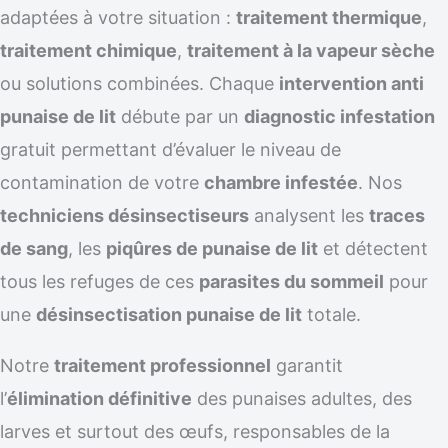
adaptées à votre situation :
traitement thermique
,
traitement chimique
,
traitement à la vapeur sèche
ou solutions combinées. Chaque
intervention anti
punaise de lit
débute par un
diagnostic infestation
gratuit permettant d’évaluer le niveau de
contamination de votre
chambre infestée
. Nos
techniciens désinsectiseurs
analysent les
traces
de sang
, les
piqûres de punaise de lit
et détectent
tous les refuges de ces
parasites du sommeil
pour
une
désinsectisation punaise de lit
totale.
Notre
traitement professionnel
garantit
l’
élimination définitive
des punaises adultes, des
larves et surtout des œufs, responsables de la