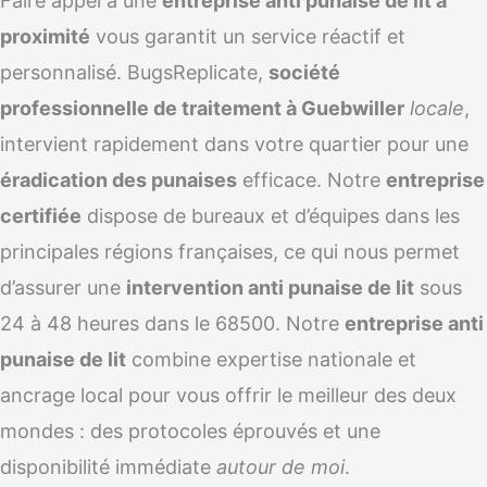
Faire appel à une
entreprise anti punaise de lit à
proximité
vous garantit un service réactif et
personnalisé. BugsReplicate,
société
professionnelle de traitement à Guebwiller
locale
,
intervient rapidement dans votre quartier pour une
éradication des punaises
efficace. Notre
entreprise
certifiée
dispose de bureaux et d’équipes dans les
principales régions françaises, ce qui nous permet
d’assurer une
intervention anti punaise de lit
sous
24 à 48 heures dans le 68500. Notre
entreprise anti
punaise de lit
combine expertise nationale et
ancrage local pour vous offrir le meilleur des deux
mondes : des protocoles éprouvés et une
disponibilité immédiate
autour de moi
.