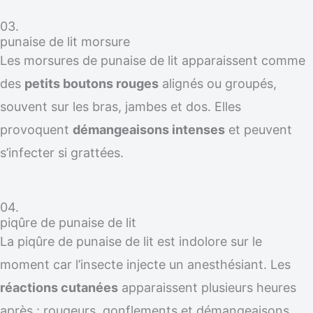
03.
punaise de lit morsure
Les morsures de punaise de lit apparaissent comme
des
petits boutons rouges
alignés ou groupés,
souvent sur les bras, jambes et dos. Elles
provoquent
démangeaisons intenses
et peuvent
s’infecter si grattées.
04.
piqûre de punaise de lit
La piqûre de punaise de lit est indolore sur le
moment car l’insecte injecte un anesthésiant. Les
réactions cutanées
apparaissent plusieurs heures
après : rougeurs, gonflements et démangeaisons