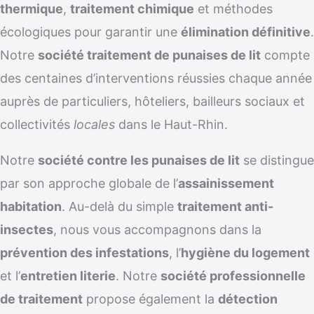
thermique
,
traitement chimique
et méthodes
écologiques pour garantir une
élimination définitive
.
Notre
société traitement de punaises de lit
compte
des centaines d’interventions réussies chaque année
auprès de particuliers, hôteliers, bailleurs sociaux et
collectivités
locales
dans le Haut-Rhin.
Notre
société contre les punaises de lit
se distingue
par son approche globale de l’
assainissement
habitation
. Au-delà du simple
traitement anti-
insectes
, nous vous accompagnons dans la
prévention des infestations
, l’
hygiène du logement
et l’
entretien literie
. Notre
société professionnelle
de traitement
propose également la
détection