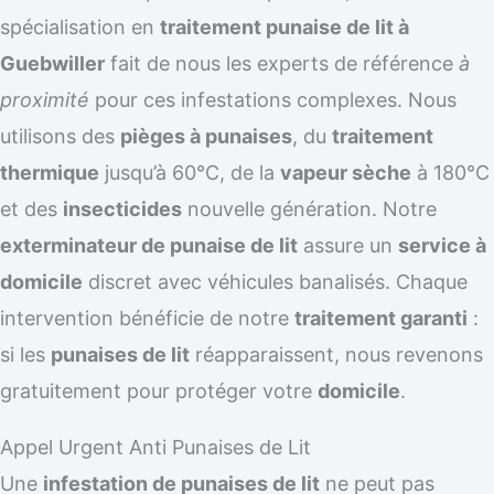
spécialisation en
traitement punaise de lit à
Guebwiller
fait de nous les experts de référence
à
proximité
pour ces infestations complexes. Nous
utilisons des
pièges à punaises
, du
traitement
thermique
jusqu’à 60°C, de la
vapeur sèche
à 180°C
et des
insecticides
nouvelle génération. Notre
exterminateur de punaise de lit
assure un
service à
domicile
discret avec véhicules banalisés. Chaque
intervention bénéficie de notre
traitement garanti
:
si les
punaises de lit
réapparaissent, nous revenons
gratuitement pour protéger votre
domicile
.
Appel Urgent Anti Punaises de Lit
Une
infestation de punaises de lit
ne peut pas