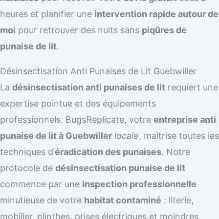
heures et planifier une
intervention rapide autour de
moi
pour retrouver des nuits sans
piqûres de
punaise de lit
.
Désinsectisation Anti Punaises de Lit Guebwiller
La
désinsectisation anti punaises de lit
requiert une
expertise pointue et des équipements
professionnels. BugsReplicate, votre
entreprise anti
punaise de lit à Guebwiller
locale
, maîtrise toutes les
techniques d’
éradication des punaises
. Notre
protocole de
désinsectisation punaise de lit
commence par une
inspection professionnelle
minutieuse de votre
habitat contaminé
: literie,
mobilier, plinthes, prises électriques et moindres